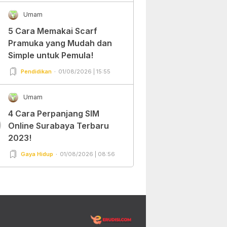
Umam
5 Cara Memakai Scarf
Pramuka yang Mudah dan
Simple untuk Pemula!
Pendidikan
01/08/2026 | 15:55
Umam
4 Cara Perpanjang SIM
0
Online Surabaya Terbaru
2023!
Gaya Hidup
01/08/2026 | 08:56