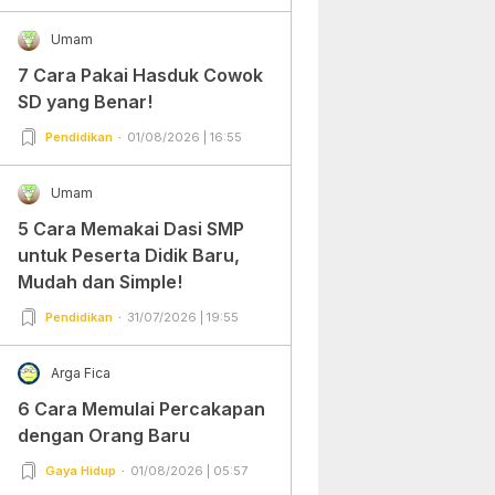
Umam
7 Cara Pakai Hasduk Cowok
SD yang Benar!
Pendidikan
01/08/2026 | 16:55
Umam
5 Cara Memakai Dasi SMP
untuk Peserta Didik Baru,
Mudah dan Simple!
Pendidikan
31/07/2026 | 19:55
Arga Fica
6 Cara Memulai Percakapan
dengan Orang Baru
Gaya Hidup
01/08/2026 | 05:57