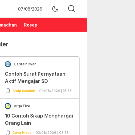
07/08/2026
madhan
Resep
ler
Captain Iwan
Contoh Surat Pernyataan
Aktif Mengajar SD
Arsip Sekolah
04/08/2026 | 18:55
Arga Fica
10 Contoh Sikap Menghargai
Orang Lain
Gaya Hidup
03/08/2026 | 05:55