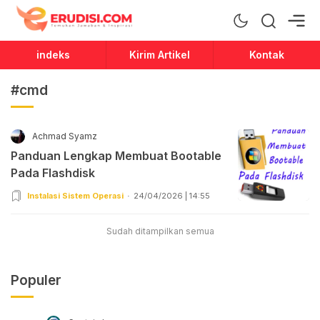
Erudisi
Temukan Jawaban dan Inspirasi
indeks
Kirim Artikel
Kontak
#cmd
Achmad Syamz
Panduan Lengkap Membuat Bootable
Pada Flashdisk
Instalasi Sistem Operasi
24/04/2026 | 14:55
Sudah ditampilkan semua
Populer