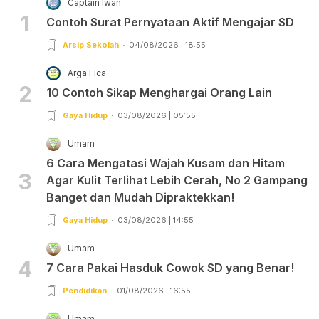
Captain Iwan
1
Contoh Surat Pernyataan Aktif Mengajar SD
Arsip Sekolah
04/08/2026 | 18:55
Arga Fica
2
10 Contoh Sikap Menghargai Orang Lain
Gaya Hidup
03/08/2026 | 05:55
Umam
6 Cara Mengatasi Wajah Kusam dan Hitam
3
Agar Kulit Terlihat Lebih Cerah, No 2 Gampang
Banget dan Mudah Dipraktekkan!
Gaya Hidup
03/08/2026 | 14:55
Umam
4
7 Cara Pakai Hasduk Cowok SD yang Benar!
Pendidikan
01/08/2026 | 16:55
Umam