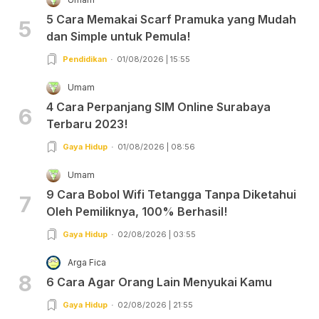
5 Cara Memakai Scarf Pramuka yang Mudah
5
dan Simple untuk Pemula!
Pendidikan
01/08/2026 | 15:55
Umam
4 Cara Perpanjang SIM Online Surabaya
6
Terbaru 2023!
Gaya Hidup
01/08/2026 | 08:56
Umam
9 Cara Bobol Wifi Tetangga Tanpa Diketahui
7
Oleh Pemiliknya, 100% Berhasil!
Gaya Hidup
02/08/2026 | 03:55
Arga Fica
8
6 Cara Agar Orang Lain Menyukai Kamu
Gaya Hidup
02/08/2026 | 21:55