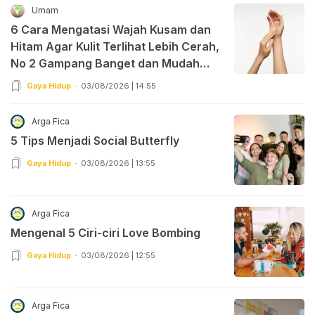
Umam
6 Cara Mengatasi Wajah Kusam dan
Hitam Agar Kulit Terlihat Lebih Cerah,
No 2 Gampang Banget dan Mudah
Dipraktekkan!
Gaya Hidup
03/08/2026 | 14:55
Arga Fica
5 Tips Menjadi Social Butterfly
Gaya Hidup
03/08/2026 | 13:55
Arga Fica
Mengenal 5 Ciri-ciri Love Bombing
Gaya Hidup
03/08/2026 | 12:55
Arga Fica