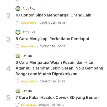
Arga Fica
2
10 Contoh Sikap Menghargai Orang Lain
Gaya Hidup
03/08/2026 | 05:55
Arga Fica
3
6 Cara Menyikapi Perbedaan Pendapat
Gaya Hidup
01/08/2026 | 06:55
Umam
6 Cara Mengatasi Wajah Kusam dan Hitam
4
Agar Kulit Terlihat Lebih Cerah, No 2 Gampang
Banget dan Mudah Dipraktekkan!
Gaya Hidup
03/08/2026 | 14:55
Umam
5
7 Cara Pakai Hasduk Cowok SD yang Benar!
Pendidikan
01/08/2026 | 16:55