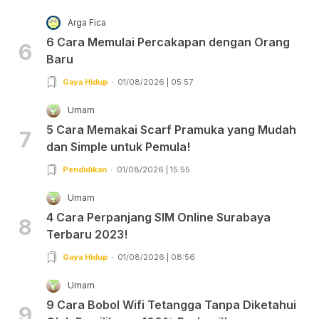
Arga Fica
6 Cara Memulai Percakapan dengan Orang
6
Baru
Gaya Hidup
01/08/2026 | 05:57
Umam
5 Cara Memakai Scarf Pramuka yang Mudah
7
dan Simple untuk Pemula!
Pendidikan
01/08/2026 | 15:55
Umam
4 Cara Perpanjang SIM Online Surabaya
8
Terbaru 2023!
Gaya Hidup
01/08/2026 | 08:56
Umam
9 Cara Bobol Wifi Tetangga Tanpa Diketahui
9