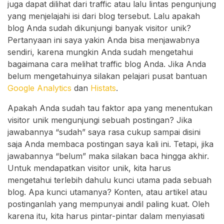
juga dapat dilihat dari traffic atau lalu lintas pengunjung
yang menjelajahi isi dari blog tersebut. Lalu apakah
blog Anda sudah dikunjungi banyak visitor unik?
Pertanyaan ini saya yakin Anda bisa menjawabnya
sendiri, karena mungkin Anda sudah mengetahui
bagaimana cara melihat traffic blog Anda. Jika Anda
belum mengetahuinya silakan pelajari pusat bantuan
Google Analytics
dan
Histats
.
Apakah Anda sudah tau faktor apa yang menentukan
visitor unik mengunjungi sebuah postingan? Jika
jawabannya “sudah” saya rasa cukup sampai disini
saja Anda membaca postingan saya kali ini. Tetapi, jika
jawabannya “belum” maka silakan baca hingga akhir.
Untuk mendapatkan visitor unik, kita harus
mengetahui terlebih dahulu kunci utama pada sebuah
blog. Apa kunci utamanya? Konten, atau artikel atau
postinganlah yang mempunyai andil paling kuat. Oleh
karena itu, kita harus pintar-pintar dalam menyiasati