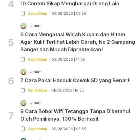
4
10 Contoh Sikap Menghargai Orang Lain
Gaya Hidup
03/08/2026 | 05:55
Umam
6 Cara Mengatasi Wajah Kusam dan Hitam
5
Agar Kulit Terlihat Lebih Cerah, No 2 Gampang
Banget dan Mudah Dipraktekkan!
Gaya Hidup
03/08/2026 | 14:55
Umam
6
7 Cara Pakai Hasduk Cowok SD yang Benar!
Pendidikan
01/08/2026 | 16:55
Umam
9 Cara Bobol Wifi Tetangga Tanpa Diketahui
7
Oleh Pemiliknya, 100% Berhasil!
Gaya Hidup
02/08/2026 | 03:55