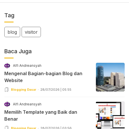
Tag
blog
visitor
Baca Juga
Alfi Andreansyah
Mengenal Bagian-bagian Blog dan
Website
Blogging Dasar
28/07/2026 | 05:55
Alfi Andreansyah
Memilih Template yang Baik dan
Benar
Blogging Dasar
28/07/2026 | 03:56