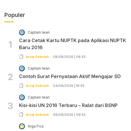
Populer
Captain Iwan
Cara Cetak Kartu NUPTK pada Aplikasi NUPTK
1
Baru 2016
Arsip Sekolah
08/08/2026 | 08:55
Captain Iwan
2
Contoh Surat Pernyataan Aktif Mengajar SD
Arsip Sekolah
04/08/2026 | 18:55
Captain Iwan
3
Kisi-kisi UN 2016 Terbaru – Ralat dari BSNP
Arsip Sekolah
08/08/2026 | 09:55
Arga Fica