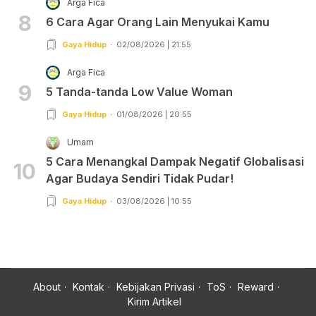
Arga Fica
8
6 Cara Agar Orang Lain Menyukai Kamu
Gaya Hidup
02/08/2026 | 21:55
Arga Fica
9
5 Tanda-tanda Low Value Woman
Gaya Hidup
01/08/2026 | 20:55
Umam
5 Cara Menangkal Dampak Negatif Globalisasi
10
Agar Budaya Sendiri Tidak Pudar!
Gaya Hidup
03/08/2026 | 10:55
About
Kontak
Kebijakan Privasi
ToS
Reward
Kirim Artikel