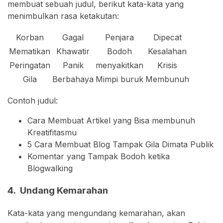
membuat sebuah judul, berikut kata-kata yang
menimbulkan rasa ketakutan:
Korban
Gagal
Penjara
Dipecat
Mematikan
Khawatir
Bodoh
Kesalahan
Peringatan
Panik
menyakitkan
Krisis
Gila
Berbahaya
Mimpi buruk
Membunuh
Contoh judul:
Cara Membuat Artikel yang Bisa membunuh
Kreatifitasmu
5 Cara Membuat Blog Tampak Gila Dimata Publik
Komentar yang Tampak Bodoh ketika
Blogwalking
4. Undang Kemarahan
Kata-kata yang mengundang kemarahan, akan