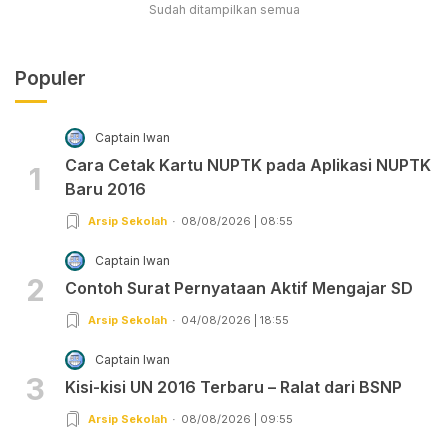
Sudah ditampilkan semua
Populer
Captain Iwan
Cara Cetak Kartu NUPTK pada Aplikasi NUPTK
1
Baru 2016
Arsip Sekolah
08/08/2026 | 08:55
Captain Iwan
2
Contoh Surat Pernyataan Aktif Mengajar SD
Arsip Sekolah
04/08/2026 | 18:55
Captain Iwan
3
Kisi-kisi UN 2016 Terbaru – Ralat dari BSNP
Arsip Sekolah
08/08/2026 | 09:55