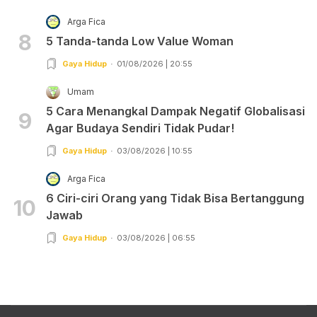
Arga Fica
8
5 Tanda-tanda Low Value Woman
Gaya Hidup
01/08/2026 | 20:55
Umam
5 Cara Menangkal Dampak Negatif Globalisasi
9
Agar Budaya Sendiri Tidak Pudar!
Gaya Hidup
03/08/2026 | 10:55
Arga Fica
6 Ciri-ciri Orang yang Tidak Bisa Bertanggung
10
Jawab
Gaya Hidup
03/08/2026 | 06:55