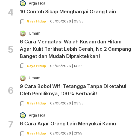
Arga Fica
4
10 Contoh Sikap Menghargai Orang Lain
Gaya Hidup
03/08/2026 | 05:55
Umam
6 Cara Mengatasi Wajah Kusam dan Hitam
5
Agar Kulit Terlihat Lebih Cerah, No 2 Gampang
Banget dan Mudah Dipraktekkan!
Gaya Hidup
03/08/2026 | 14:55
Umam
9 Cara Bobol Wifi Tetangga Tanpa Diketahui
6
Oleh Pemiliknya, 100% Berhasil!
Gaya Hidup
02/08/2026 | 03:55
Arga Fica
7
6 Cara Agar Orang Lain Menyukai Kamu
Gaya Hidup
02/08/2026 | 21:55