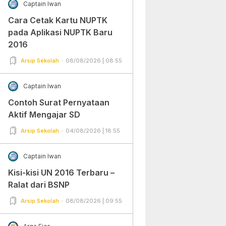
Captain Iwan
Cara Cetak Kartu NUPTK
pada Aplikasi NUPTK Baru
2016
Arsip Sekolah
08/08/2026 | 08:55
Captain Iwan
Contoh Surat Pernyataan
Aktif Mengajar SD
Arsip Sekolah
04/08/2026 | 18:55
Captain Iwan
Kisi-kisi UN 2016 Terbaru –
Ralat dari BSNP
Arsip Sekolah
08/08/2026 | 09:55