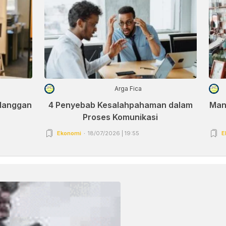
Arga Fica
elanggan
4 Penyebab Kesalahpahaman dalam
Man
Proses Komunikasi
Ekonomi
18/07/2026 | 19:55
E