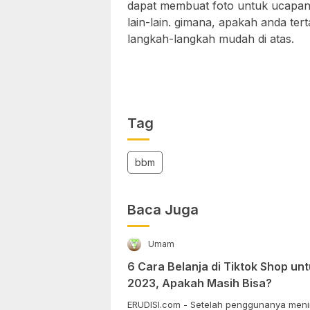
dapat membuat foto untuk ucapan 
lain-lain. gimana, apakah anda tert
langkah-langkah mudah di atas.
Tag
bbm
Baca Juga
Umam
6 Cara Belanja di Tiktok Shop u
2023, Apakah Masih Bisa?
ERUDISI.com - Setelah penggunanya meni