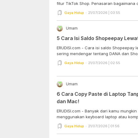
fitur TikTok Shop. Penasaran bagaimana ca
Gaya Hidup
21/07/2026 | 03:55
Umam
5 Cara Isi Saldo Shopeepay Lewa
ERUDISI.com - Cara isi saldo Shopeepay
sering mendengar tentang DANA dan Shop
Gaya Hidup
21/07/2026 | 02:55
Umam
6 Cara Copy Paste di Laptop Ta
dan Mac!
ERUDISI.com - Banyak dari kamu mungkin 
menggunakan keyboard laptop atau kompu
Gaya Hidup
21/07/2026 | 01:56