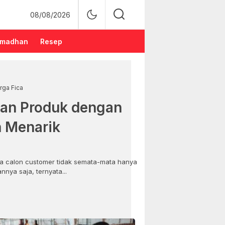
08/08/2026
madhan
Resep
rga Fica
an Produk dengan
n Menarik
 calon customer tidak semata-mata hanya
nya saja, ternyata...