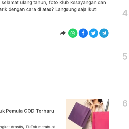
selamat ulang tahun, foto klub kesayangan dan
arik dengan cara di atas? Langsung saja ikuti
4
5
6
ntuk Pemula COD Terbaru
ngkat drastis, TikTok membuat