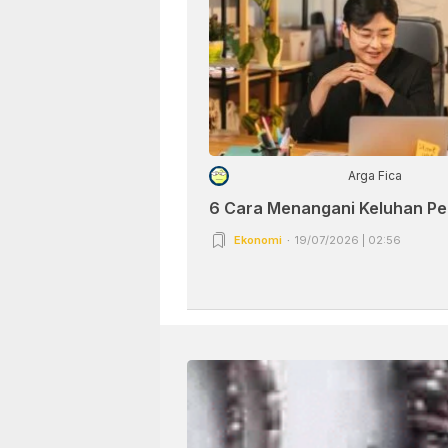
Arga Fica
6 Cara Menangani Keluhan P
Ekonomi
19/07/2026 | 02:56