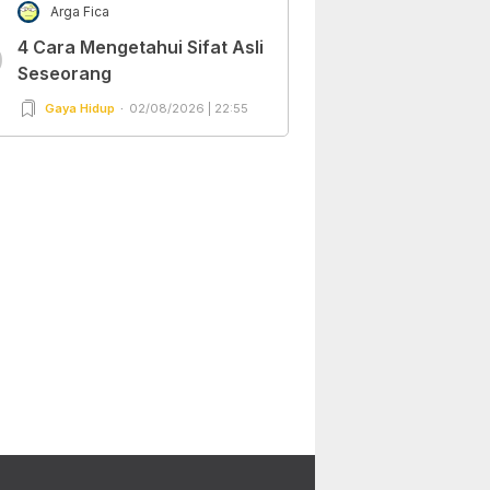
Arga Fica
4 Cara Mengetahui Sifat Asli
0
Seseorang
Gaya Hidup
02/08/2026 | 22:55