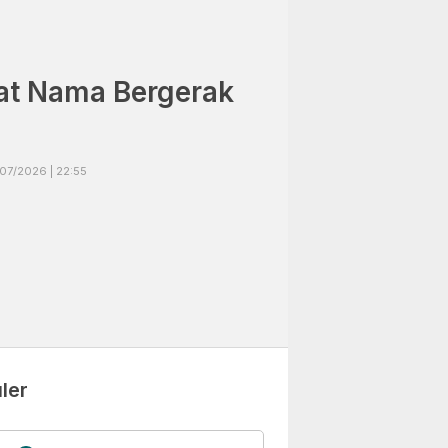
t Nama Bergerak
07/2026 | 22:55
ler