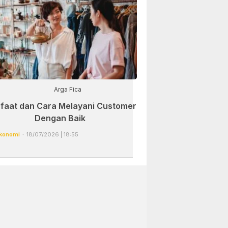
Arga Fica
faat dan Cara Melayani Customer
Dengan Baik
konomi
18/07/2026 | 18:55