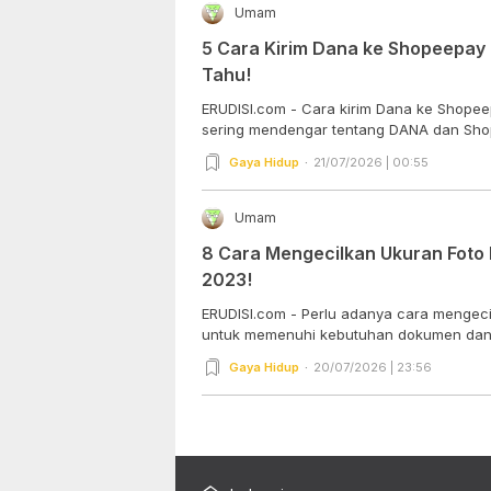
Umam
5 Cara Kirim Dana ke Shopeepay
Tahu!
ERUDISI.com - Cara kirim Dana ke Shope
sering mendengar tentang DANA dan Shop
Gaya Hidup
21/07/2026 | 00:55
Umam
8 Cara Mengecilkan Ukuran Foto 
2023!
ERUDISI.com - Perlu adanya cara mengeci
untuk memenuhi kebutuhan dokumen dan.
Gaya Hidup
20/07/2026 | 23:56