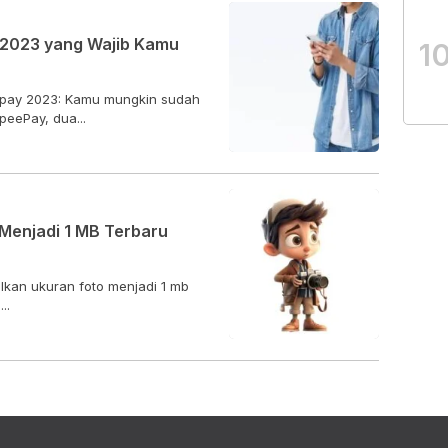
 2023 yang Wajib Kamu
1
epay 2023: Kamu mungkin sudah
eePay, dua...
Menjadi 1 MB Terbaru
lkan ukuran foto menjadi 1 mb
..