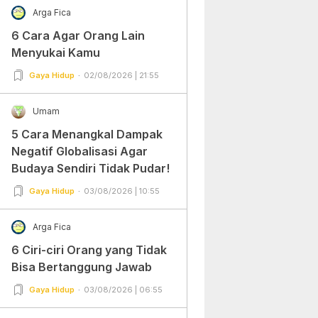
Arga Fica
6 Cara Agar Orang Lain
Menyukai Kamu
Gaya Hidup
02/08/2026 | 21:55
Umam
5 Cara Menangkal Dampak
Negatif Globalisasi Agar
Budaya Sendiri Tidak Pudar!
Gaya Hidup
03/08/2026 | 10:55
Arga Fica
6 Ciri-ciri Orang yang Tidak
Bisa Bertanggung Jawab
Gaya Hidup
03/08/2026 | 06:55