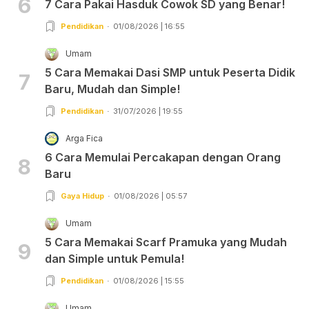
6
7 Cara Pakai Hasduk Cowok SD yang Benar!
Pendidikan
01/08/2026 | 16:55
Umam
5 Cara Memakai Dasi SMP untuk Peserta Didik
7
Baru, Mudah dan Simple!
Pendidikan
31/07/2026 | 19:55
Arga Fica
6 Cara Memulai Percakapan dengan Orang
8
Baru
Gaya Hidup
01/08/2026 | 05:57
Umam
5 Cara Memakai Scarf Pramuka yang Mudah
9
dan Simple untuk Pemula!
Pendidikan
01/08/2026 | 15:55
Umam