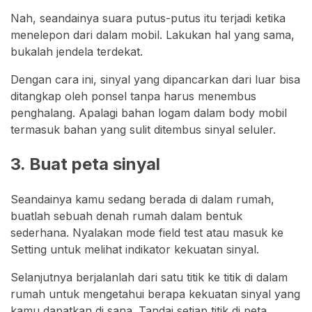
Nah, seandainya suara putus-putus itu terjadi ketika
menelepon dari dalam mobil. Lakukan hal yang sama,
bukalah jendela terdekat.
Dengan cara ini, sinyal yang dipancarkan dari luar bisa
ditangkap oleh ponsel tanpa harus menembus
penghalang. Apalagi bahan logam dalam body mobil
termasuk bahan yang sulit ditembus sinyal seluler.
3. Buat peta sinyal
Seandainya kamu sedang berada di dalam rumah,
buatlah sebuah denah rumah dalam bentuk
sederhana. Nyalakan mode field test atau masuk ke
Setting untuk melihat indikator kekuatan sinyal.
Selanjutnya berjalanlah dari satu titik ke titik di dalam
rumah untuk mengetahui berapa kekuatan sinyal yang
kamu dapatkan di sana. Tandai setiap titik di peta.