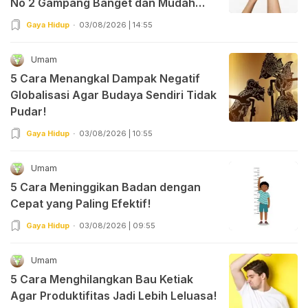
No 2 Gampang Banget dan Mudah
Dipraktekkan!
Gaya Hidup
03/08/2026 | 14:55
Umam
5 Cara Menangkal Dampak Negatif
Globalisasi Agar Budaya Sendiri Tidak
Pudar!
Gaya Hidup
03/08/2026 | 10:55
Umam
5 Cara Meninggikan Badan dengan
Cepat yang Paling Efektif!
Gaya Hidup
03/08/2026 | 09:55
Umam
5 Cara Menghilangkan Bau Ketiak
Agar Produktifitas Jadi Lebih Leluasa!