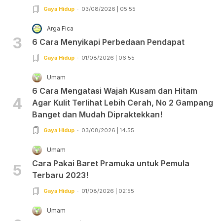
Gaya Hidup
03/08/2026 | 05:55
Arga Fica
3
6 Cara Menyikapi Perbedaan Pendapat
Gaya Hidup
01/08/2026 | 06:55
Umam
6 Cara Mengatasi Wajah Kusam dan Hitam
4
Agar Kulit Terlihat Lebih Cerah, No 2 Gampang
Banget dan Mudah Dipraktekkan!
Gaya Hidup
03/08/2026 | 14:55
Umam
Cara Pakai Baret Pramuka untuk Pemula
5
Terbaru 2023!
Gaya Hidup
01/08/2026 | 02:55
Umam