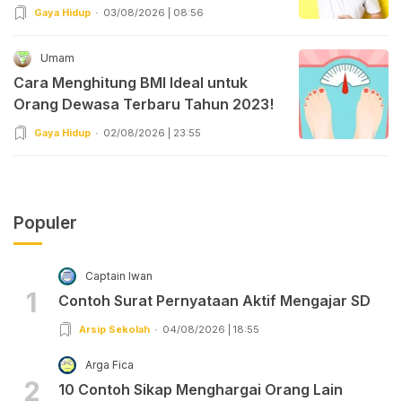
Gaya Hidup
03/08/2026 | 08:56
Umam
Cara Menghitung BMI Ideal untuk
Orang Dewasa Terbaru Tahun 2023!
Gaya Hidup
02/08/2026 | 23:55
Populer
Captain Iwan
1
Contoh Surat Pernyataan Aktif Mengajar SD
Arsip Sekolah
04/08/2026 | 18:55
Arga Fica
2
10 Contoh Sikap Menghargai Orang Lain