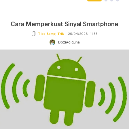
Cara Memperkuat Sinyal Smartphone
Tips &amp; Trik
29/04/2026 | 11:55
DoziAdiguna