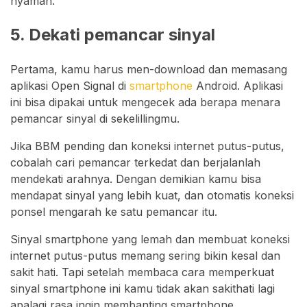
nyaman.
5. Dekati pemancar sinyal
Pertama, kamu harus men-download dan memasang
aplikasi Open Signal di
smartphone
Android. Aplikasi
ini bisa dipakai untuk mengecek ada berapa menara
pemancar sinyal di sekelillingmu.
Jika BBM pending dan koneksi internet putus-putus,
cobalah cari pemancar terkedat dan berjalanlah
mendekati arahnya. Dengan demikian kamu bisa
mendapat sinyal yang lebih kuat, dan otomatis koneksi
ponsel mengarah ke satu pemancar itu.
Sinyal smartphone yang lemah dan membuat koneksi
internet putus-putus memang sering bikin kesal dan
sakit hati. Tapi setelah membaca cara memperkuat
sinyal smartphone ini kamu tidak akan sakithati lagi
apalagi rasa ingin membanting smartphone