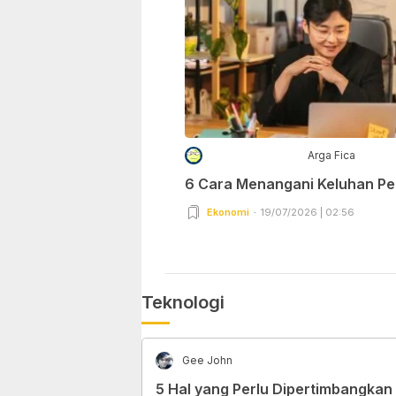
Arga Fica
6 Cara Menangani Keluhan P
Ekonomi
19/07/2026 | 02:56
Teknologi
Gee John
5 Hal yang Perlu Dipertimbangkan 