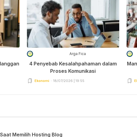
Arga Fica
elanggan
4 Penyebab Kesalahpahaman dalam
Man
Proses Komunikasi
Ekonomi
18/07/2026 | 19:55
E
Saat Memilih Hosting Blog