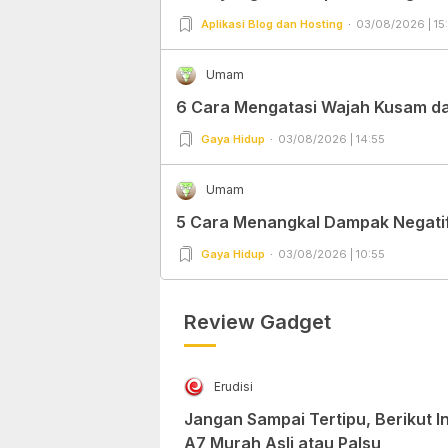
Aplikasi Blog dan Hosting
03/08/2026 | 15
Umam
6 Cara Mengatasi Wajah Kusam dan
Gaya Hidup
03/08/2026 | 14:55
Umam
5 Cara Menangkal Dampak Negatif 
Gaya Hidup
03/08/2026 | 10:55
Review Gadget
Erudisi
Jangan Sampai Tertipu, Berikut 
A7 Murah Asli atau Palsu