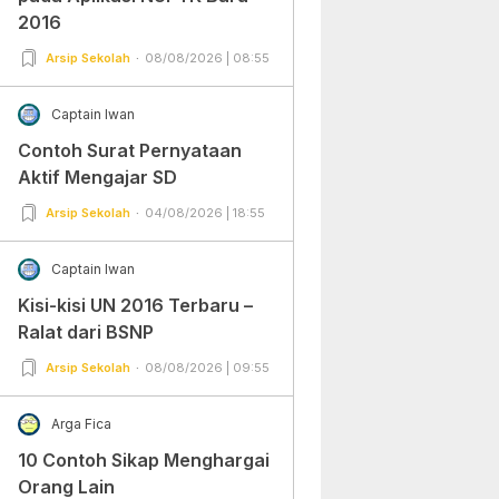
2016
Arsip Sekolah
08/08/2026 | 08:55
Captain Iwan
Contoh Surat Pernyataan
Aktif Mengajar SD
Arsip Sekolah
04/08/2026 | 18:55
Captain Iwan
Kisi-kisi UN 2016 Terbaru –
Ralat dari BSNP
Arsip Sekolah
08/08/2026 | 09:55
Arga Fica
10 Contoh Sikap Menghargai
Orang Lain