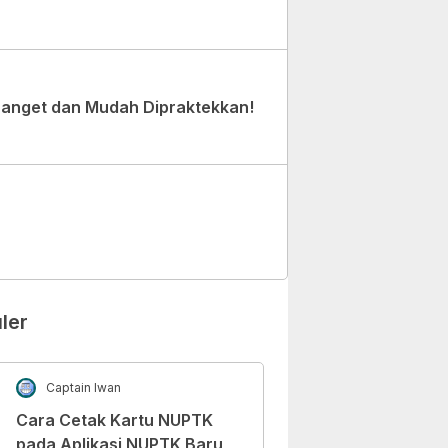
Banget dan Mudah Dipraktekkan!
ler
Captain Iwan
Cara Cetak Kartu NUPTK
pada Aplikasi NUPTK Baru