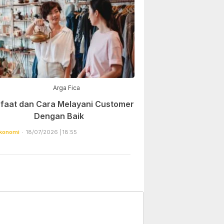
Arga Fica
faat dan Cara Melayani Customer
Dengan Baik
konomi
18/07/2026 | 18:55