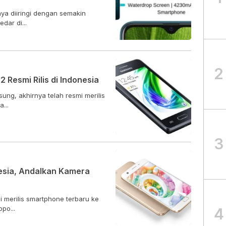
ya diiringi dengan semakin
dar di...
2
 Resmi Rilis di Indonesia
ung, akhirnya telah resmi merilis
...
3
esia, Andalkan Kamera
i merilis smartphone terbaru ke
po...
4