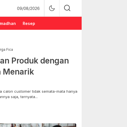
09/08/2026
madhan
Resep
rga Fica
an Produk dengan
n Menarik
 calon customer tidak semata-mata hanya
nya saja, ternyata...