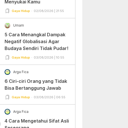
Menyukai Kamu
Gaya Hidup
02/08/2026 | 21:55
Umam
5 Cara Menangkal Dampak
Negatif Globalisasi Agar
Budaya Sendiri Tidak Pudar!
Gaya Hidup
03/08/2026 | 10:55
Arga Fica
6 Ciri-ciri Orang yang Tidak
Bisa Bertanggung Jawab
Gaya Hidup
03/08/2026 | 06:55
Arga Fica
4 Cara Mengetahui Sifat Asli
0
Seseorang