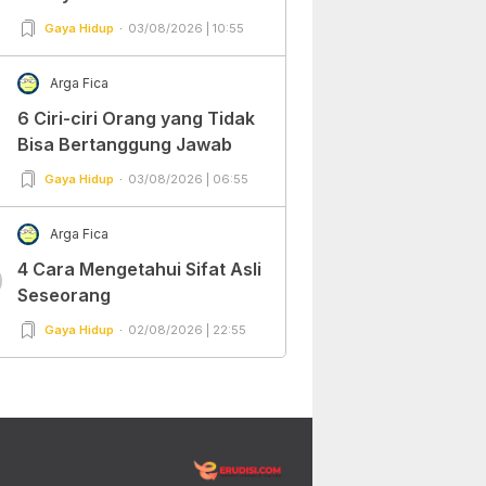
Gaya Hidup
03/08/2026 | 10:55
Arga Fica
6 Ciri-ciri Orang yang Tidak
Bisa Bertanggung Jawab
Gaya Hidup
03/08/2026 | 06:55
Arga Fica
4 Cara Mengetahui Sifat Asli
0
Seseorang
Gaya Hidup
02/08/2026 | 22:55