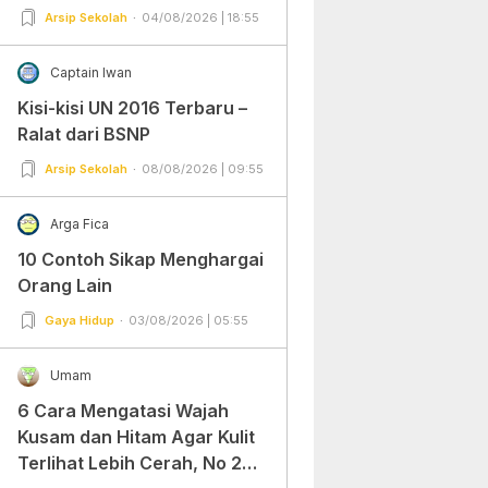
Arsip Sekolah
04/08/2026 | 18:55
Captain Iwan
Kisi-kisi UN 2016 Terbaru –
Ralat dari BSNP
Arsip Sekolah
08/08/2026 | 09:55
Arga Fica
10 Contoh Sikap Menghargai
Orang Lain
Gaya Hidup
03/08/2026 | 05:55
Umam
6 Cara Mengatasi Wajah
Kusam dan Hitam Agar Kulit
Terlihat Lebih Cerah, No 2