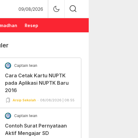
09/08/2026
madhan
Resep
ler
Captain Iwan
Cara Cetak Kartu NUPTK
pada Aplikasi NUPTK Baru
2016
Arsip Sekolah
08/08/2026 | 08:55
Captain Iwan
Contoh Surat Pernyataan
Aktif Mengajar SD