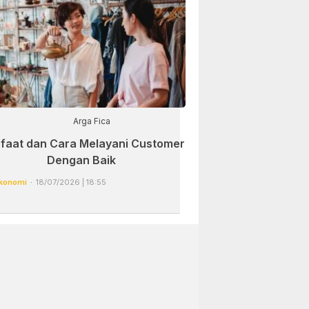
Arga Fica
faat dan Cara Melayani Customer
Dengan Baik
konomi
18/07/2026 | 18:55