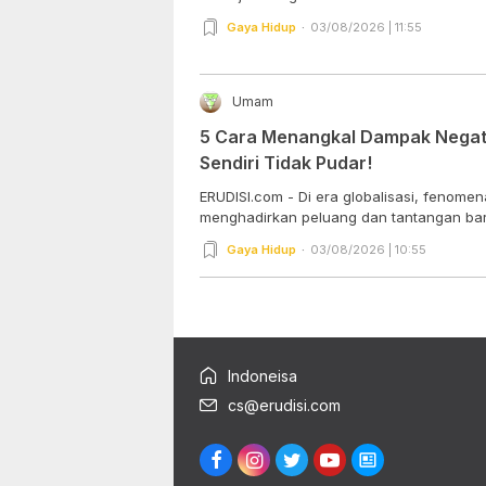
Gaya Hidup
03/08/2026 | 11:55
Umam
5 Cara Menangkal Dampak Negati
Sendiri Tidak Pudar!
ERUDISI.com - Di era globalisasi, fenome
menghadirkan peluang dan tantangan baru
Gaya Hidup
03/08/2026 | 10:55
Indoneisa
cs@erudisi.com