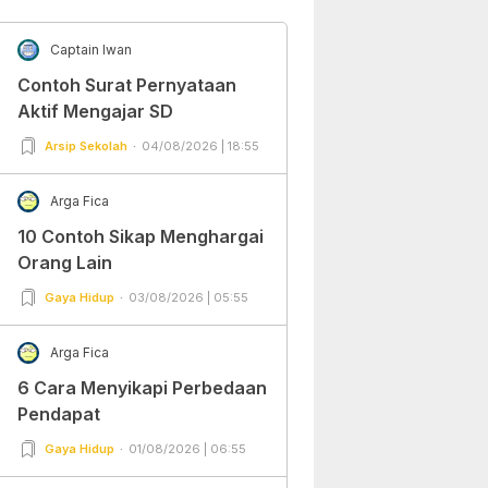
Captain Iwan
Contoh Surat Pernyataan
Aktif Mengajar SD
Arsip Sekolah
04/08/2026 | 18:55
Arga Fica
10 Contoh Sikap Menghargai
Orang Lain
Gaya Hidup
03/08/2026 | 05:55
Arga Fica
6 Cara Menyikapi Perbedaan
Pendapat
Gaya Hidup
01/08/2026 | 06:55