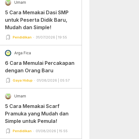
Umam
5 Cara Memakai Dasi SMP
untuk Peserta Didik Baru,
Mudah dan Simple!
Pendidikan
31/07/2026 | 19:55
Arga Fica
6 Cara Memulai Percakapan
dengan Orang Baru
Gaya Hidup
01/08/2026 | 05:57
Umam
5 Cara Memakai Scarf
Pramuka yang Mudah dan
Simple untuk Pemula!
Pendidikan
01/08/2026 | 15:55