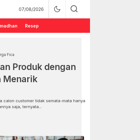
07/08/2026
madhan
Resep
rga Fica
an Produk dengan
n Menarik
 calon customer tidak semata-mata hanya
nya saja, ternyata...