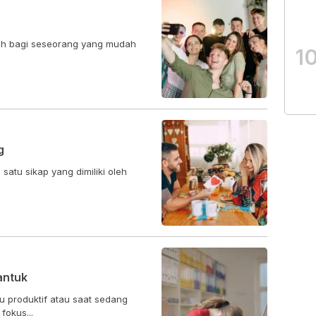
ilah bagi seseorang yang mudah
1
g
atu sikap yang dimiliki oleh
antuk
 produktif atau saat sedang
fokus...