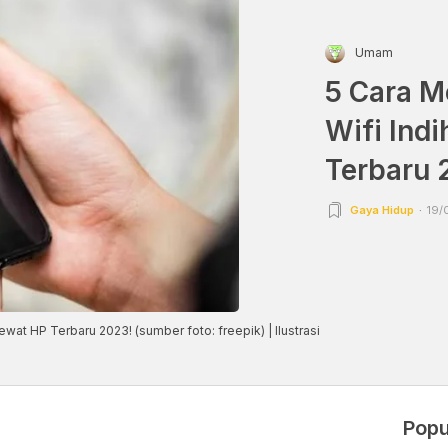
Umam
5 Cara M
Wifi Ind
Terbaru 
Gaya Hidup
19/
at HP Terbaru 2023! (sumber foto: freepik) | Ilustrasi
Popu