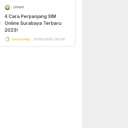
Umam
4 Cara Perpanjang SIM
0
Online Surabaya Terbaru
2023!
Gaya Hidup
01/08/2026 | 08:56