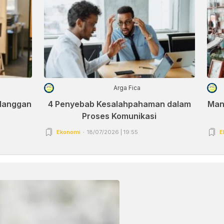
Arga Fica
elanggan
4 Penyebab Kesalahpahaman dalam
Man
Proses Komunikasi
Ekonomi
18/07/2026 | 19:55
E