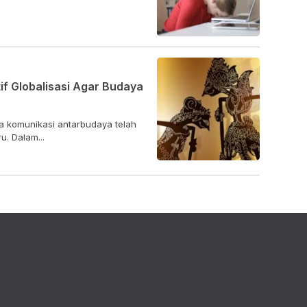
f Globalisasi Agar Budaya
na komunikasi antarbudaya telah
. Dalam...