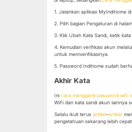
1. Jalankan aplikasi MyIndihome di
2. Pilih bagian Pengaturan di hala
3. Klik Ubah Kata Sandi, ketik kata 
4. Kemudian verifikasi akun mela
untuk memverifikasinya.
5. Password Indihome sudah berhas
Akhir Kata
Ini
cara mengganti password wifi 
WiFi dan kata sandi akun lainnya s
Selalu ikuti terus
artikel
–
artikel
mena
pengetahuan sekarang lebih cepa