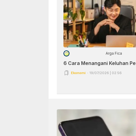
Arga Fica
6 Cara Menangani Keluhan P
Ekonomi
19/07/2026 | 02:56