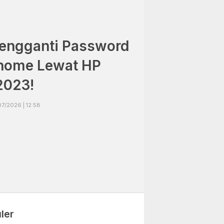
engganti Password
ihome Lewat HP
2023!
07/2026 | 12:58
ler