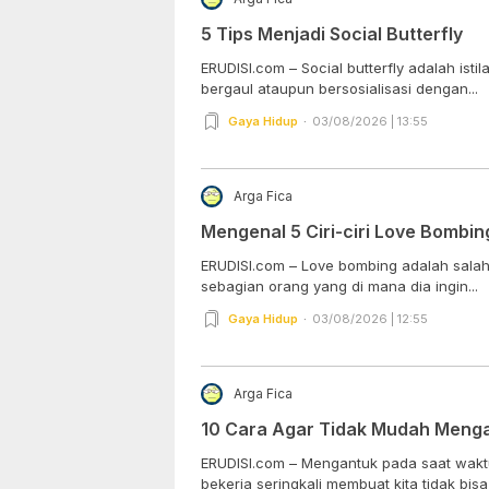
5 Tips Menjadi Social Butterfly
ERUDISI.com – Social butterfly adalah ist
bergaul ataupun bersosialisasi dengan...
Gaya Hidup
03/08/2026 | 13:55
Arga Fica
Mengenal 5 Ciri-ciri Love Bombin
ERUDISI.com – Love bombing adalah salah s
sebagian orang yang di mana dia ingin...
Gaya Hidup
03/08/2026 | 12:55
Arga Fica
10 Cara Agar Tidak Mudah Meng
ERUDISI.com – Mengantuk pada saat waktu
bekerja seringkali membuat kita tidak bisa 