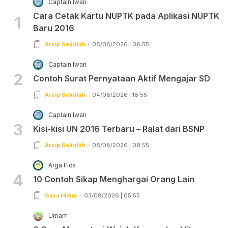
Captain Iwan
Cara Cetak Kartu NUPTK pada Aplikasi NUPTK
1
Baru 2016
Arsip Sekolah
08/08/2026 | 08:55
Captain Iwan
2
Contoh Surat Pernyataan Aktif Mengajar SD
Arsip Sekolah
04/08/2026 | 18:55
Captain Iwan
3
Kisi-kisi UN 2016 Terbaru – Ralat dari BSNP
Arsip Sekolah
08/08/2026 | 09:55
Arga Fica
4
10 Contoh Sikap Menghargai Orang Lain
Gaya Hidup
03/08/2026 | 05:55
Umam