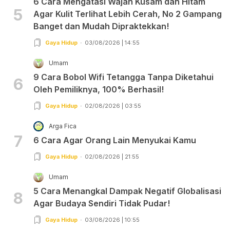
6 Cara Mengatasi Wajah Kusam dan Hitam
5
Agar Kulit Terlihat Lebih Cerah, No 2 Gampang
Banget dan Mudah Dipraktekkan!
Gaya Hidup
03/08/2026 | 14:55
Umam
9 Cara Bobol Wifi Tetangga Tanpa Diketahui
6
Oleh Pemiliknya, 100% Berhasil!
Gaya Hidup
02/08/2026 | 03:55
Arga Fica
7
6 Cara Agar Orang Lain Menyukai Kamu
Gaya Hidup
02/08/2026 | 21:55
Umam
5 Cara Menangkal Dampak Negatif Globalisasi
8
Agar Budaya Sendiri Tidak Pudar!
Gaya Hidup
03/08/2026 | 10:55