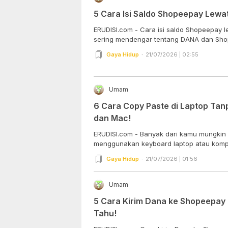
5 Cara Isi Saldo Shopeepay Lewa
ERUDISI.com - Cara isi saldo Shopeepay
sering mendengar tentang DANA dan Shop
Gaya Hidup
21/07/2026 | 02:55
Umam
6 Cara Copy Paste di Laptop Ta
dan Mac!
ERUDISI.com - Banyak dari kamu mungkin 
menggunakan keyboard laptop atau kompu
Gaya Hidup
21/07/2026 | 01:56
Umam
5 Cara Kirim Dana ke Shopeepay
Tahu!