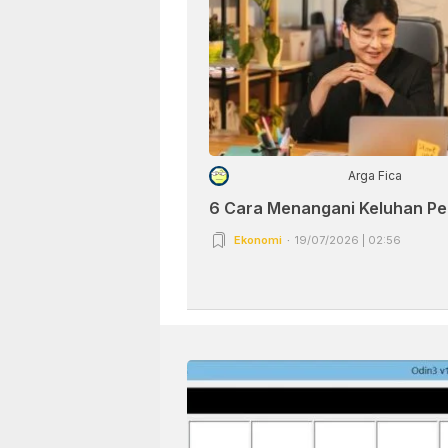
Arga Fica
6 Cara Menangani Keluhan P
Ekonomi
19/07/2026 | 02:56