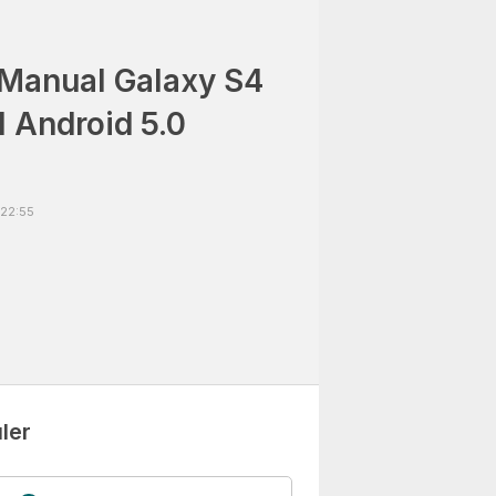
Manual Galaxy S4
l Android 5.0
 22:55
ler