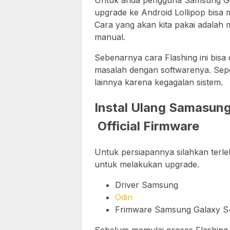
Untuk anda pengguna Samsung Gal
upgrade ke Android Lollipop bisa me
Cara yang akan kita pakai adalah
manual.
Sebenarnya cara Flashing ini bis
masalah dengan softwarenya. Sepe
lainnya karena kegagalan sistem.
Instal Ulang Samasung
Official Firmware
Untuk persiapannya silahkan terl
untuk melakukan upgrade.
Driver Samsung
Odin
Frimware Samsung Galaxy S4