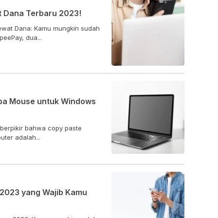
t Dana Terbaru 2023!
 lewat Dana: Kamu mungkin sudah
eePay, dua...
npa Mouse untuk Windows
berpikir bahwa copy paste
ter adalah...
 2023 yang Wajib Kamu