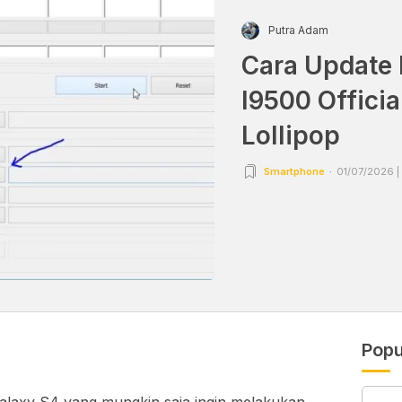
Putra Adam
Cara Update 
I9500 Officia
Lollipop
Smartphone
01/07/2026 |
Popu