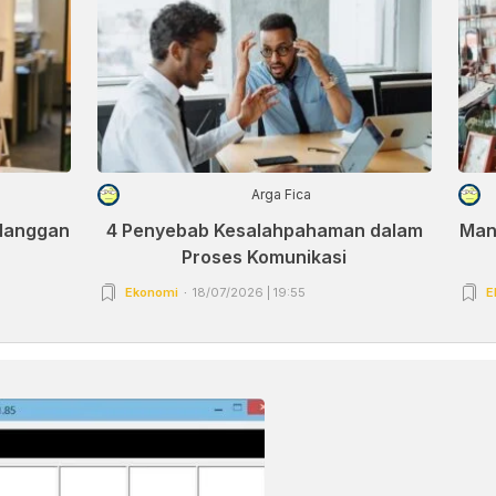
Arga Fica
elanggan
4 Penyebab Kesalahpahaman dalam
Man
Proses Komunikasi
Ekonomi
18/07/2026 | 19:55
E