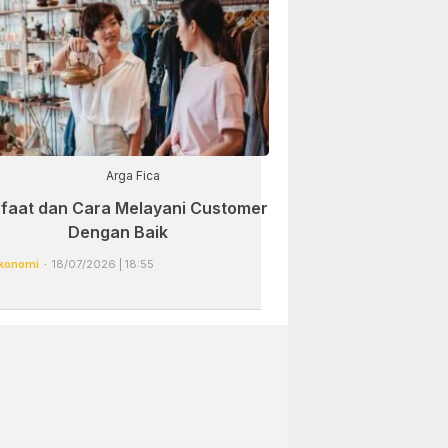
Arga Fica
faat dan Cara Melayani Customer
Dengan Baik
konomi
18/07/2026 | 18:55