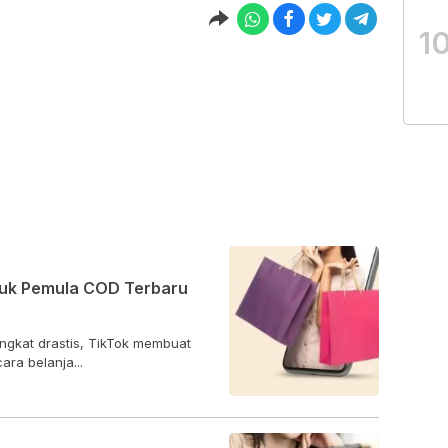
1
ntuk Pemula COD Terbaru
ngkat drastis, TikTok membuat
ra belanja...