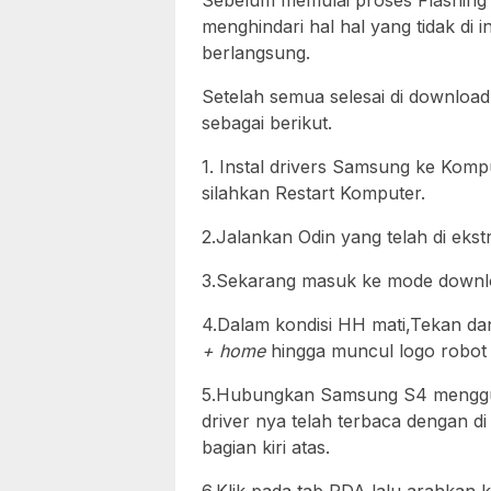
Sebelum memulai proses Flashing pa
menghindari hal hal yang tidak di 
berlangsung.
Setelah semua selesai di download
sebagai berikut.
1. Instal drivers Samsung ke Kompu
silahkan Restart Komputer.
2.Jalankan Odin yang telah di eks
3.Sekarang masuk ke mode downlo
4.Dalam kondisi HH mati,Tekan da
+ home
hingga muncul logo robot i
5.Hubungkan Samsung S4 menggun
driver nya telah terbaca dengan d
bagian kiri atas.