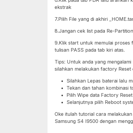
6.Klik pada tab PDA lalu arahkan 
ekstrak
7.Pilih File yang di akhiri _HOME.t
8.Jangan cek list pada Re-Partitio
9.Klik start untuk memulai proses 
tulisan PASS pada tab kiri atas.
Tips: Untuk anda yang mengalami s
silahkan melakukan factory Reset 
Silahkan Lepas baterai lalu 
Tekan dan tahan kombinasi 
Pilih Wipe data Factory Reset 
Selanjutnya pilih Reboot sys
Oke itulah tutorial cara melakuk
Samsung S4 I9500 dengan menggun