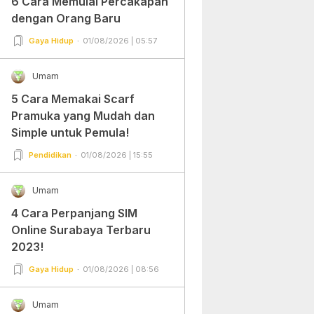
6 Cara Memulai Percakapan
dengan Orang Baru
Gaya Hidup
01/08/2026 | 05:57
Umam
5 Cara Memakai Scarf
Pramuka yang Mudah dan
Simple untuk Pemula!
Pendidikan
01/08/2026 | 15:55
Umam
4 Cara Perpanjang SIM
Online Surabaya Terbaru
2023!
Gaya Hidup
01/08/2026 | 08:56
Umam