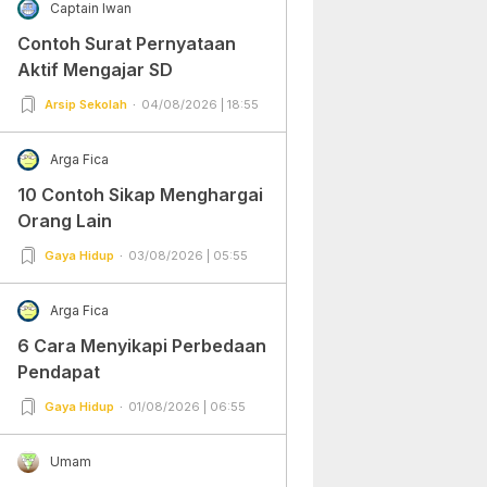
Captain Iwan
Contoh Surat Pernyataan
Aktif Mengajar SD
Arsip Sekolah
04/08/2026 | 18:55
Arga Fica
10 Contoh Sikap Menghargai
Orang Lain
Gaya Hidup
03/08/2026 | 05:55
Arga Fica
6 Cara Menyikapi Perbedaan
Pendapat
Gaya Hidup
01/08/2026 | 06:55
Umam