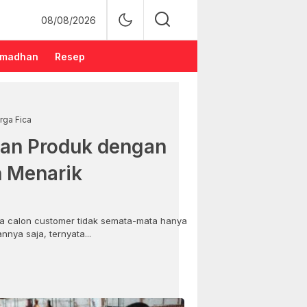
08/08/2026
madhan
Resep
rga Fica
an Produk dengan
n Menarik
 calon customer tidak semata-mata hanya
nya saja, ternyata...