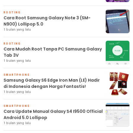
ROOTING
Cara Root Samsung Galaxy Note 3 (SM-
N900) Lollipop 5.0
1 bulan yang lalu
ROOTING
Cara Mudah Root Tanpa PC Samsung Galaxy
Tab 3V
1 bulan yang lalu
SMARTPHONE
Samsung Galaxy S6 Edge Iron Man (LE) Hadir
di Indonesia dengan Harga Fantastis!
1 bulan yang lalu
SMARTPHONE
Cara Update Manual Galaxy S4 I9500 Official
Android 5.0 Lollipop
1 bulan yang lalu