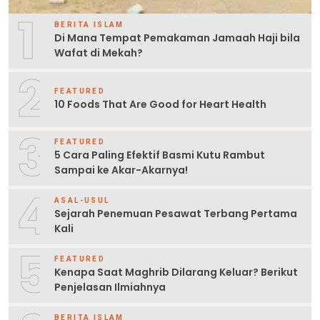
1
BERITA ISLAM
Di Mana Tempat Pemakaman Jamaah Haji bila
Wafat di Mekah?
2
FEATURED
10 Foods That Are Good for Heart Health
3
FEATURED
5 Cara Paling Efektif Basmi Kutu Rambut
Sampai ke Akar-Akarnya!
4
ASAL-USUL
Sejarah Penemuan Pesawat Terbang Pertama
Kali
5
FEATURED
Kenapa Saat Maghrib Dilarang Keluar? Berikut
Penjelasan Ilmiahnya
BERITA ISLAM