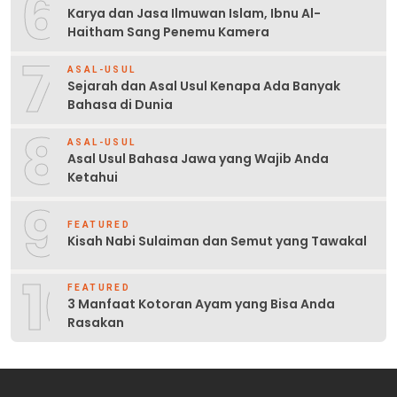
6
Karya dan Jasa Ilmuwan Islam, Ibnu Al-
Haitham Sang Penemu Kamera
7
ASAL-USUL
Sejarah dan Asal Usul Kenapa Ada Banyak
Bahasa di Dunia
8
ASAL-USUL
Asal Usul Bahasa Jawa yang Wajib Anda
Ketahui
9
FEATURED
Kisah Nabi Sulaiman dan Semut yang Tawakal
10
FEATURED
3 Manfaat Kotoran Ayam yang Bisa Anda
Rasakan