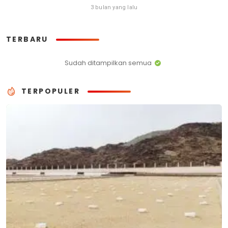
3 bulan yang lalu
TERBARU
Sudah ditampilkan semua
TERPOPULER