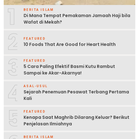
1
BERITA ISLAM
Di Mana Tempat Pemakaman Jamaah Haji bila
Wafat di Mekah?
2
FEATURED
10 Foods That Are Good for Heart Health
3
FEATURED
5 Cara Paling Efektif Basmi Kutu Rambut
Sampai ke Akar-Akarnya!
4
ASAL-USUL
Sejarah Penemuan Pesawat Terbang Pertama
Kali
5
FEATURED
Kenapa Saat Maghrib Dilarang Keluar? Berikut
Penjelasan Ilmiahnya
BERITA ISLAM