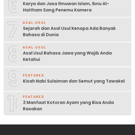
6
Karya dan Jasa Ilmuwan Islam, Ibnu Al-
Haitham Sang Penemu Kamera
7
ASAL-USUL
Sejarah dan Asal Usul Kenapa Ada Banyak
Bahasa di Dunia
8
ASAL-USUL
Asal Usul Bahasa Jawa yang Wajib Anda
Ketahui
9
FEATURED
Kisah Nabi Sulaiman dan Semut yang Tawakal
10
FEATURED
3 Manfaat Kotoran Ayam yang Bisa Anda
Rasakan