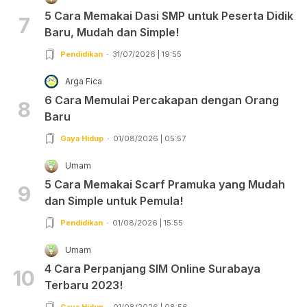
5 Cara Memakai Dasi SMP untuk Peserta Didik
7
Baru, Mudah dan Simple!
Pendidikan
31/07/2026 | 19:55
Arga Fica
6 Cara Memulai Percakapan dengan Orang
8
Baru
Gaya Hidup
01/08/2026 | 05:57
Umam
5 Cara Memakai Scarf Pramuka yang Mudah
9
dan Simple untuk Pemula!
Pendidikan
01/08/2026 | 15:55
Umam
4 Cara Perpanjang SIM Online Surabaya
10
Terbaru 2023!
Gaya Hidup
01/08/2026 | 08:56