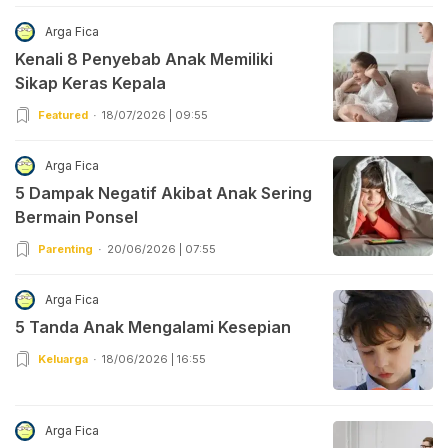
Arga Fica
Kenali 8 Penyebab Anak Memiliki
Sikap Keras Kepala
Featured
18/07/2026 | 09:55
Arga Fica
5 Dampak Negatif Akibat Anak Sering
Bermain Ponsel
Parenting
20/06/2026 | 07:55
Arga Fica
5 Tanda Anak Mengalami Kesepian
Keluarga
18/06/2026 | 16:55
Arga Fica