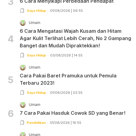
3
6 Cara Menyikapi Perbedaan Pendapat
Gaya Hidup
01/08/2026 | 06:55
Umam
6 Cara Mengatasi Wajah Kusam dan Hitam
4
Agar Kulit Terlihat Lebih Cerah, No 2 Gampang
Banget dan Mudah Dipraktekkan!
Gaya Hidup
03/08/2026 | 14:55
Umam
Cara Pakai Baret Pramuka untuk Pemula
5
Terbaru 2023!
Gaya Hidup
01/08/2026 | 02:55
Umam
6
7 Cara Pakai Hasduk Cowok SD yang Benar!
Pendidikan
01/08/2026 | 16:55
Umam