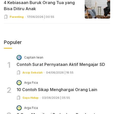
4 Kebiasaan Buruk Orang Tua yang
Bisa Ditiru Anak
Parenting
17/06/2026 | 00:55
Populer
Captain Iwan
1
Contoh Surat Pernyataan Aktif Mengajar SD
Arsip Sekolah
04/08/2026 | 18:55
Arga Fica
2
10 Contoh Sikap Menghargai Orang Lain
Gaya Hidup
03/08/2026 | 05:55
Arga Fica