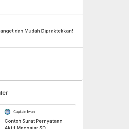
Banget dan Mudah Dipraktekkan!
ler
Captain Iwan
Contoh Surat Pernyataan
Aktif Mengajar SD