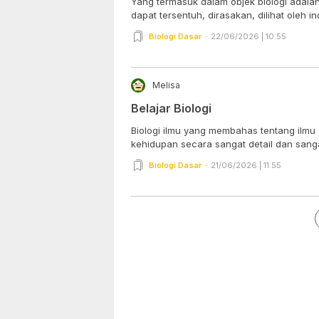
Yang termasuk dalam objek biologi adala
dapat tersentuh, dirasakan, dilihat oleh ind
Biologi Dasar
22/06/2026 | 10:55
Melisa
Belajar Biologi
Biologi ilmu yang membahas tentang ilmu
kehidupan secara sangat detail dan sangat
Biologi Dasar
21/06/2026 | 11:55