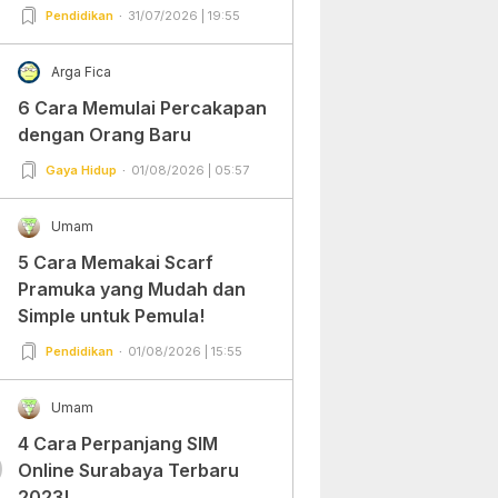
Pendidikan
31/07/2026 | 19:55
Arga Fica
6 Cara Memulai Percakapan
dengan Orang Baru
Gaya Hidup
01/08/2026 | 05:57
Umam
5 Cara Memakai Scarf
Pramuka yang Mudah dan
Simple untuk Pemula!
Pendidikan
01/08/2026 | 15:55
Umam
4 Cara Perpanjang SIM
0
Online Surabaya Terbaru
2023!