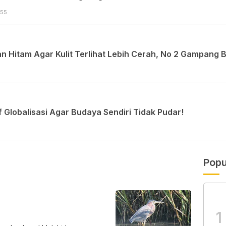
:55
 Hitam Agar Kulit Terlihat Lebih Cerah, No 2 Gampang 
Globalisasi Agar Budaya Sendiri Tidak Pudar!
Popu
1