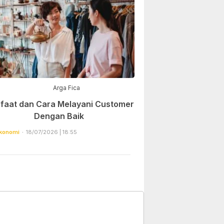
Arga Fica
faat dan Cara Melayani Customer
Dengan Baik
konomi
18/07/2026 | 18:55