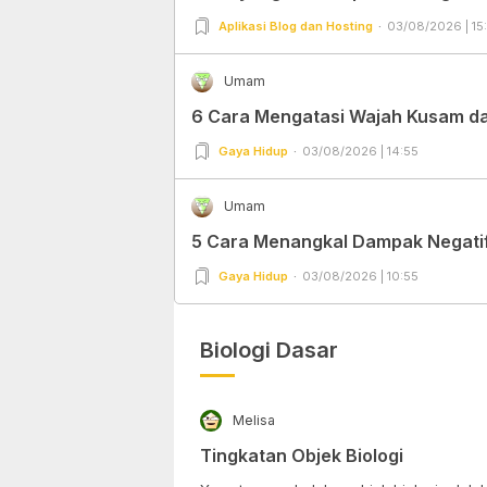
Aplikasi Blog dan Hosting
03/08/2026 | 15
Umam
6 Cara Mengatasi Wajah Kusam dan
Gaya Hidup
03/08/2026 | 14:55
Umam
5 Cara Menangkal Dampak Negatif 
Gaya Hidup
03/08/2026 | 10:55
Biologi Dasar
Melisa
Tingkatan Objek Biologi