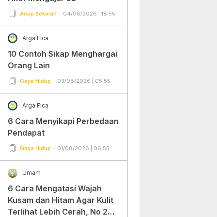
Arsip Sekolah
04/08/2026 | 18:55
Arga Fica
10 Contoh Sikap Menghargai
Orang Lain
Gaya Hidup
03/08/2026 | 05:55
Arga Fica
6 Cara Menyikapi Perbedaan
Pendapat
Gaya Hidup
01/08/2026 | 06:55
Umam
6 Cara Mengatasi Wajah
Kusam dan Hitam Agar Kulit
Terlihat Lebih Cerah, No 2