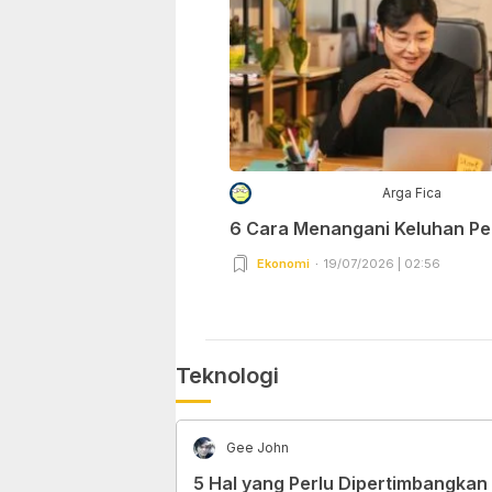
Arga Fica
6 Cara Menangani Keluhan P
Ekonomi
19/07/2026 | 02:56
Teknologi
Gee John
5 Hal yang Perlu Dipertimbangkan 