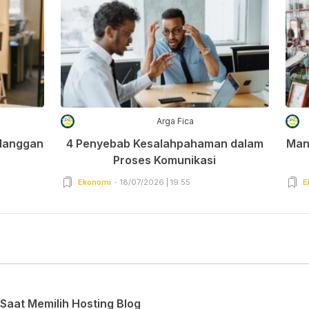
Arga Fica
elanggan
4 Penyebab Kesalahpahaman dalam
Man
Proses Komunikasi
Ekonomi
18/07/2026 | 19:55
E
Saat Memilih Hosting Blog