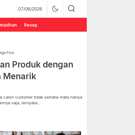
07/08/2026
madhan
Resep
rga Fica
an Produk dengan
n Menarik
 calon customer tidak semata-mata hanya
nya saja, ternyata...