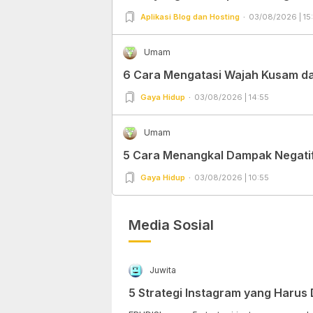
Aplikasi Blog dan Hosting
03/08/2026 | 15
Umam
6 Cara Mengatasi Wajah Kusam dan
Gaya Hidup
03/08/2026 | 14:55
Umam
5 Cara Menangkal Dampak Negatif 
Gaya Hidup
03/08/2026 | 10:55
Media Sosial
Juwita
5 Strategi Instagram yang Harus