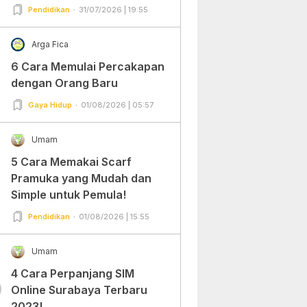
Pendidikan
31/07/2026 | 19:55
Arga Fica
6 Cara Memulai Percakapan
dengan Orang Baru
Gaya Hidup
01/08/2026 | 05:57
Umam
5 Cara Memakai Scarf
Pramuka yang Mudah dan
Simple untuk Pemula!
Pendidikan
01/08/2026 | 15:55
Umam
4 Cara Perpanjang SIM
0
Online Surabaya Terbaru
2023!