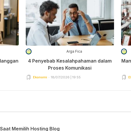
Arga Fica
elanggan
4 Penyebab Kesalahpahaman dalam
Man
Proses Komunikasi
Ekonomi
18/07/2026 | 19:55
E
Saat Memilih Hosting Blog