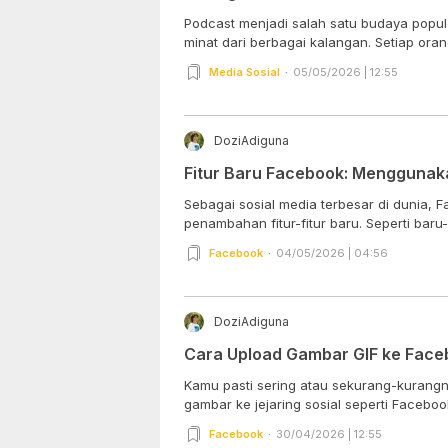
Podcast menjadi salah satu budaya popule
minat dari berbagai kalangan. Setiap orang
Media Sosial
05/05/2026 | 12:55
DoziAdiguna
Fitur Baru Facebook: Menggunaka
Sebagai sosial media terbesar di dunia, 
penambahan fitur-fitur baru. Seperti baru-ba
Facebook
04/05/2026 | 04:56
DoziAdiguna
Cara Upload Gambar GIF ke Face
Kamu pasti sering atau sekurang-kurangn
gambar ke jejaring sosial seperti Facebook
Facebook
30/04/2026 | 12:55