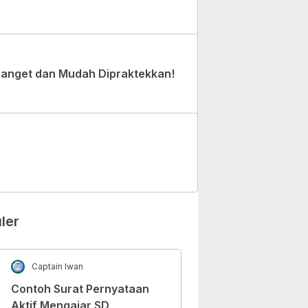
Banget dan Mudah Dipraktekkan!
ler
Captain Iwan
Contoh Surat Pernyataan
Aktif Mengajar SD