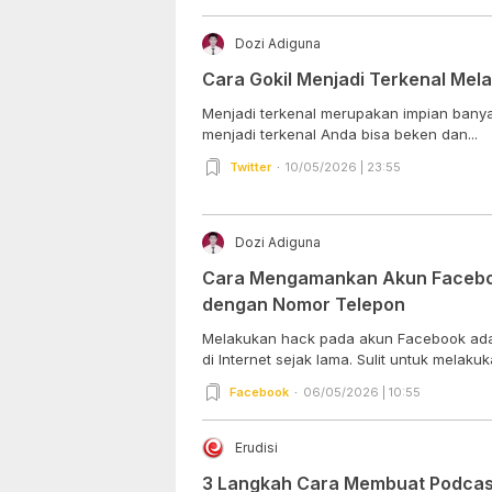
Dozi Adiguna
Cara Gokil Menjadi Terkenal Melal
Menjadi terkenal merupakan impian banya
menjadi terkenal Anda bisa beken dan...
Twitter
10/05/2026 | 23:55
Dozi Adiguna
Cara Mengamankan Akun Faceboo
dengan Nomor Telepon
Melakukan hack pada akun Facebook adal
di Internet sejak lama. Sulit untuk melakuk
Facebook
06/05/2026 | 10:55
Erudisi
3 Langkah Cara Membuat Podcast