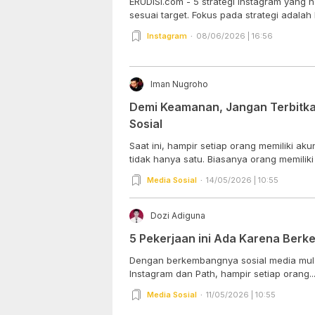
ERUDISI.com - 5 strategi instagram yang 
sesuai target. Fokus pada strategi adalah k
Instagram
08/06/2026 | 16:56
Iman Nugroho
Demi Keamanan, Jangan Terbitkan
Sosial
Saat ini, hampir setiap orang memiliki ak
tidak hanya satu. Biasanya orang memiliki
Media Sosial
14/05/2026 | 10:55
Dozi Adiguna
5 Pekerjaan ini Ada Karena Berk
Dengan berkembangnya sosial media mulai
Instagram dan Path, hampir setiap orang..
Media Sosial
11/05/2026 | 10:55