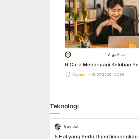
Arga Fica
6 Cara Menangani Keluhan P
Ekonomi
19/07/2026 | 02:56
Teknologi
Gee John
5 Hal yang Perlu Dipertimbangkan 