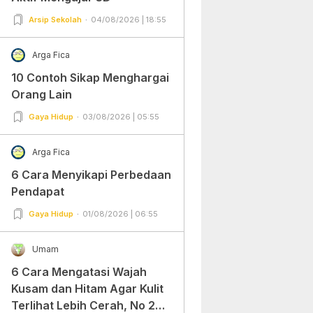
Arsip Sekolah
04/08/2026 | 18:55
Arga Fica
10 Contoh Sikap Menghargai
Orang Lain
Gaya Hidup
03/08/2026 | 05:55
Arga Fica
6 Cara Menyikapi Perbedaan
Pendapat
Gaya Hidup
01/08/2026 | 06:55
Umam
6 Cara Mengatasi Wajah
Kusam dan Hitam Agar Kulit
Terlihat Lebih Cerah, No 2