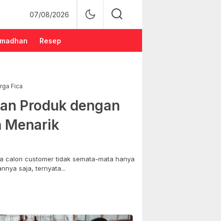
07/08/2026
madhan
Resep
rga Fica
an Produk dengan
n Menarik
 calon customer tidak semata-mata hanya
nya saja, ternyata...