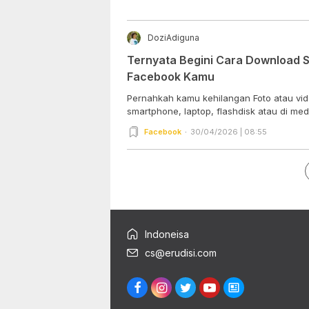
DoziAdiguna
Ternyata Begini Cara Download S
Facebook Kamu
Pernahkah kamu kehilangan Foto atau vi
smartphone, laptop, flashdisk atau di med
Facebook
30/04/2026 | 08:55
Indoneisa
cs@erudisi.com