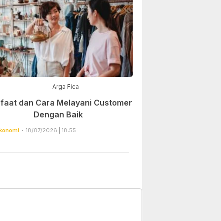
Arga Fica
faat dan Cara Melayani Customer
Dengan Baik
konomi
18/07/2026 | 18:55