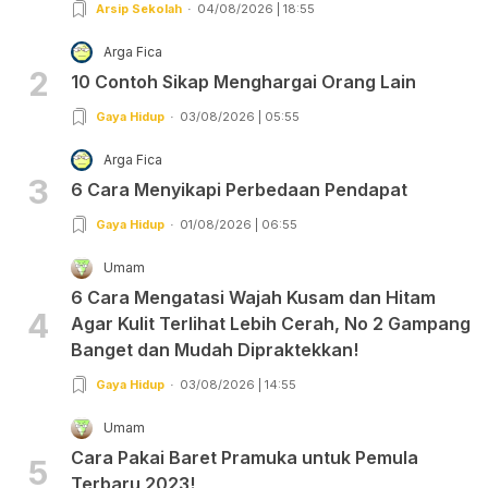
Arsip Sekolah
04/08/2026 | 18:55
Arga Fica
2
10 Contoh Sikap Menghargai Orang Lain
Gaya Hidup
03/08/2026 | 05:55
Arga Fica
3
6 Cara Menyikapi Perbedaan Pendapat
Gaya Hidup
01/08/2026 | 06:55
Umam
6 Cara Mengatasi Wajah Kusam dan Hitam
4
Agar Kulit Terlihat Lebih Cerah, No 2 Gampang
Banget dan Mudah Dipraktekkan!
Gaya Hidup
03/08/2026 | 14:55
Umam
Cara Pakai Baret Pramuka untuk Pemula
5
Terbaru 2023!