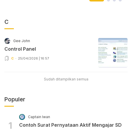
C
Gee John
Control Panel
C
25/04/2026 | 16:57
Sudah ditampilkan semua
Populer
Captain Iwan
1
Contoh Surat Pernyataan Aktif Mengajar SD