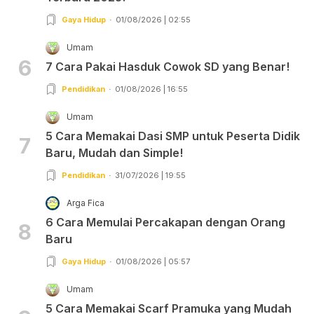
Gaya Hidup
01/08/2026 | 02:55
Umam
6
7 Cara Pakai Hasduk Cowok SD yang Benar!
Pendidikan
01/08/2026 | 16:55
Umam
5 Cara Memakai Dasi SMP untuk Peserta Didik
7
Baru, Mudah dan Simple!
Pendidikan
31/07/2026 | 19:55
Arga Fica
6 Cara Memulai Percakapan dengan Orang
8
Baru
Gaya Hidup
01/08/2026 | 05:57
Umam
5 Cara Memakai Scarf Pramuka yang Mudah