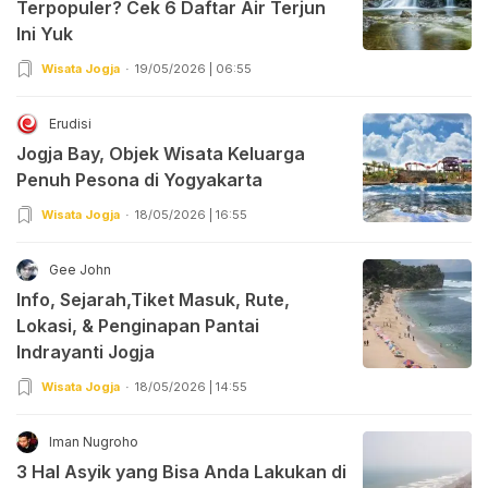
Terpopuler? Cek 6 Daftar Air Terjun
Ini Yuk
Wisata Jogja
19/05/2026 | 06:55
Erudisi
Jogja Bay, Objek Wisata Keluarga
Penuh Pesona di Yogyakarta
Wisata Jogja
18/05/2026 | 16:55
Gee John
Info, Sejarah,Tiket Masuk, Rute,
Lokasi, & Penginapan Pantai
Indrayanti Jogja
Wisata Jogja
18/05/2026 | 14:55
Iman Nugroho
3 Hal Asyik yang Bisa Anda Lakukan di