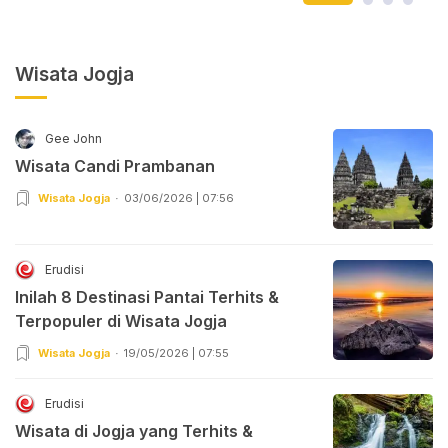
Wisata Jogja
Gee John
Wisata Candi Prambanan
Wisata Jogja
03/06/2026 | 07:56
Erudisi
Inilah 8 Destinasi Pantai Terhits &
Terpopuler di Wisata Jogja
Wisata Jogja
19/05/2026 | 07:55
Erudisi
Wisata di Jogja yang Terhits &