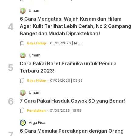
Umam
6 Cara Mengatasi Wajah Kusam dan Hitam
4
Agar Kulit Terlihat Lebih Cerah, No 2 Gampang
Banget dan Mudah Dipraktekkan!
Gaya Hidup
03/08/2026 | 14:55
Umam
Cara Pakai Baret Pramuka untuk Pemula
5
Terbaru 2023!
Gaya Hidup
01/08/2026 | 02:55
Umam
6
7 Cara Pakai Hasduk Cowok SD yang Benar!
Pendidikan
01/08/2026 | 16:55
Arga Fica
6 Cara Memulai Percakapan dengan Orang
7