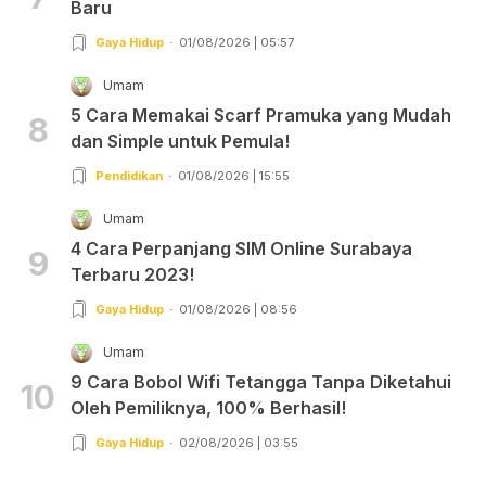
Baru
Gaya Hidup
01/08/2026 | 05:57
Umam
5 Cara Memakai Scarf Pramuka yang Mudah
8
dan Simple untuk Pemula!
Pendidikan
01/08/2026 | 15:55
Umam
4 Cara Perpanjang SIM Online Surabaya
9
Terbaru 2023!
Gaya Hidup
01/08/2026 | 08:56
Umam
9 Cara Bobol Wifi Tetangga Tanpa Diketahui
10
Oleh Pemiliknya, 100% Berhasil!
Gaya Hidup
02/08/2026 | 03:55