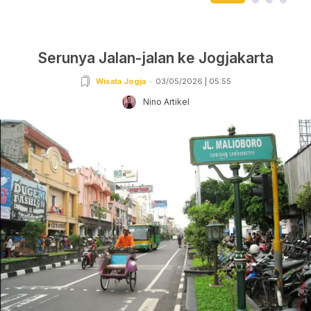
Serunya Jalan-jalan ke Jogjakarta
Wisata Jogja
03/05/2026 | 05:55
Nino Artikel