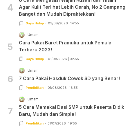
4
Agar Kulit Terlihat Lebih Cerah, No 2 Gampang
Banget dan Mudah Dipraktekkan!
Gaya Hidup
03/08/2026 | 14:55
Umam
Cara Pakai Baret Pramuka untuk Pemula
5
Terbaru 2023!
Gaya Hidup
01/08/2026 | 02:55
Umam
6
7 Cara Pakai Hasduk Cowok SD yang Benar!
Pendidikan
01/08/2026 | 16:55
Umam
5 Cara Memakai Dasi SMP untuk Peserta Didik
7
Baru, Mudah dan Simple!
Pendidikan
31/07/2026 | 19:55