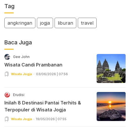
Tag
angkringan
jogja
liburan
travel
Baca Juga
Gee John
Wisata Candi Prambanan
Wisata Jogja
03/06/2026 | 07:56
Erudisi
Inilah 8 Destinasi Pantai Terhits &
Terpopuler di Wisata Jogja
Wisata Jogja
19/05/2026 | 07:55