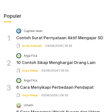
Populer
Captain Iwan
1
Contoh Surat Pernyataan Aktif Mengajar SD
Arsip Sekolah
04/08/2026 | 18:55
Arga Fica
2
10 Contoh Sikap Menghargai Orang Lain
Gaya Hidup
03/08/2026 | 05:55
Arga Fica
3
6 Cara Menyikapi Perbedaan Pendapat
Gaya Hidup
01/08/2026 | 06:55
Umam
6 Cara Mengatasi Wajah Kusam dan Hitam