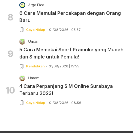
Arga Fica
6 Cara Memulai Percakapan dengan Orang
8
Baru
Gaya Hidup
01/08/2026 | 05:57
Umam
5 Cara Memakai Scarf Pramuka yang Mudah
9
dan Simple untuk Pemula!
Pendidikan
01/08/2026 | 15:55
Umam
4 Cara Perpanjang SIM Online Surabaya
10
Terbaru 2023!
Gaya Hidup
01/08/2026 | 08:56