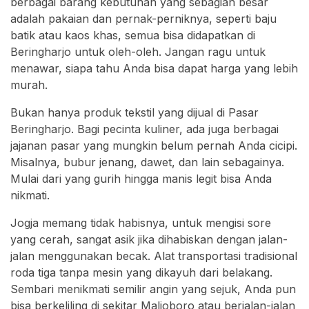
berbagai barang kebutuhan yang sebagian besar
adalah pakaian dan pernak-perniknya, seperti baju
batik atau kaos khas, semua bisa didapatkan di
Beringharjo untuk oleh-oleh. Jangan ragu untuk
menawar, siapa tahu Anda bisa dapat harga yang lebih
murah.
Bukan hanya produk tekstil yang dijual di Pasar
Beringharjo. Bagi pecinta kuliner, ada juga berbagai
jajanan pasar yang mungkin belum pernah Anda cicipi.
Misalnya, bubur jenang, dawet, dan lain sebagainya.
Mulai dari yang gurih hingga manis legit bisa Anda
nikmati.
Jogja memang tidak habisnya, untuk mengisi sore
yang cerah, sangat asik jika dihabiskan dengan jalan-
jalan menggunakan becak. Alat transportasi tradisional
roda tiga tanpa mesin yang dikayuh dari belakang.
Sembari menikmati semilir angin yang sejuk, Anda pun
bisa berkeliling di sekitar Malioboro atau berjalan-jalan