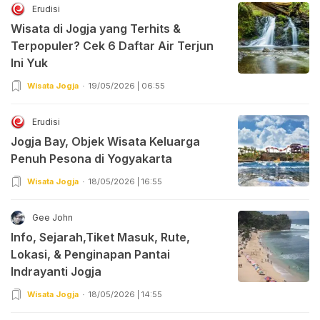
Erudisi
Wisata di Jogja yang Terhits &
Terpopuler? Cek 6 Daftar Air Terjun
Ini Yuk
Wisata Jogja
19/05/2026 | 06:55
Erudisi
Jogja Bay, Objek Wisata Keluarga
Penuh Pesona di Yogyakarta
Wisata Jogja
18/05/2026 | 16:55
Gee John
Info, Sejarah,Tiket Masuk, Rute,
Lokasi, & Penginapan Pantai
Indrayanti Jogja
Wisata Jogja
18/05/2026 | 14:55