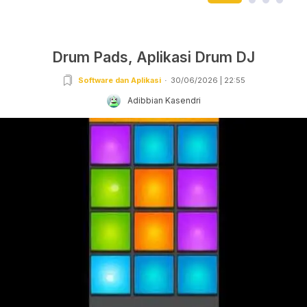
Drum Pads, Aplikasi Drum DJ
Software dan Aplikasi
30/06/2026 | 22:55
Adibbian Kasendri