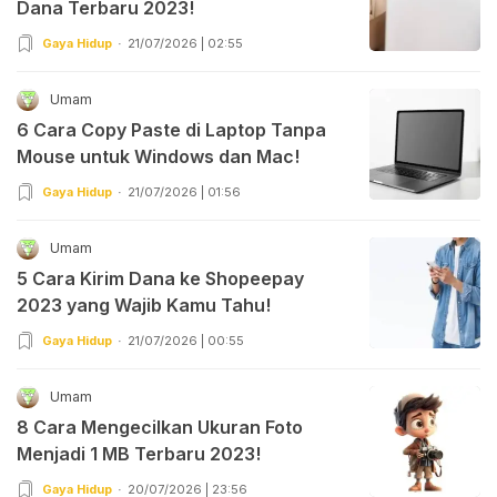
Dana Terbaru 2023!
Gaya Hidup
21/07/2026 | 02:55
Umam
6 Cara Copy Paste di Laptop Tanpa
Mouse untuk Windows dan Mac!
Gaya Hidup
21/07/2026 | 01:56
Umam
5 Cara Kirim Dana ke Shopeepay
2023 yang Wajib Kamu Tahu!
Gaya Hidup
21/07/2026 | 00:55
Umam
8 Cara Mengecilkan Ukuran Foto
Menjadi 1 MB Terbaru 2023!
Gaya Hidup
20/07/2026 | 23:56