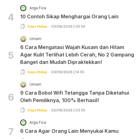
Arga Fica
4
10 Contoh Sikap Menghargai Orang Lain
Gaya Hidup
03/08/2026 | 05:55
Umam
6 Cara Mengatasi Wajah Kusam dan Hitam
5
Agar Kulit Terlihat Lebih Cerah, No 2 Gampang
Banget dan Mudah Dipraktekkan!
Gaya Hidup
03/08/2026 | 14:55
Umam
9 Cara Bobol Wifi Tetangga Tanpa Diketahui
6
Oleh Pemiliknya, 100% Berhasil!
Gaya Hidup
02/08/2026 | 03:55
Arga Fica
7
6 Cara Agar Orang Lain Menyukai Kamu