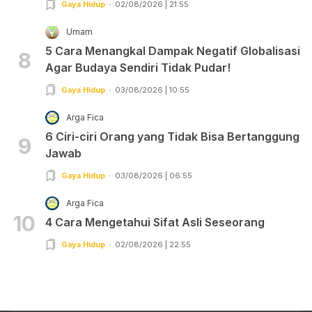
Gaya Hidup
02/08/2026 | 21:55
Umam
5 Cara Menangkal Dampak Negatif Globalisasi
8
Agar Budaya Sendiri Tidak Pudar!
Gaya Hidup
03/08/2026 | 10:55
Arga Fica
6 Ciri-ciri Orang yang Tidak Bisa Bertanggung
9
Jawab
Gaya Hidup
03/08/2026 | 06:55
Arga Fica
10
4 Cara Mengetahui Sifat Asli Seseorang
Gaya Hidup
02/08/2026 | 22:55