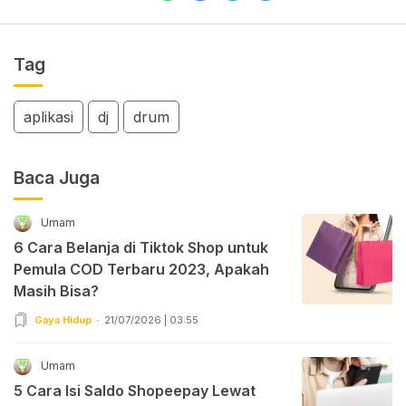
Tag
aplikasi
dj
drum
Baca Juga
Umam
6 Cara Belanja di Tiktok Shop untuk
Pemula COD Terbaru 2023, Apakah
Masih Bisa?
Gaya Hidup
21/07/2026 | 03:55
Umam
5 Cara Isi Saldo Shopeepay Lewat