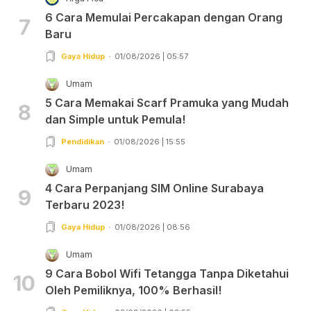
6 Cara Memulai Percakapan dengan Orang
7
Baru
Gaya Hidup
01/08/2026 | 05:57
Umam
5 Cara Memakai Scarf Pramuka yang Mudah
8
dan Simple untuk Pemula!
Pendidikan
01/08/2026 | 15:55
Umam
4 Cara Perpanjang SIM Online Surabaya
9
Terbaru 2023!
Gaya Hidup
01/08/2026 | 08:56
Umam
9 Cara Bobol Wifi Tetangga Tanpa Diketahui
10
Oleh Pemiliknya, 100% Berhasil!