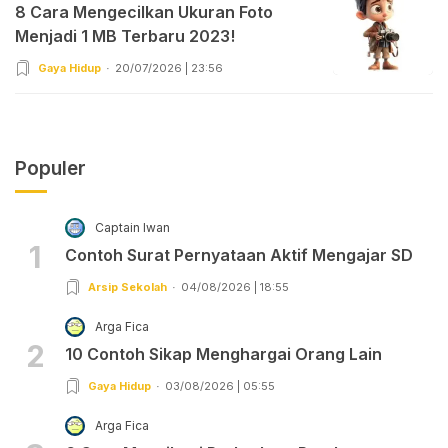
8 Cara Mengecilkan Ukuran Foto
Menjadi 1 MB Terbaru 2023!
Gaya Hidup
20/07/2026 | 23:56
Populer
Captain Iwan
1
Contoh Surat Pernyataan Aktif Mengajar SD
Arsip Sekolah
04/08/2026 | 18:55
Arga Fica
2
10 Contoh Sikap Menghargai Orang Lain
Gaya Hidup
03/08/2026 | 05:55
Arga Fica