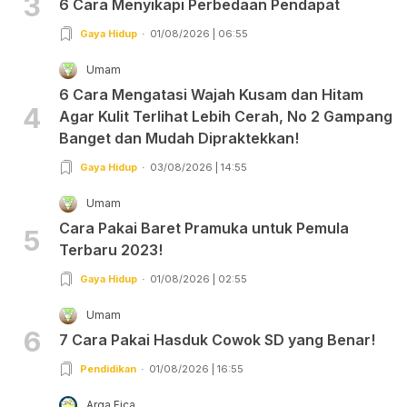
3
6 Cara Menyikapi Perbedaan Pendapat
Gaya Hidup
01/08/2026 | 06:55
Umam
6 Cara Mengatasi Wajah Kusam dan Hitam
4
Agar Kulit Terlihat Lebih Cerah, No 2 Gampang
Banget dan Mudah Dipraktekkan!
Gaya Hidup
03/08/2026 | 14:55
Umam
Cara Pakai Baret Pramuka untuk Pemula
5
Terbaru 2023!
Gaya Hidup
01/08/2026 | 02:55
Umam
6
7 Cara Pakai Hasduk Cowok SD yang Benar!
Pendidikan
01/08/2026 | 16:55
Arga Fica