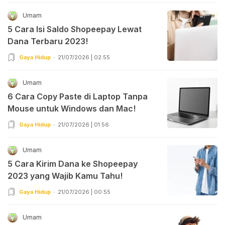
Umam
5 Cara Isi Saldo Shopeepay Lewat
Dana Terbaru 2023!
Gaya Hidup
21/07/2026 | 02:55
Umam
6 Cara Copy Paste di Laptop Tanpa
Mouse untuk Windows dan Mac!
Gaya Hidup
21/07/2026 | 01:56
Umam
5 Cara Kirim Dana ke Shopeepay
2023 yang Wajib Kamu Tahu!
Gaya Hidup
21/07/2026 | 00:55
Umam