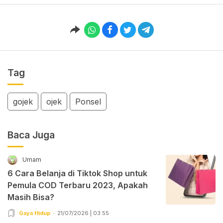
Tag
gojek
ojek
Ponsel
Baca Juga
Umam
6 Cara Belanja di Tiktok Shop untuk
Pemula COD Terbaru 2023, Apakah
Masih Bisa?
Gaya Hidup
21/07/2026 | 03:55