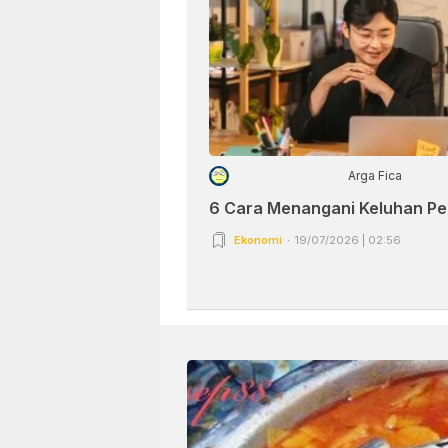
Arga Fica
6 Cara Menangani Keluhan P
Ekonomi
19/07/2026 | 02:56