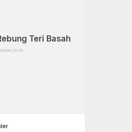
Rebung Teri Basah
5/2026 | 23:55
ler