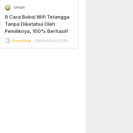
Umam
9 Cara Bobol Wifi Tetangga
0
Tanpa Diketahui Oleh
Pemiliknya, 100% Berhasil!
Gaya Hidup
02/08/2026 | 03:55