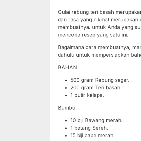
Gulai rebung teri basah merupakan
dan rasa yang nikmat merupakan da
membuatnya. untuk Anda yang suk
mencoba resep yang satu ini.
Bagaimana cara membuatnya, mari 
dahulu untuk mempersiapkan bah
BAHAN
500 gram Rebung segar.
200 gram Teri basah.
1 butir kelapa.
Bumbu
10 biji Bawang merah.
1 batang Sereh.
15 biji cabe merah.