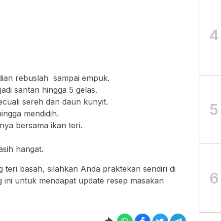
4
mudian rebuslah sampai empuk.
adi santan hingga 5 gelas.
uali sereh dan daun kunyit.
5
ingga mendidih.
ya bersama ikan teri.
sih hangat.
teri basah, silahkan Anda praktekan sendiri di
6
og ini untuk mendapat update resep masakan