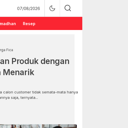
07/08/2026
madhan
Resep
rga Fica
an Produk dengan
n Menarik
 calon customer tidak semata-mata hanya
nya saja, ternyata...