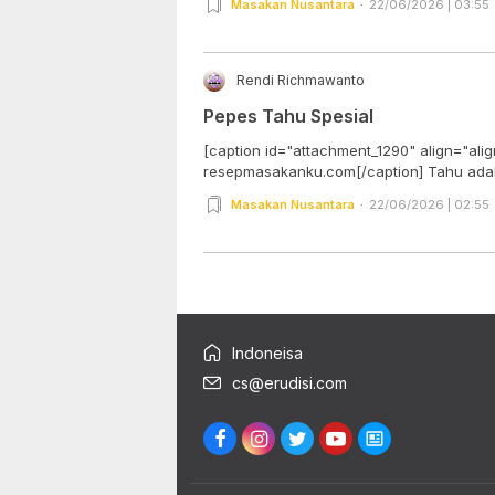
Masakan Nusantara
22/06/2026 | 03:55
Rendi Richmawanto
Pepes Tahu Spesial
[caption id="attachment_1290" align="ali
resepmasakanku.com[/cap
Masakan Nusantara
22/06/2026 | 02:55
Indoneisa
cs@erudisi.com