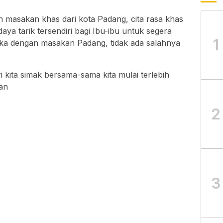
 masakan khas dari kota Padang, cita rasa khas
ya tarik tersendiri bagi Ibu-ibu untuk segera
1
a dengan masakan Padang, tidak ada salahnya
kita simak bersama-sama kita mulai terlebih
an
2
3