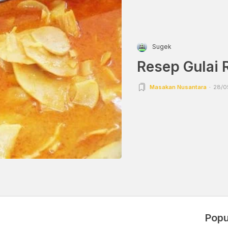
Sugek
Resep Gulai 
Masakan Nusantara
28/0
Popu