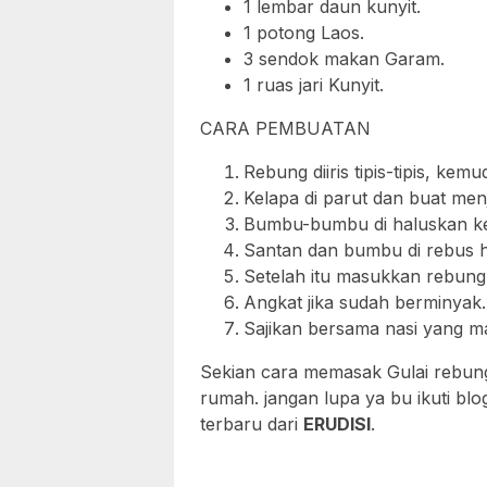
1 lembar daun kunyit.
1 potong Laos.
3 sendok makan Garam.
1 ruas jari Kunyit.
CARA PEMBUATAN
Rebung diiris tipis-tipis, ke
Kelapa di parut dan buat menj
Bumbu-bumbu di haluskan kec
Santan dan bumbu di rebus h
Setelah itu masukkan rebungn
Angkat jika sudah berminyak.
Sajikan bersama nasi yang ma
Sekian cara memasak Gulai rebung 
rumah. jangan lupa ya bu ikuti bl
terbaru dari
ERUDISI
.