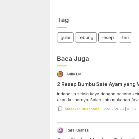
Tag
gulai
rebung
resep
teri
Baca Juga
Aulia Lia
2 Resep Bumbu Sate Ayam yang 
Indonesia selain kaya dengan pesona kei
akan kulinernya. Salah satu makanan favori
Masakan Nusantara
22/07/2026 | 16:55
Rara Khanza