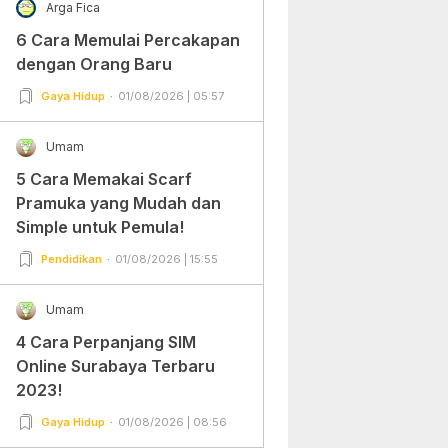
Arga Fica
6 Cara Memulai Percakapan
dengan Orang Baru
Gaya Hidup
01/08/2026 | 05:57
Umam
5 Cara Memakai Scarf
Pramuka yang Mudah dan
Simple untuk Pemula!
Pendidikan
01/08/2026 | 15:55
Umam
4 Cara Perpanjang SIM
Online Surabaya Terbaru
2023!
Gaya Hidup
01/08/2026 | 08:56