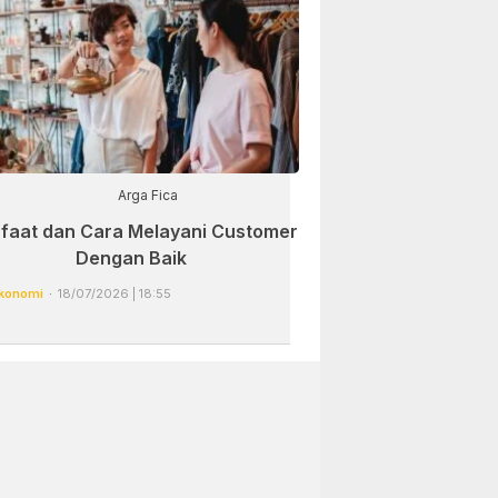
Arga Fica
faat dan Cara Melayani Customer
Dengan Baik
konomi
18/07/2026 | 18:55