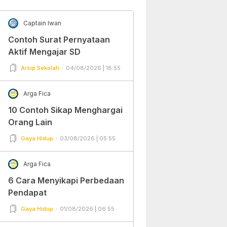
Captain Iwan
Contoh Surat Pernyataan
Aktif Mengajar SD
Arsip Sekolah
04/08/2026 | 18:55
Arga Fica
10 Contoh Sikap Menghargai
Orang Lain
Gaya Hidup
03/08/2026 | 05:55
Arga Fica
6 Cara Menyikapi Perbedaan
Pendapat
Gaya Hidup
01/08/2026 | 06:55