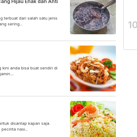
ang Hijau Enak dan Anti
terbuat dari salah satu jenis
1
g sering...
ini anda bisa buat sendiri di
amin....
ntuk disantap kapan saja.
pecinta nasi...