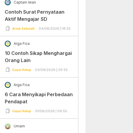
Captain Iwan
Contoh Surat Pernyataan
Aktif Mengajar SD
Arsip Sekolah
04/08/2026 | 18:55
Arga Fica
10 Contoh Sikap Menghargai
Orang Lain
Gaya Hidup
03/08/2026 | 05:55
Arga Fica
6 Cara Menyikapi Perbedaan
Pendapat
Gaya Hidup
01/08/2026 | 06:55
Umam