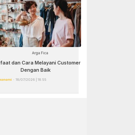
Arga Fica
faat dan Cara Melayani Customer
Dengan Baik
konomi
18/07/2026 | 18:55