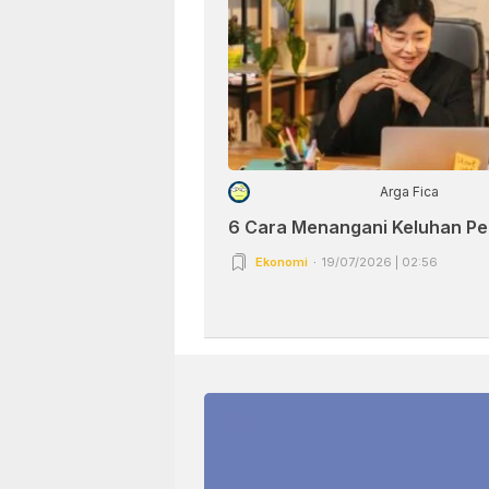
Arga Fica
6 Cara Menangani Keluhan P
Ekonomi
19/07/2026 | 02:56