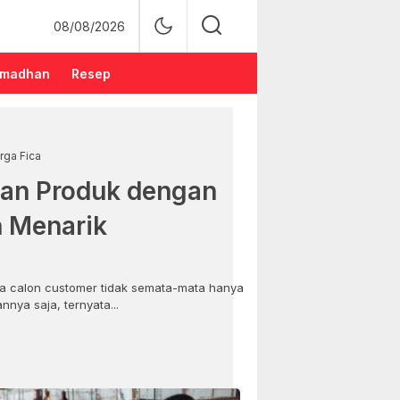
08/08/2026
madhan
Resep
rga Fica
an Produk dengan
n Menarik
 calon customer tidak semata-mata hanya
nya saja, ternyata...