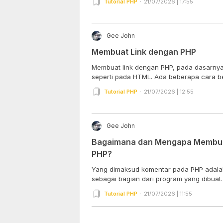
Tutorial PHP
21/07/2026 | 17:55
Gee John
Membuat Link dengan PHP
Membuat link dengan PHP, pada dasarn
seperti pada HTML. Ada beberapa cara be
Tutorial PHP
21/07/2026 | 12:55
Gee John
Bagaimana dan Mengapa Membua
PHP?
Yang dimaksud komentar pada PHP adalah
sebagai bagian dari program yang dibuat. 
Tutorial PHP
21/07/2026 | 11:55