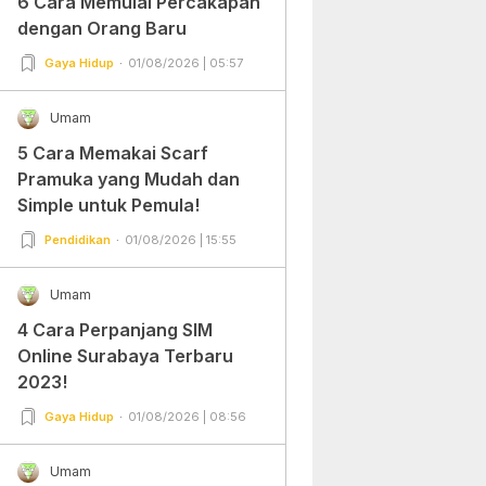
6 Cara Memulai Percakapan
dengan Orang Baru
Gaya Hidup
01/08/2026 | 05:57
Umam
5 Cara Memakai Scarf
Pramuka yang Mudah dan
Simple untuk Pemula!
Pendidikan
01/08/2026 | 15:55
Umam
4 Cara Perpanjang SIM
Online Surabaya Terbaru
2023!
Gaya Hidup
01/08/2026 | 08:56
Umam