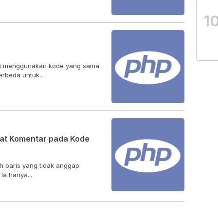
1
ya menggunakan kode yang sama
rbeda untuk...
t Komentar pada Kode
 baris yang tidak anggap
Ia hanya...