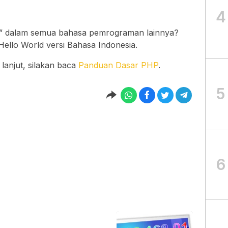
4
ld!” dalam semua bahasa pemrograman lainnya?
Hello World versi Bahasa Indonesia.
lanjut, silakan baca
Panduan Dasar PHP
.
5
6