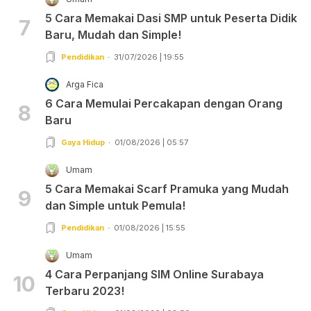
5 Cara Memakai Dasi SMP untuk Peserta Didik
7
Baru, Mudah dan Simple!
Pendidikan
31/07/2026 | 19:55
Arga Fica
6 Cara Memulai Percakapan dengan Orang
8
Baru
Gaya Hidup
01/08/2026 | 05:57
Umam
5 Cara Memakai Scarf Pramuka yang Mudah
9
dan Simple untuk Pemula!
Pendidikan
01/08/2026 | 15:55
Umam
4 Cara Perpanjang SIM Online Surabaya
10
Terbaru 2023!