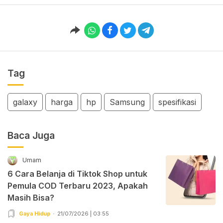
Tag
galaxy
harga
hp
Samsung
spesifikasi
Baca Juga
Umam
6 Cara Belanja di Tiktok Shop untuk
Pemula COD Terbaru 2023, Apakah
Masih Bisa?
Gaya Hidup
21/07/2026 | 03:55