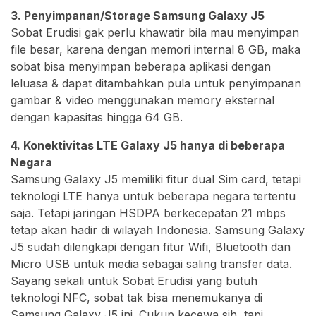
3. Penyimpanan/Storage Samsung Galaxy J5
Sobat Erudisi gak perlu khawatir bila mau menyimpan
file besar, karena dengan memori internal 8 GB, maka
sobat bisa menyimpan beberapa aplikasi dengan
leluasa & dapat ditambahkan pula untuk penyimpanan
gambar & video menggunakan memory eksternal
dengan kapasitas hingga 64 GB.
4. Konektivitas LTE Galaxy J5 hanya di beberapa
Negara
Samsung Galaxy J5 memiliki fitur dual Sim card, tetapi
teknologi LTE hanya untuk beberapa negara tertentu
saja. Tetapi jaringan HSDPA berkecepatan 21 mbps
tetap akan hadir di wilayah Indonesia. Samsung Galaxy
J5 sudah dilengkapi dengan fitur Wifi, Bluetooth dan
Micro USB untuk media sebagai saling transfer data.
Sayang sekali untuk Sobat Erudisi yang butuh
teknologi NFC, sobat tak bisa menemukanya di
Samsung Galaxy J5 ini. Cukup kecewa sih, tapi