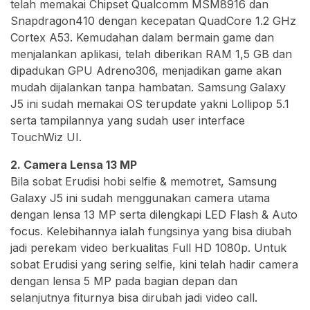
telah memakai Chipset Qualcomm MSM8916 dan
Snapdragon410 dengan kecepatan QuadCore 1.2 GHz
Cortex A53. Kemudahan dalam bermain game dan
menjalankan aplikasi, telah diberikan RAM 1,5 GB dan
dipadukan GPU Adreno306, menjadikan game akan
mudah dijalankan tanpa hambatan. Samsung Galaxy
J5 ini sudah memakai OS terupdate yakni Lollipop 5.1
serta tampilannya yang sudah user interface
TouchWiz UI.
2. Camera Lensa 13 MP
Bila sobat Erudisi hobi selfie & memotret, Samsung
Galaxy J5 ini sudah menggunakan camera utama
dengan lensa 13 MP serta dilengkapi LED Flash & Auto
focus. Kelebihannya ialah fungsinya yang bisa diubah
jadi perekam video berkualitas Full HD 1080p. Untuk
sobat Erudisi yang sering selfie, kini telah hadir camera
dengan lensa 5 MP pada bagian depan dan
selanjutnya fiturnya bisa dirubah jadi video call.