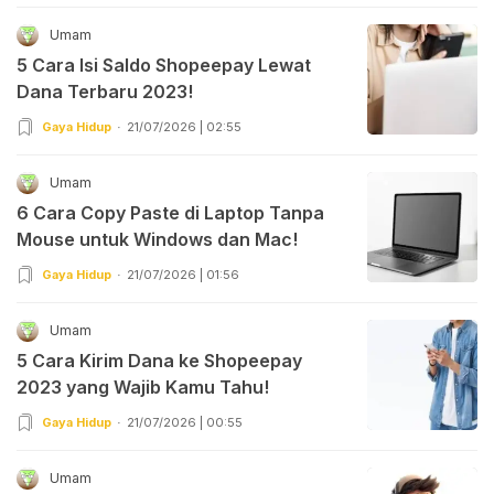
Umam
5 Cara Isi Saldo Shopeepay Lewat
Dana Terbaru 2023!
Gaya Hidup
21/07/2026 | 02:55
Umam
6 Cara Copy Paste di Laptop Tanpa
Mouse untuk Windows dan Mac!
Gaya Hidup
21/07/2026 | 01:56
Umam
5 Cara Kirim Dana ke Shopeepay
2023 yang Wajib Kamu Tahu!
Gaya Hidup
21/07/2026 | 00:55
Umam