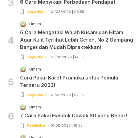
3
6 Cara Menyikapi Perbedaan Pendapat
Gaya Hidup
01/08/2026 | 06:55
Umam
6 Cara Mengatasi Wajah Kusam dan Hitam
4
Agar Kulit Terlihat Lebih Cerah, No 2 Gampang
Banget dan Mudah Dipraktekkan!
Gaya Hidup
03/08/2026 | 14:55
Umam
Cara Pakai Baret Pramuka untuk Pemula
5
Terbaru 2023!
Gaya Hidup
01/08/2026 | 02:55
Umam
6
7 Cara Pakai Hasduk Cowok SD yang Benar!
Pendidikan
01/08/2026 | 16:55
Umam