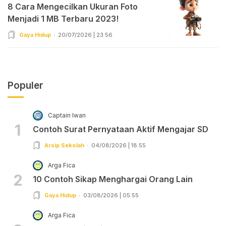
8 Cara Mengecilkan Ukuran Foto
Menjadi 1 MB Terbaru 2023!
Gaya Hidup
20/07/2026 | 23:56
Populer
Captain Iwan
1
Contoh Surat Pernyataan Aktif Mengajar SD
Arsip Sekolah
04/08/2026 | 18:55
Arga Fica
2
10 Contoh Sikap Menghargai Orang Lain
Gaya Hidup
03/08/2026 | 05:55
Arga Fica