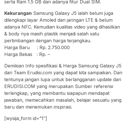
serta Ram 1.5 GB dan adanya fitur Dual SIM.
Kekurangan
Samsung Galaxy J5 ialah belum juga
dilengkapi layar Amoled dan jaringan LTE & belum
adanya NFC. Kemudian kualitas video yang dihasilkan
& body nya masih plastik menjadi salah satu
pertimbangan dengan harga terjangkau.
Harga Baru : Rp. 2.750.000
Harga Bekas : Rp. –
Demikian Info spesifikasi & Harga Samsung Galaxy J5
dari Team Erudisi.com yang dapat kita sampaikan. Dan
tentunya jangan lupa untuk berlangganan update dari
ERUDISI.COM yang merupakan Sumber referensi
terlengkap, yang membantu siapapun mendapat
jawaban, memecahkan masalah, belajar sesuatu yang
baru dan menemukan inspirasi.
[wysija_form id=”1″]