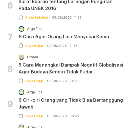
Surat Edaran tentang Larangan Pungutan
6
Pada UNBK 2016
Arsip Sekolah
09/08/2026 | 11:55
Arga Fica
7
6 Cara Agar Orang Lain Menyukai Kamu
Gaya Hidup
02/08/2026 | 21:55
Umam
5 Cara Menangkal Dampak Negatif Globalisasi
8
Agar Budaya Sendiri Tidak Pudar!
Gaya Hidup
03/08/2026 | 10:55
Arga Fica
6 Ciri-ciri Orang yang Tidak Bisa Bertanggung
9
Jawab
Gaya Hidup
03/08/2026 | 06:55
Arga Fica