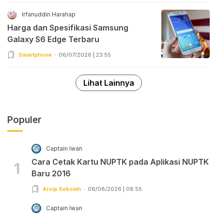
Irfanuddin Harahap
Harga dan Spesifikasi Samsung
Galaxy S6 Edge Terbaru
Smartphone
06/07/2026 | 23:55
Lihat Lainnya
Populer
Captain Iwan
Cara Cetak Kartu NUPTK pada Aplikasi NUPTK
1
Baru 2016
Arsip Sekolah
08/08/2026 | 08:55
Captain Iwan