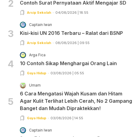
2
Contoh Surat Pernyataan Aktif Mengajar SD
Arsip Sekolah
04/08/2026 | 18:55
Captain Iwan
3
Kisi-kisi UN 2016 Terbaru – Ralat dari BSNP
Arsip Sekolah
08/08/2026 | 09:55
Arga Fica
4
10 Contoh Sikap Menghargai Orang Lain
Gaya Hidup
03/08/2026 | 05:55
Umam
6 Cara Mengatasi Wajah Kusam dan Hitam
5
Agar Kulit Terlihat Lebih Cerah, No 2 Gampang
Banget dan Mudah Dipraktekkan!
Gaya Hidup
03/08/2026 | 14:55
Captain Iwan