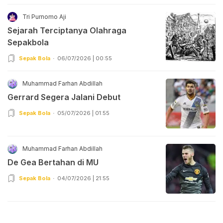
Tri Purnomo Aji
Sejarah Terciptanya Olahraga
Sepakbola
Sepak Bola
06/07/2026 | 00:55
Muhammad Farhan Abdillah
Gerrard Segera Jalani Debut
Sepak Bola
05/07/2026 | 01:55
Muhammad Farhan Abdillah
De Gea Bertahan di MU
Sepak Bola
04/07/2026 | 21:55