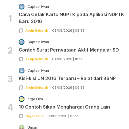
Captain Iwan
Cara Cetak Kartu NUPTK pada Aplikasi NUPTK
1
Baru 2016
Arsip Sekolah
08/08/2026 | 08:55
Captain Iwan
2
Contoh Surat Pernyataan Aktif Mengajar SD
Arsip Sekolah
04/08/2026 | 18:55
Captain Iwan
3
Kisi-kisi UN 2016 Terbaru – Ralat dari BSNP
Arsip Sekolah
08/08/2026 | 09:55
Arga Fica
4
10 Contoh Sikap Menghargai Orang Lain
Gaya Hidup
03/08/2026 | 05:55
Umam