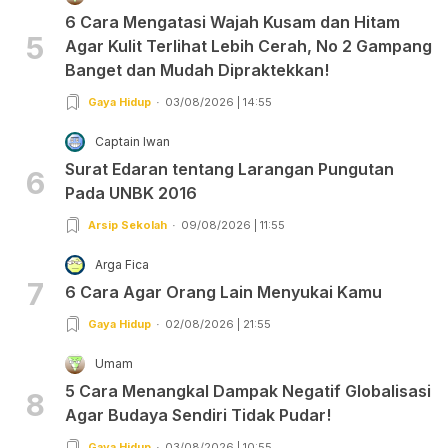
6 Cara Mengatasi Wajah Kusam dan Hitam
5
Agar Kulit Terlihat Lebih Cerah, No 2 Gampang
Banget dan Mudah Dipraktekkan!
Gaya Hidup
03/08/2026 | 14:55
Captain Iwan
Surat Edaran tentang Larangan Pungutan
6
Pada UNBK 2016
Arsip Sekolah
09/08/2026 | 11:55
Arga Fica
7
6 Cara Agar Orang Lain Menyukai Kamu
Gaya Hidup
02/08/2026 | 21:55
Umam
5 Cara Menangkal Dampak Negatif Globalisasi
8
Agar Budaya Sendiri Tidak Pudar!
Gaya Hidup
03/08/2026 | 10:55