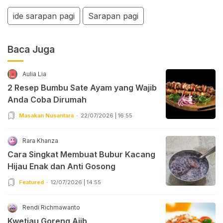
ide sarapan pagi
Sarapan pagi
Baca Juga
Aulia Lia
2 Resep Bumbu Sate Ayam yang Wajib
Anda Coba Dirumah
Masakan Nusantara
22/07/2026 | 16:55
Rara Khanza
Cara Singkat Membuat Bubur Kacang
Hijau Enak dan Anti Gosong
Featured
12/07/2026 | 14:55
Rendi Richmawanto
Kwetiau Goreng Ajib