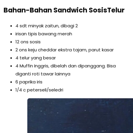
Bahan-Bahan Sandwich SosisTelur
4 sdt minyak zaitun, dibagi 2
irisan tipis bawang merah
12 ons sosis
2 ons keju cheddar ekstra tajam, parut kasar
4 telur yang besar
4 Muffin Inggris, dibelah dan dipanggang. Bisa
diganti roti tawar lainnya
6 paprika iris
1/4 c peterseli/seledri