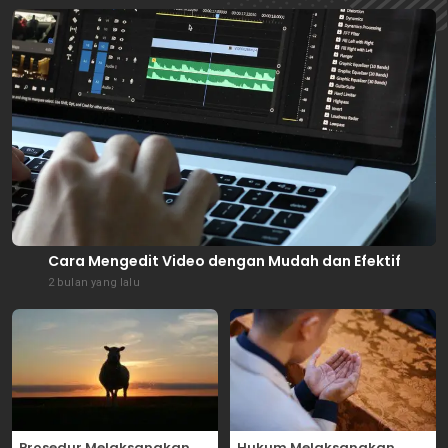
Cara Mengedit Video dengan Mudah dan Efektif
2 bulan yang lalu
Prosedur Melaksanakan
Hukum Melaksanakan