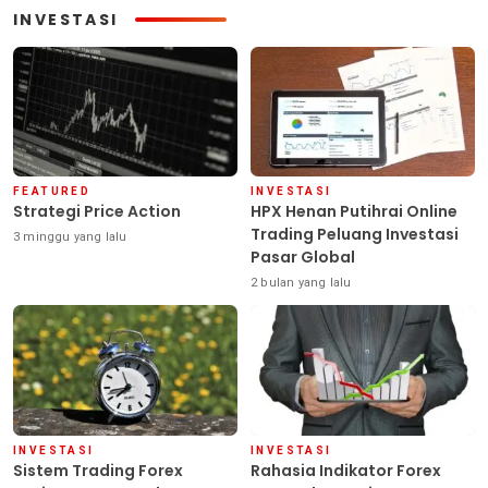
INVESTASI
FEATURED
INVESTASI
Strategi Price Action
HPX Henan Putihrai Online
Trading Peluang Investasi
3 minggu yang lalu
Pasar Global
2 bulan yang lalu
INVESTASI
INVESTASI
Sistem Trading Forex
Rahasia Indikator Forex