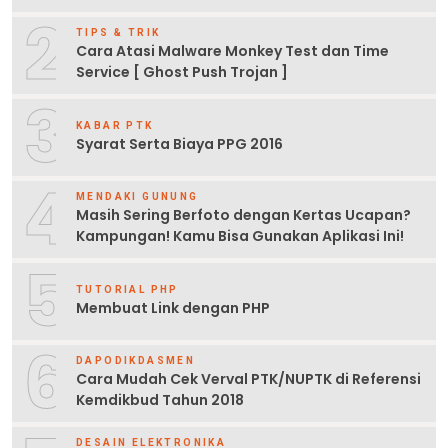
2
TIPS & TRIK
Cara Atasi Malware Monkey Test dan Time
Service [ Ghost Push Trojan ]
3
KABAR PTK
Syarat Serta Biaya PPG 2016
4
MENDAKI GUNUNG
Masih Sering Berfoto dengan Kertas Ucapan?
Kampungan! Kamu Bisa Gunakan Aplikasi Ini!
5
TUTORIAL PHP
Membuat Link dengan PHP
6
DAPODIKDASMEN
Cara Mudah Cek Verval PTK/NUPTK di Referensi
Kemdikbud Tahun 2018
DESAIN ELEKTRONIKA