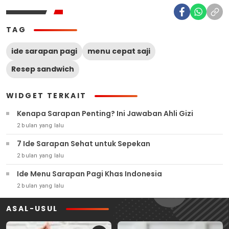
TAG
ide sarapan pagi
menu cepat saji
Resep sandwich
WIDGET TERKAIT
Kenapa Sarapan Penting? Ini Jawaban Ahli Gizi
2 bulan yang lalu
7 Ide Sarapan Sehat untuk Sepekan
2 bulan yang lalu
Ide Menu Sarapan Pagi Khas Indonesia
2 bulan yang lalu
ASAL-USUL