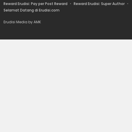
Reward Erudisi: Pay per Post Reward
Reward Erudisi: Super Author
Selamat Datang di Erudisi.com
Erudisi Media by AMK