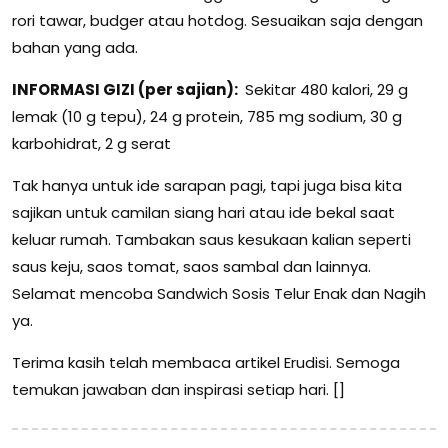
rori tawar, budger atau hotdog. Sesuaikan saja dengan
bahan yang ada.
INFORMASI GIZI (per sajian):
Sekitar 480 kalori, 29 g
lemak (10 g tepu), 24 g protein, 785 mg sodium, 30 g
karbohidrat, 2 g serat
Tak hanya untuk ide sarapan pagi, tapi juga bisa kita
sajikan untuk camilan siang hari atau ide bekal saat
keluar rumah. Tambakan saus kesukaan kalian seperti
saus keju, saos tomat, saos sambal dan lainnya.
Selamat mencoba Sandwich Sosis Telur Enak dan Nagih
ya.
Terima kasih telah membaca artikel Erudisi. Semoga
temukan jawaban dan inspirasi setiap hari. []