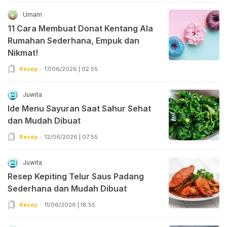
Umam
11 Cara Membuat Donat Kentang Ala
Rumahan Sederhana, Empuk dan
Nikmat!
Resep
17/06/2026 | 02:55
Juwita
Ide Menu Sayuran Saat Sahur Sehat
dan Mudah Dibuat
Resep
12/06/2026 | 07:55
Juwita
Resep Kepiting Telur Saus Padang
Sederhana dan Mudah Dibuat
Resep
11/06/2026 | 18:55