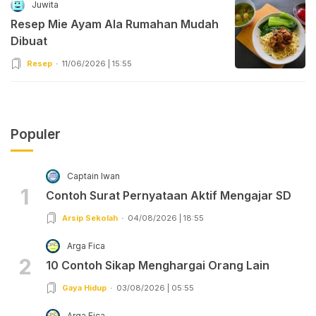
Juwita
Resep Mie Ayam Ala Rumahan Mudah
Dibuat
Resep
11/06/2026 | 15:55
Populer
Captain Iwan
1
Contoh Surat Pernyataan Aktif Mengajar SD
Arsip Sekolah
04/08/2026 | 18:55
Arga Fica
2
10 Contoh Sikap Menghargai Orang Lain
Gaya Hidup
03/08/2026 | 05:55
Arga Fica