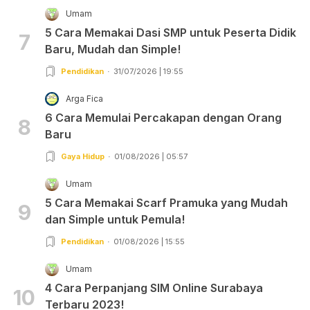
Umam
5 Cara Memakai Dasi SMP untuk Peserta Didik
7
Baru, Mudah dan Simple!
Pendidikan
31/07/2026 | 19:55
Arga Fica
6 Cara Memulai Percakapan dengan Orang
8
Baru
Gaya Hidup
01/08/2026 | 05:57
Umam
5 Cara Memakai Scarf Pramuka yang Mudah
9
dan Simple untuk Pemula!
Pendidikan
01/08/2026 | 15:55
Umam
4 Cara Perpanjang SIM Online Surabaya
10
Terbaru 2023!