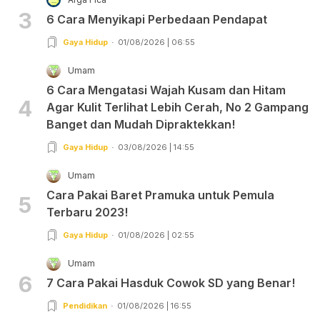
3
6 Cara Menyikapi Perbedaan Pendapat
Gaya Hidup
01/08/2026 | 06:55
Umam
6 Cara Mengatasi Wajah Kusam dan Hitam
4
Agar Kulit Terlihat Lebih Cerah, No 2 Gampang
Banget dan Mudah Dipraktekkan!
Gaya Hidup
03/08/2026 | 14:55
Umam
Cara Pakai Baret Pramuka untuk Pemula
5
Terbaru 2023!
Gaya Hidup
01/08/2026 | 02:55
Umam
6
7 Cara Pakai Hasduk Cowok SD yang Benar!
Pendidikan
01/08/2026 | 16:55