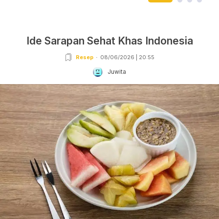
Ide Sarapan Sehat Khas Indonesia
Resep
08/06/2026 | 20:55
Juwita