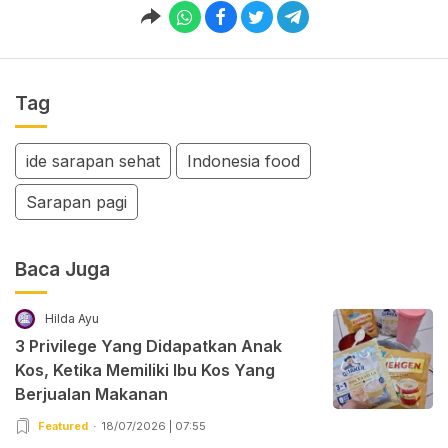
Tag
ide sarapan sehat
Indonesia food
Sarapan pagi
Baca Juga
Hilda Ayu
3 Privilege Yang Didapatkan Anak
Kos, Ketika Memiliki Ibu Kos Yang
Berjualan Makanan
Featured
18/07/2026 | 07:55