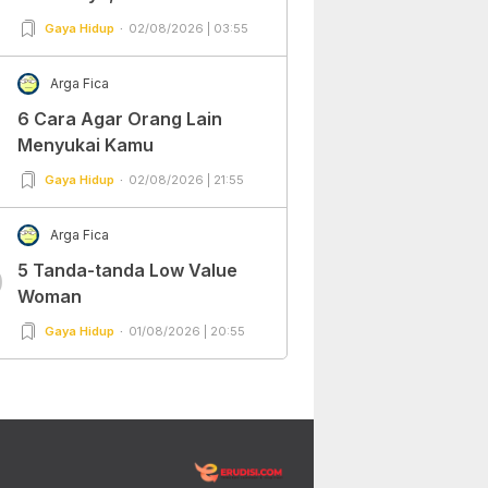
Gaya Hidup
02/08/2026 | 03:55
Arga Fica
6 Cara Agar Orang Lain
Menyukai Kamu
Gaya Hidup
02/08/2026 | 21:55
Arga Fica
5 Tanda-tanda Low Value
0
Woman
Gaya Hidup
01/08/2026 | 20:55