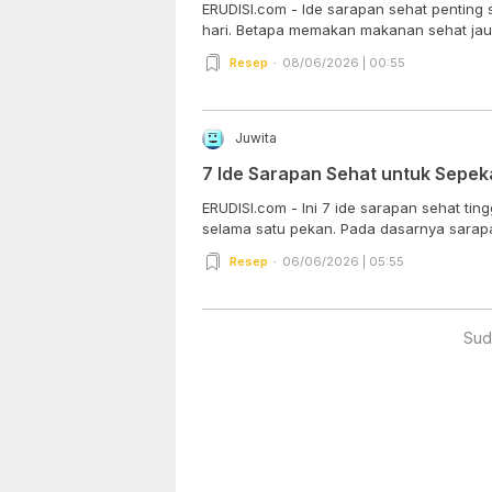
ERUDISI.com - Ide sarapan sehat penting se
hari. Betapa memakan makanan sehat jauh 
Resep
08/06/2026 | 00:55
Juwita
7 Ide Sarapan Sehat untuk Sepek
ERUDISI.com - Ini 7 ide sarapan sehat tin
selama satu pekan. Pada dasarnya sarapa
Resep
06/06/2026 | 05:55
Sud