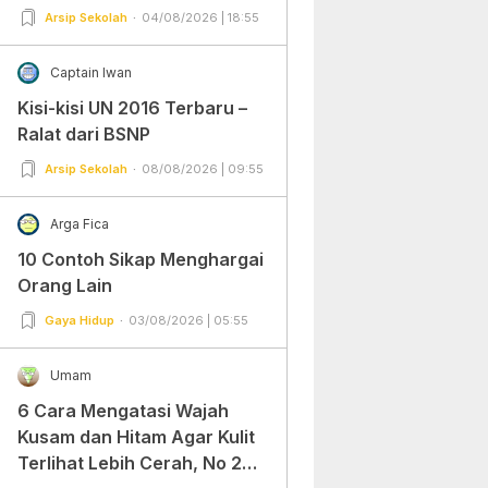
Arsip Sekolah
04/08/2026 | 18:55
Captain Iwan
Kisi-kisi UN 2016 Terbaru –
Ralat dari BSNP
Arsip Sekolah
08/08/2026 | 09:55
Arga Fica
10 Contoh Sikap Menghargai
Orang Lain
Gaya Hidup
03/08/2026 | 05:55
Umam
6 Cara Mengatasi Wajah
Kusam dan Hitam Agar Kulit
Terlihat Lebih Cerah, No 2