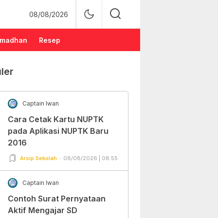
08/08/2026
madhan
Resep
ler
Captain Iwan
Cara Cetak Kartu NUPTK
pada Aplikasi NUPTK Baru
2016
Arsip Sekolah
08/08/2026 | 08:55
Captain Iwan
Contoh Surat Pernyataan
Aktif Mengajar SD