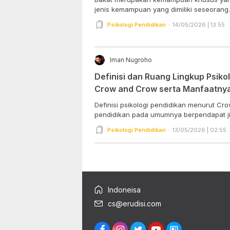
jenis kemampuan yang dimiliki seseorang. 
Psikologi Pendidikan
14/05/2026 | 13:55
Iman Nugroho
Definisi dan Ruang Lingkup Psiko
Crow and Crow serta Manfaatnya
Definisi psikologi pendidikan menurut Cro
pendidikan pada umumnya berpendapat jik
Psikologi Pendidikan
13/05/2026 | 02:55
Indoneisa
cs@erudisi.com