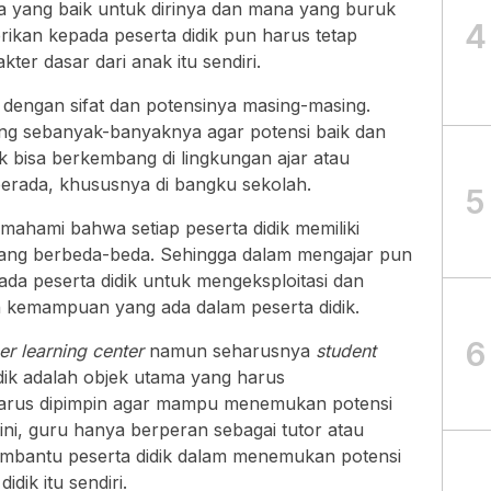
 yang baik untuk dirinya dan mana yang buruk
4
rikan kepada peserta didik pun harus tetap
kter dasar dari anak itu sendiri.
 dengan sifat dan potensinya masing-masing.
ng sebanyak-banyaknya agar potensi baik dan
 bisa berkembang di lingkungan ajar atau
berada, khususnya di bangku sekolah.
5
ahami bahwa setiap peserta didik memiliki
ang berbeda-beda. Sehingga dalam mengajar pun
a peserta didik untuk mengeksploitasi dan
n kemampuan yang ada dalam peserta didik.
6
er learning center
namun seharusnya
student
dik adalah objek utama yang harus
harus dipimpin agar mampu menemukan potensi
ini, guru hanya berperan sebagai tutor atau
embantu peserta didik dalam menemukan potensi
dik itu sendiri.