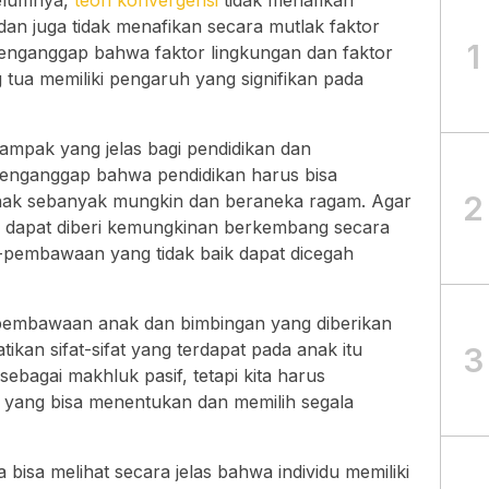
belumnya,
teori konvergensi
tidak menafikan
an juga tidak menafikan secara mutlak faktor
1
menganggap bahwa faktor lingkungan dan faktor
tua memiliki pengaruh yang signifikan pada
ampak yang jelas bagi pendidikan dan
menganggap bahwa pendidikan harus bisa
2
nak sebanyak mungkin dan beraneka ragam. Agar
 dapat diberi kemungkinan berkembang secara
pembawaan yang tidak baik dapat dicegah
 pembawaan anak dan bimbingan yang diberikan
kan sifat-sifat yang terdapat pada anak itu
3
sebagai makhluk pasif, tetapi kita harus
 yang bisa menentukan dan memilih segala
a bisa melihat secara jelas bahwa individu memiliki