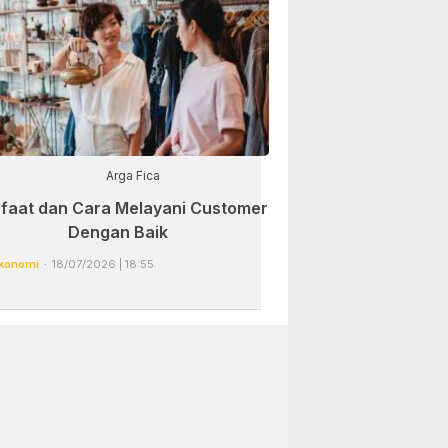
Arga Fica
faat dan Cara Melayani Customer
Dengan Baik
konomi
18/07/2026 | 18:55