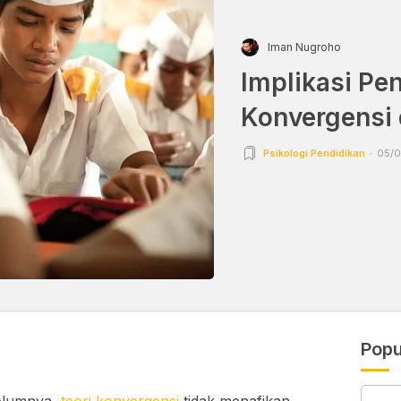
Iman Nugroho
Implikasi Pe
Konvergensi 
Psikologi Pendidikan
05/0
Popu