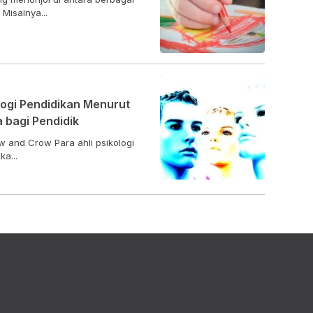
Misalnya...
logi Pendidikan Menurut
 bagi Pendidik
w and Crow Para ahli psikologi
a...