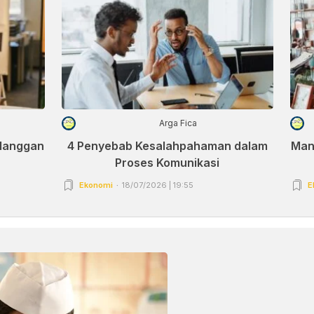
Arga Fica
elanggan
4 Penyebab Kesalahpahaman dalam
Man
Proses Komunikasi
Ekonomi
18/07/2026 | 19:55
E