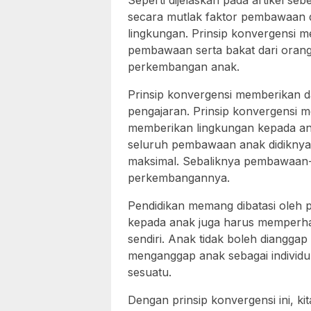
Seperti dijelaskan pada artikel se
secara mutlak faktor pembawaan d
lingkungan. Prinsip konvergensi 
pembawaan serta bakat dari orang 
perkembangan anak.
Prinsip konvergensi memberikan d
pengajaran. Prinsip konvergensi 
memberikan lingkungan kepada a
seluruh pembawaan anak didiknya
maksimal. Sebaliknya pembawaan-
perkembangannya.
Pendidikan memang dibatasi oleh
kepada anak juga harus memperhati
sendiri. Anak tidak boleh dianggap 
menganggap anak sebagai individu
sesuatu.
Dengan prinsip konvergensi ini, kit