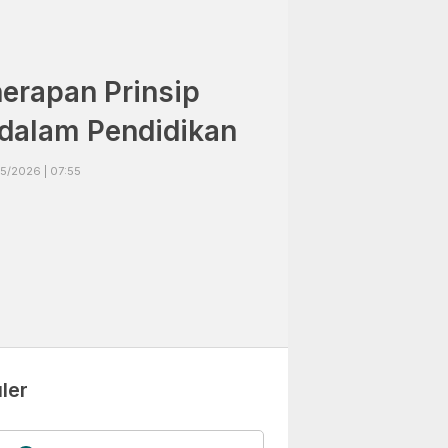
nerapan Prinsip
dalam Pendidikan
5/2026 | 07:55
ler