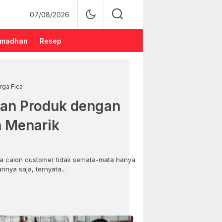
07/08/2026
madhan
Resep
rga Fica
an Produk dengan
n Menarik
 calon customer tidak semata-mata hanya
nya saja, ternyata...