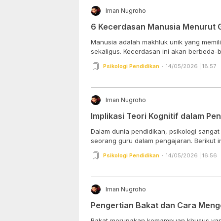
Iman Nugroho
6 Kecerdasan Manusia Menurut 
Manusia adalah makhluk unik yang memil
sekaligus. Kecerdasan ini akan berbeda-be
Psikologi Pendidikan
14/05/2026 | 18:57
Iman Nugroho
Implikasi Teori Kognitif dalam Pe
Dalam dunia pendidikan, psikologi sangat
seorang guru dalam pengajaran. Berikut in
Psikologi Pendidikan
14/05/2026 | 16:56
Iman Nugroho
Pengertian Bakat dan Cara Meng
Bakat merupakan kemampuan khusus yang