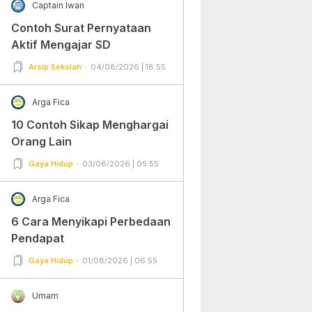
Captain Iwan
Contoh Surat Pernyataan
Aktif Mengajar SD
Arsip Sekolah
04/08/2026 | 18:55
Arga Fica
10 Contoh Sikap Menghargai
Orang Lain
Gaya Hidup
03/08/2026 | 05:55
Arga Fica
6 Cara Menyikapi Perbedaan
Pendapat
Gaya Hidup
01/08/2026 | 06:55
Umam