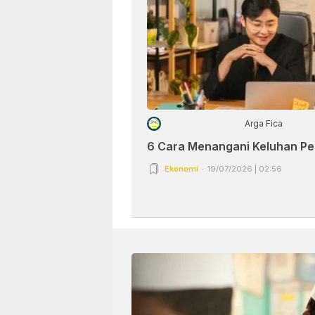
Arga Fica
6 Cara Menangani Keluhan P
Ekonomi
19/07/2026 | 02:56