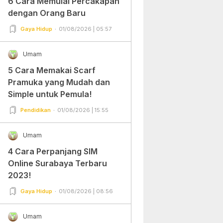
6 Cara Memulai Percakapan
dengan Orang Baru
Gaya Hidup
01/08/2026 | 05:57
Umam
5 Cara Memakai Scarf
Pramuka yang Mudah dan
Simple untuk Pemula!
Pendidikan
01/08/2026 | 15:55
Umam
4 Cara Perpanjang SIM
Online Surabaya Terbaru
2023!
Gaya Hidup
01/08/2026 | 08:56
Umam