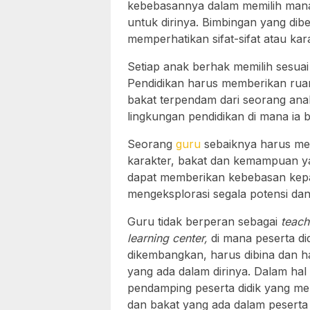
kebebasannya dalam memilih mana
untuk dirinya. Bimbingan yang dibe
memperhatikan sifat-sifat atau kara
Setiap anak berhak memilih sesuai
Pendidikan harus memberikan rua
bakat terpendam dari seorang anak
lingkungan pendidikan di mana ia 
Seorang
guru
sebaiknya harus mem
karakter, bakat dan kemampuan y
dapat memberikan kebebasan kepad
mengeksplorasi segala potensi da
Guru tidak berperan sebagai
teach
learning center,
di mana peserta di
dikembangkan, harus dibina dan 
yang ada dalam dirinya. Dalam hal 
pendamping peserta didik yang m
dan bakat yang ada dalam peserta di