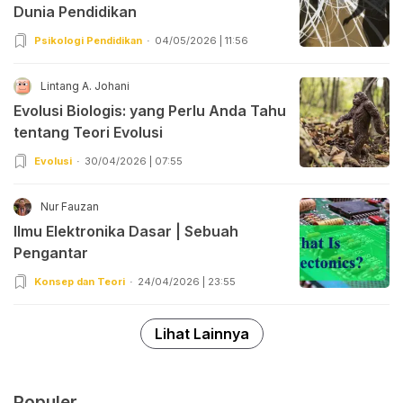
Dunia Pendidikan
Psikologi Pendidikan
04/05/2026 | 11:56
Lintang A. Johani
Evolusi Biologis: yang Perlu Anda Tahu
tentang Teori Evolusi
Evolusi
30/04/2026 | 07:55
Nur Fauzan
Ilmu Elektronika Dasar | Sebuah
Pengantar
Konsep dan Teori
24/04/2026 | 23:55
Lihat Lainnya
Populer