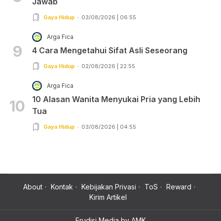
Jawab
Gaya Hidup
03/08/2026 | 06:55
Arga Fica
9
4 Cara Mengetahui Sifat Asli Seseorang
Gaya Hidup
02/08/2026 | 22:55
Arga Fica
10 Alasan Wanita Menyukai Pria yang Lebih
10
Tua
Gaya Hidup
03/08/2026 | 04:55
About
Kontak
Kebijakan Privasi
ToS
Reward
Kirim Artikel
Erudisi Media by AMK