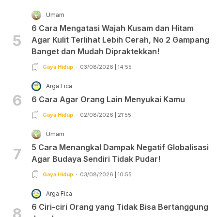
Umam
6 Cara Mengatasi Wajah Kusam dan Hitam
5
Agar Kulit Terlihat Lebih Cerah, No 2 Gampang
Banget dan Mudah Dipraktekkan!
Gaya Hidup
03/08/2026 | 14:55
Arga Fica
6
6 Cara Agar Orang Lain Menyukai Kamu
Gaya Hidup
02/08/2026 | 21:55
Umam
5 Cara Menangkal Dampak Negatif Globalisasi
7
Agar Budaya Sendiri Tidak Pudar!
Gaya Hidup
03/08/2026 | 10:55
Arga Fica
6 Ciri-ciri Orang yang Tidak Bisa Bertanggung
8