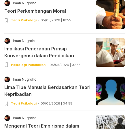
Iman Nugroho
Teori Perkembangan Moral
Teori Psikologi
05/05/2026 | 16:55
Iman Nugroho
Implikasi Penerapan Prinsip
Konvergensi dalam Pendidikan
Psikologi Pendidikan
05/05/2026 | 07:55
Iman Nugroho
Lima Tipe Manusia Berdasarkan Teori
Kepribadian
Teori Psikologi
05/05/2026 | 04:55
Iman Nugroho
Mengenal Teori Empirisme dalam