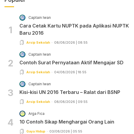
Captain Iwan
Cara Cetak Kartu NUPTK pada Aplikasi NUPTK
1
Baru 2016
Arsip Sekolah
08/08/2026 | 08:55
Captain Iwan
2
Contoh Surat Pernyataan Aktif Mengajar SD
Arsip Sekolah
04/08/2026 | 18:55
Captain Iwan
3
Kisi-kisi UN 2016 Terbaru – Ralat dari BSNP
Arsip Sekolah
08/08/2026 | 09:55
Arga Fica
4
10 Contoh Sikap Menghargai Orang Lain
Gaya Hidup
03/08/2026 | 05:55