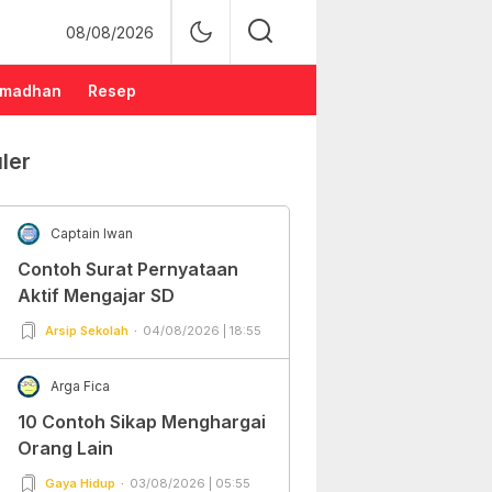
08/08/2026
madhan
Resep
ler
Captain Iwan
Contoh Surat Pernyataan
Aktif Mengajar SD
Arsip Sekolah
04/08/2026 | 18:55
Arga Fica
10 Contoh Sikap Menghargai
Orang Lain
Gaya Hidup
03/08/2026 | 05:55