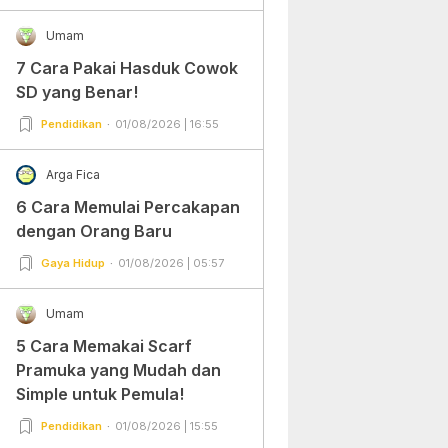
Umam
7 Cara Pakai Hasduk Cowok
SD yang Benar!
Pendidikan
01/08/2026 | 16:55
Arga Fica
6 Cara Memulai Percakapan
dengan Orang Baru
Gaya Hidup
01/08/2026 | 05:57
Umam
5 Cara Memakai Scarf
Pramuka yang Mudah dan
Simple untuk Pemula!
Pendidikan
01/08/2026 | 15:55