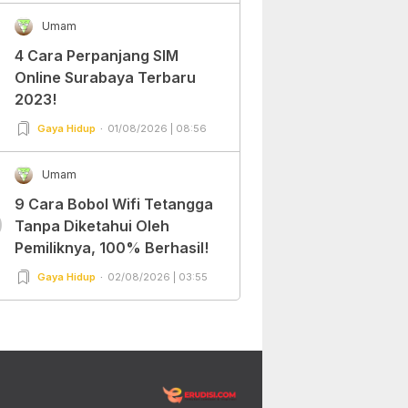
Umam
4 Cara Perpanjang SIM
Online Surabaya Terbaru
2023!
Gaya Hidup
01/08/2026 | 08:56
Umam
9 Cara Bobol Wifi Tetangga
0
Tanpa Diketahui Oleh
Pemiliknya, 100% Berhasil!
Gaya Hidup
02/08/2026 | 03:55