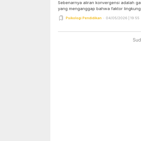
Sebenarnya aliran konvergensi adalah ga
yang menganggap bahwa faktor lingkunga
Psikologi Pendidikan
04/05/2026 | 19:55
Sud