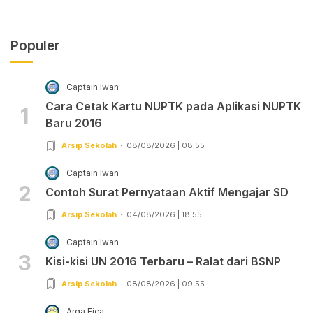
Populer
Captain Iwan
Cara Cetak Kartu NUPTK pada Aplikasi NUPTK
1
Baru 2016
Arsip Sekolah
08/08/2026 | 08:55
Captain Iwan
2
Contoh Surat Pernyataan Aktif Mengajar SD
Arsip Sekolah
04/08/2026 | 18:55
Captain Iwan
3
Kisi-kisi UN 2016 Terbaru – Ralat dari BSNP
Arsip Sekolah
08/08/2026 | 09:55
Arga Fica