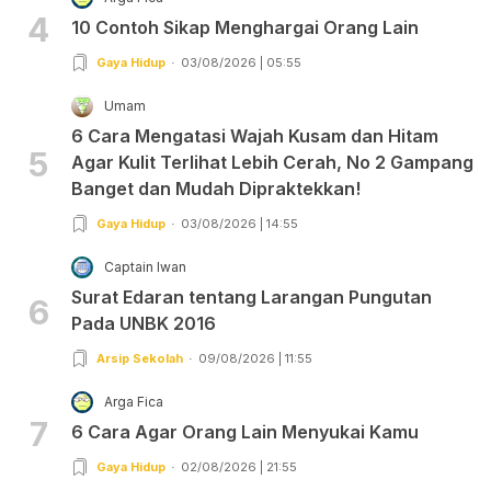
4
10 Contoh Sikap Menghargai Orang Lain
Gaya Hidup
03/08/2026 | 05:55
Umam
6 Cara Mengatasi Wajah Kusam dan Hitam
5
Agar Kulit Terlihat Lebih Cerah, No 2 Gampang
Banget dan Mudah Dipraktekkan!
Gaya Hidup
03/08/2026 | 14:55
Captain Iwan
Surat Edaran tentang Larangan Pungutan
6
Pada UNBK 2016
Arsip Sekolah
09/08/2026 | 11:55
Arga Fica
7
6 Cara Agar Orang Lain Menyukai Kamu
Gaya Hidup
02/08/2026 | 21:55