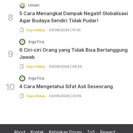
Umam
5 Cara Menangkal Dampak Negatif Globalisasi
8
Agar Budaya Sendiri Tidak Pudar!
Gaya Hidup
03/08/2026 | 10:55
Arga Fica
6 Ciri-ciri Orang yang Tidak Bisa Bertanggung
9
Jawab
Gaya Hidup
03/08/2026 | 06:55
Arga Fica
10
4 Cara Mengetahui Sifat Asli Seseorang
Gaya Hidup
02/08/2026 | 22:55
About
Kontak
Kebijakan Privasi
ToS
Reward