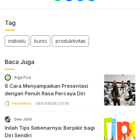
Tag
individu
kunci
produktivitas
Baca Juga
Arga Fica
6 Cara Menyampaikan Presentasi
dengan Penuh Rasa Percaya Diri
Pendidikan
29/07/2026 | 23:55
Gee John
Inilah Tips Sebenarnya: Berpikir bagi
Diri Sendiri