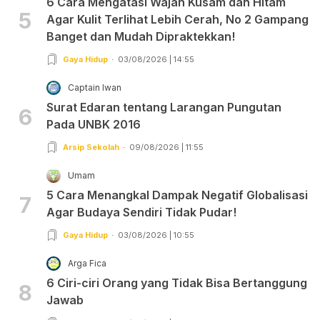
6 Cara Mengatasi Wajah Kusam dan Hitam
5
Agar Kulit Terlihat Lebih Cerah, No 2 Gampang
Banget dan Mudah Dipraktekkan!
Gaya Hidup
03/08/2026 | 14:55
Captain Iwan
Surat Edaran tentang Larangan Pungutan
6
Pada UNBK 2016
Arsip Sekolah
09/08/2026 | 11:55
Umam
5 Cara Menangkal Dampak Negatif Globalisasi
7
Agar Budaya Sendiri Tidak Pudar!
Gaya Hidup
03/08/2026 | 10:55
Arga Fica
6 Ciri-ciri Orang yang Tidak Bisa Bertanggung
8
Jawab