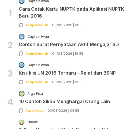
Captain Iwan
Cara Cetak Kartu NUPTK pada Aplikasi NUPTK
1
Baru 2016
Arsip Sekolah
08/08/2026 | 08:55
Captain Iwan
2
Contoh Surat Pernyataan Aktif Mengajar SD
Arsip Sekolah
04/08/2026 | 18:55
Captain Iwan
3
Kisi-kisi UN 2016 Terbaru – Ralat dari BSNP
Arsip Sekolah
08/08/2026 | 09:55
Arga Fica
4
10 Contoh Sikap Menghargai Orang Lain
Gaya Hidup
03/08/2026 | 05:55
Umam