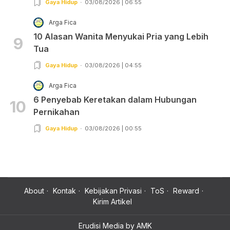
Gaya Hidup
03/08/2026 | 06:55
Arga Fica
10 Alasan Wanita Menyukai Pria yang Lebih
9
Tua
Gaya Hidup
03/08/2026 | 04:55
Arga Fica
6 Penyebab Keretakan dalam Hubungan
10
Pernikahan
Gaya Hidup
03/08/2026 | 00:55
About
Kontak
Kebijakan Privasi
ToS
Reward
Kirim Artikel
Erudisi Media by AMK