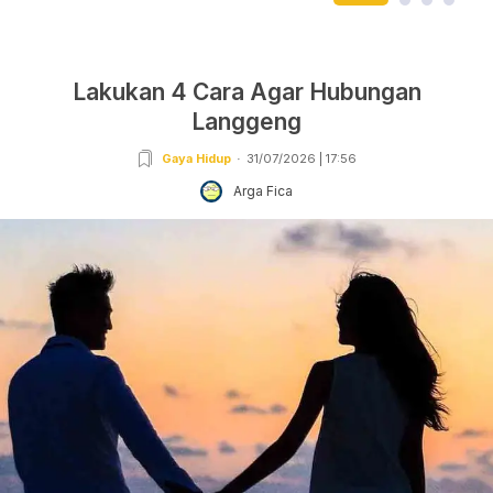
Lakukan 4 Cara Agar Hubungan
Langgeng
Gaya Hidup
31/07/2026 | 17:56
Arga Fica