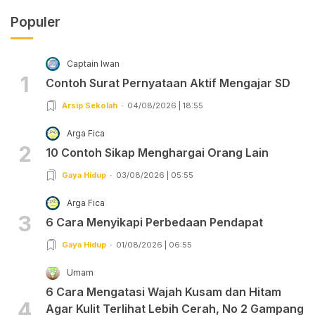
Populer
Captain Iwan
1
Contoh Surat Pernyataan Aktif Mengajar SD
Arsip Sekolah
04/08/2026 | 18:55
Arga Fica
2
10 Contoh Sikap Menghargai Orang Lain
Gaya Hidup
03/08/2026 | 05:55
Arga Fica
3
6 Cara Menyikapi Perbedaan Pendapat
Gaya Hidup
01/08/2026 | 06:55
Umam
6 Cara Mengatasi Wajah Kusam dan Hitam
4
Agar Kulit Terlihat Lebih Cerah, No 2 Gampang