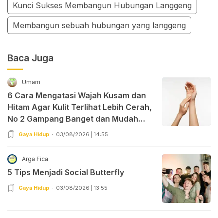
Kunci Sukses Membangun Hubungan Langgeng
Membangun sebuah hubungan yang langgeng
Baca Juga
Umam
6 Cara Mengatasi Wajah Kusam dan
Hitam Agar Kulit Terlihat Lebih Cerah,
No 2 Gampang Banget dan Mudah
Dipraktekkan!
Gaya Hidup
03/08/2026 | 14:55
Arga Fica
5 Tips Menjadi Social Butterfly
Gaya Hidup
03/08/2026 | 13:55