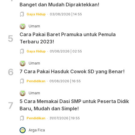
Banget dan Mudah Dipraktekkan!
Gaya Hidup
03/08/2026 | 14:55
Umam
Cara Pakai Baret Pramuka untuk Pemula
5
Terbaru 2023!
Gaya Hidup
01/08/2026 | 02:55
Umam
6
7 Cara Pakai Hasduk Cowok SD yang Benar!
Pendidikan
01/08/2026 | 16:55
Umam
5 Cara Memakai Dasi SMP untuk Peserta Didik
7
Baru, Mudah dan Simple!
Pendidikan
31/07/2026 | 19:55
Arga Fica