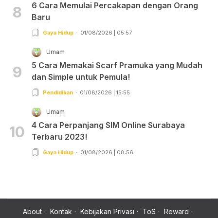
6 Cara Memulai Percakapan dengan Orang
8
Baru
Gaya Hidup
01/08/2026 | 05:57
Umam
5 Cara Memakai Scarf Pramuka yang Mudah
9
dan Simple untuk Pemula!
Pendidikan
01/08/2026 | 15:55
Umam
4 Cara Perpanjang SIM Online Surabaya
10
Terbaru 2023!
Gaya Hidup
01/08/2026 | 08:56
About
Kontak
Kebijakan Privasi
ToS
Reward