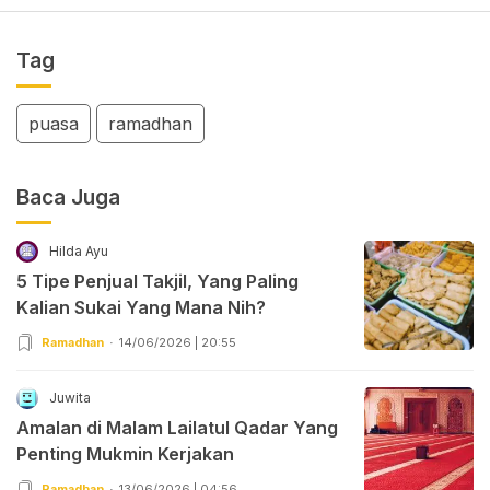
Tag
puasa
ramadhan
Baca Juga
Hilda Ayu
5 Tipe Penjual Takjil, Yang Paling
Kalian Sukai Yang Mana Nih?
Ramadhan
14/06/2026 | 20:55
Juwita
Amalan di Malam Lailatul Qadar Yang
Penting Mukmin Kerjakan
Ramadhan
13/06/2026 | 04:56