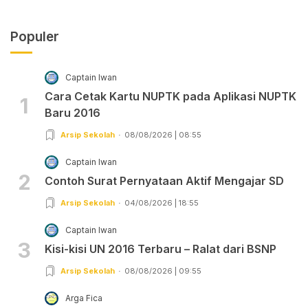
Populer
Captain Iwan
Cara Cetak Kartu NUPTK pada Aplikasi NUPTK
1
Baru 2016
Arsip Sekolah
08/08/2026 | 08:55
Captain Iwan
2
Contoh Surat Pernyataan Aktif Mengajar SD
Arsip Sekolah
04/08/2026 | 18:55
Captain Iwan
3
Kisi-kisi UN 2016 Terbaru – Ralat dari BSNP
Arsip Sekolah
08/08/2026 | 09:55
Arga Fica