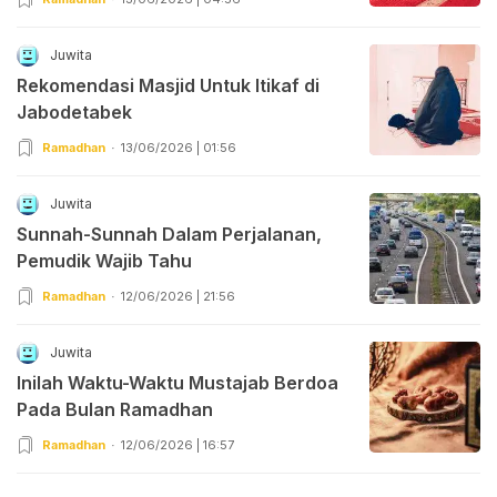
Juwita
Rekomendasi Masjid Untuk Itikaf di
Jabodetabek
Ramadhan
13/06/2026 | 01:56
Juwita
Sunnah-Sunnah Dalam Perjalanan,
Pemudik Wajib Tahu
Ramadhan
12/06/2026 | 21:56
Juwita
Inilah Waktu-Waktu Mustajab Berdoa
Pada Bulan Ramadhan
Ramadhan
12/06/2026 | 16:57