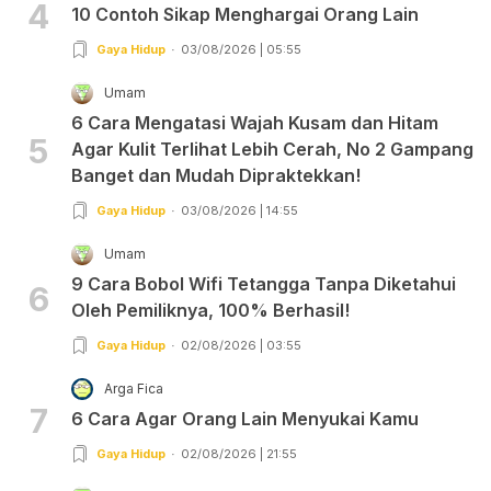
4
10 Contoh Sikap Menghargai Orang Lain
Gaya Hidup
03/08/2026 | 05:55
Umam
6 Cara Mengatasi Wajah Kusam dan Hitam
5
Agar Kulit Terlihat Lebih Cerah, No 2 Gampang
Banget dan Mudah Dipraktekkan!
Gaya Hidup
03/08/2026 | 14:55
Umam
9 Cara Bobol Wifi Tetangga Tanpa Diketahui
6
Oleh Pemiliknya, 100% Berhasil!
Gaya Hidup
02/08/2026 | 03:55
Arga Fica
7
6 Cara Agar Orang Lain Menyukai Kamu
Gaya Hidup
02/08/2026 | 21:55