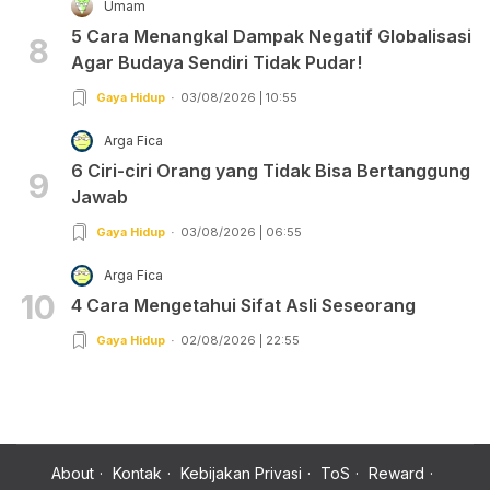
Umam
5 Cara Menangkal Dampak Negatif Globalisasi
8
Agar Budaya Sendiri Tidak Pudar!
Gaya Hidup
03/08/2026 | 10:55
Arga Fica
6 Ciri-ciri Orang yang Tidak Bisa Bertanggung
9
Jawab
Gaya Hidup
03/08/2026 | 06:55
Arga Fica
10
4 Cara Mengetahui Sifat Asli Seseorang
Gaya Hidup
02/08/2026 | 22:55
About
Kontak
Kebijakan Privasi
ToS
Reward