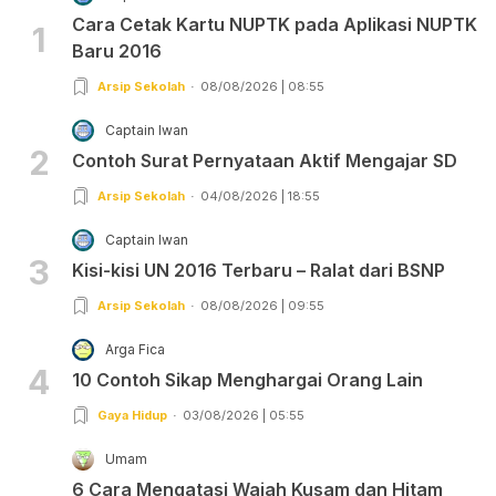
Cara Cetak Kartu NUPTK pada Aplikasi NUPTK
1
Baru 2016
Arsip Sekolah
08/08/2026 | 08:55
Captain Iwan
2
Contoh Surat Pernyataan Aktif Mengajar SD
Arsip Sekolah
04/08/2026 | 18:55
Captain Iwan
3
Kisi-kisi UN 2016 Terbaru – Ralat dari BSNP
Arsip Sekolah
08/08/2026 | 09:55
Arga Fica
4
10 Contoh Sikap Menghargai Orang Lain
Gaya Hidup
03/08/2026 | 05:55
Umam
6 Cara Mengatasi Wajah Kusam dan Hitam