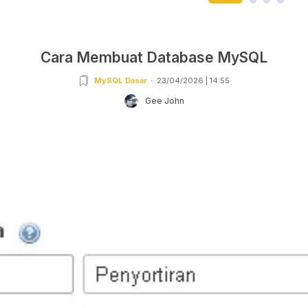
Cara Membuat Database MySQL
MySQL Dasar
23/04/2026 | 14:55
Gee John