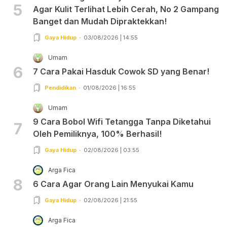
5
Agar Kulit Terlihat Lebih Cerah, No 2 Gampang
Banget dan Mudah Dipraktekkan!
Gaya Hidup
03/08/2026 | 14:55
Umam
6
7 Cara Pakai Hasduk Cowok SD yang Benar!
Pendidikan
01/08/2026 | 16:55
Umam
9 Cara Bobol Wifi Tetangga Tanpa Diketahui
7
Oleh Pemiliknya, 100% Berhasil!
Gaya Hidup
02/08/2026 | 03:55
Arga Fica
8
6 Cara Agar Orang Lain Menyukai Kamu
Gaya Hidup
02/08/2026 | 21:55
Arga Fica