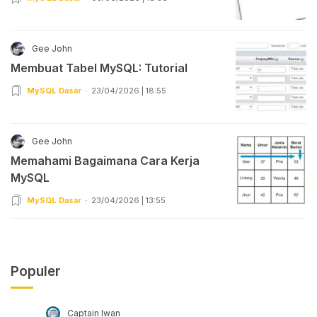
Gee John
Membuat Tabel MySQL: Tutorial
MySQL Dasar
23/04/2026 | 18:55
Gee John
Memahami Bagaimana Cara Kerja
MySQL
MySQL Dasar
23/04/2026 | 13:55
Populer
Captain Iwan