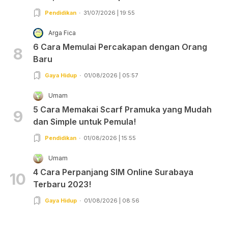
Pendidikan
31/07/2026 | 19:55
Arga Fica
6 Cara Memulai Percakapan dengan Orang
8
Baru
Gaya Hidup
01/08/2026 | 05:57
Umam
5 Cara Memakai Scarf Pramuka yang Mudah
9
dan Simple untuk Pemula!
Pendidikan
01/08/2026 | 15:55
Umam
4 Cara Perpanjang SIM Online Surabaya
10
Terbaru 2023!
Gaya Hidup
01/08/2026 | 08:56