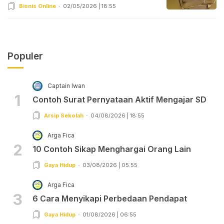
Bisnis Online
02/05/2026 | 18:55
Populer
Captain Iwan
1
Contoh Surat Pernyataan Aktif Mengajar SD
Arsip Sekolah
04/08/2026 | 18:55
Arga Fica
2
10 Contoh Sikap Menghargai Orang Lain
Gaya Hidup
03/08/2026 | 05:55
Arga Fica
3
6 Cara Menyikapi Perbedaan Pendapat
Gaya Hidup
01/08/2026 | 06:55