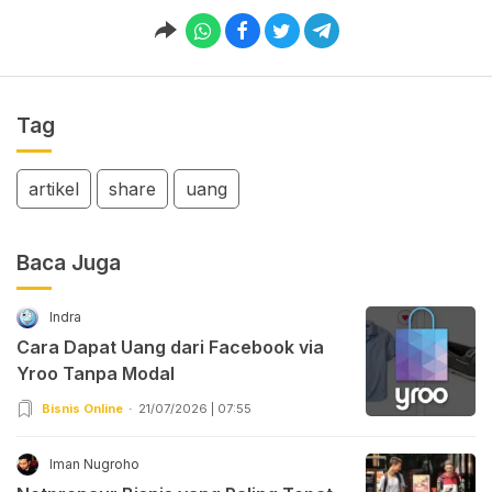
Tag
artikel
share
uang
Baca Juga
Indra
Cara Dapat Uang dari Facebook via
Yroo Tanpa Modal
Bisnis Online
21/07/2026 | 07:55
Iman Nugroho