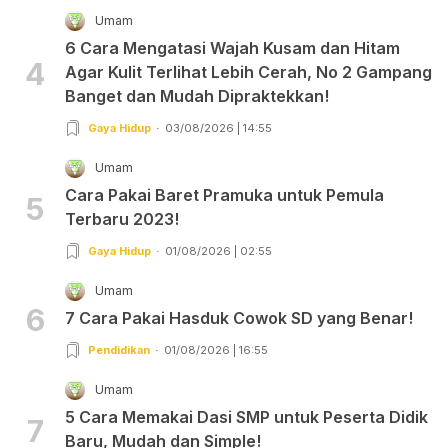
Umam
6 Cara Mengatasi Wajah Kusam dan Hitam
4
Agar Kulit Terlihat Lebih Cerah, No 2 Gampang
Banget dan Mudah Dipraktekkan!
Gaya Hidup
03/08/2026 | 14:55
Umam
Cara Pakai Baret Pramuka untuk Pemula
5
Terbaru 2023!
Gaya Hidup
01/08/2026 | 02:55
Umam
6
7 Cara Pakai Hasduk Cowok SD yang Benar!
Pendidikan
01/08/2026 | 16:55
Umam
5 Cara Memakai Dasi SMP untuk Peserta Didik
7
Baru, Mudah dan Simple!