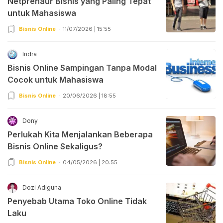
Netprenaur Bisnis yang Paling Tepat
untuk Mahasiswa
Bisnis Online
11/07/2026 | 15:55
Indra
Bisnis Online Sampingan Tanpa Modal
Cocok untuk Mahasiswa
Bisnis Online
20/06/2026 | 18:55
Dony
Perlukah Kita Menjalankan Beberapa
Bisnis Online Sekaligus?
Bisnis Online
04/05/2026 | 20:55
Dozi Adiguna
Penyebab Utama Toko Online Tidak
Laku