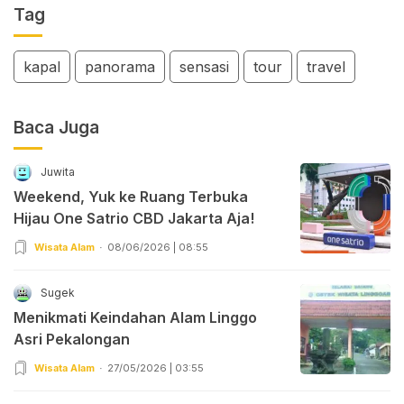
Tag
kapal
panorama
sensasi
tour
travel
Baca Juga
Juwita
Weekend, Yuk ke Ruang Terbuka
Hijau One Satrio CBD Jakarta Aja!
Wisata Alam
08/06/2026 | 08:55
Sugek
Menikmati Keindahan Alam Linggo
Asri Pekalongan
Wisata Alam
27/05/2026 | 03:55