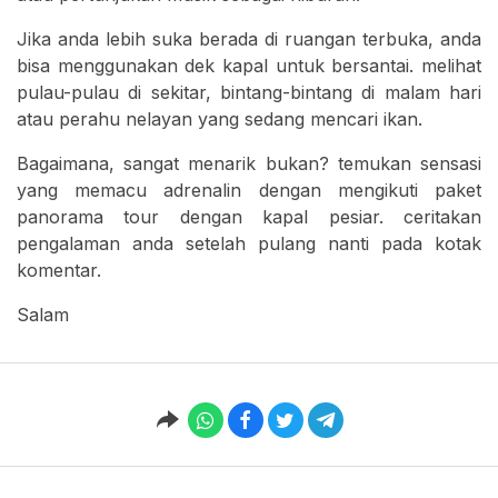
Jika anda lebih suka berada di ruangan terbuka, anda
bisa menggunakan dek kapal untuk bersantai. melihat
pulau-pulau di sekitar, bintang-bintang di malam hari
atau perahu nelayan yang sedang mencari ikan.
Bagaimana, sangat menarik bukan? temukan sensasi
yang memacu adrenalin dengan mengikuti paket
panorama tour dengan kapal pesiar. ceritakan
pengalaman anda setelah pulang nanti pada kotak
komentar.
Salam