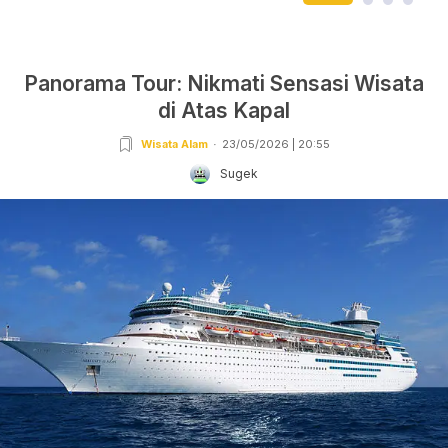
Panorama Tour: Nikmati Sensasi Wisata
di Atas Kapal
Wisata Alam
23/05/2026 | 20:55
Sugek