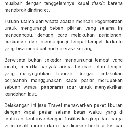
musibah dengan tenggelamnya kapal
titanic
karena
menabrak dinding es.
Tujuan utama dari wisata adalah mencari kegembiraan
untuk mengurangi beban pikiran yang selama ini
mengganggu, dengan cara melakukan perjalanan,
berkemah dan mengunjungi tempat-tempat tertentu
yang bisa membuat anda merasa senang.
Berwisata bukan sekedar mengunjungi tempat yang
indah, memiliki banyak arena bermain atau tempat
yang menyuguhkan hiburan. dengan melakukan
perjalanan menggunakan kapal pesiar merupakan
sebuah wisata,
panorama tour
untuk menyaksikan
keindahan laut.
Belakangan ini jasa Travel menawarkan paket liburan
dengan kapal pesiar selama batas waktu yang di
tentukan. tentunya dengan fasilitas lengkap dan harga
yang relatif murah jika di bandingkan berlibur ke luar