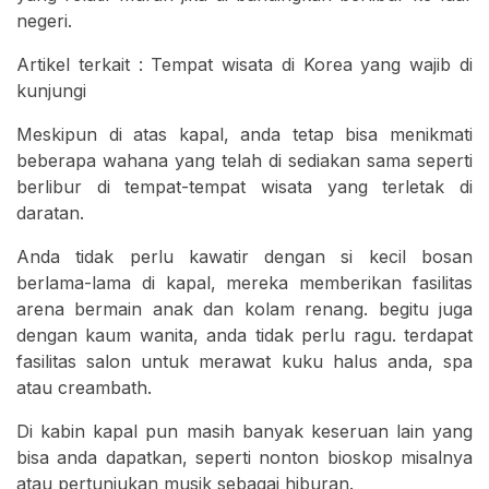
negeri.
Artikel terkait : Tempat wisata di Korea yang wajib di
kunjungi
Meskipun di atas kapal, anda tetap bisa menikmati
beberapa wahana yang telah di sediakan sama seperti
berlibur di tempat-tempat wisata yang terletak di
daratan.
Anda tidak perlu kawatir dengan si kecil bosan
berlama-lama di kapal, mereka memberikan fasilitas
arena bermain anak dan kolam renang. begitu juga
dengan kaum wanita, anda tidak perlu ragu. terdapat
fasilitas salon untuk merawat kuku halus anda, spa
atau creambath.
Di kabin kapal pun masih banyak keseruan lain yang
bisa anda dapatkan, seperti nonton bioskop misalnya
atau pertunjukan musik sebagai hiburan.