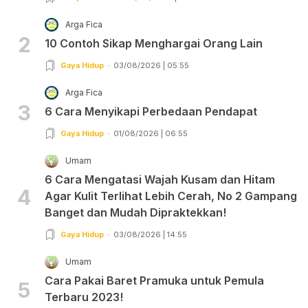
Arga Fica
2
10 Contoh Sikap Menghargai Orang Lain
Gaya Hidup
03/08/2026 | 05:55
Arga Fica
3
6 Cara Menyikapi Perbedaan Pendapat
Gaya Hidup
01/08/2026 | 06:55
Umam
6 Cara Mengatasi Wajah Kusam dan Hitam
4
Agar Kulit Terlihat Lebih Cerah, No 2 Gampang
Banget dan Mudah Dipraktekkan!
Gaya Hidup
03/08/2026 | 14:55
Umam
Cara Pakai Baret Pramuka untuk Pemula
5
Terbaru 2023!