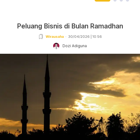
Peluang Bisnis di Bulan Ramadhan
Wirausaha
30/04/2026 | 10:56
Dozi Adiguna