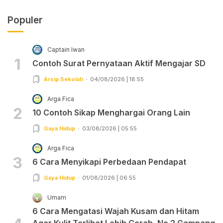
Populer
Captain Iwan
1
Contoh Surat Pernyataan Aktif Mengajar SD
Arsip Sekolah
04/08/2026 | 18:55
Arga Fica
2
10 Contoh Sikap Menghargai Orang Lain
Gaya Hidup
03/08/2026 | 05:55
Arga Fica
3
6 Cara Menyikapi Perbedaan Pendapat
Gaya Hidup
01/08/2026 | 06:55
Umam
6 Cara Mengatasi Wajah Kusam dan Hitam
Agar Kulit Terlihat Lebih Cerah, No 2 Gampang