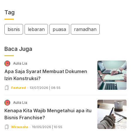
Tag
bisnis
lebaran
puasa
ramadhan
Baca Juga
Aulia Lia
Apa Saja Syarat Membuat Dokumen
Izin Konstruksi?
Featured
13/07/2026 | 08:55
Aulia Lia
Kenapa Kita Wajib Mengetahui apa itu
Bisnis Franchise?
Wirausaha
19/05/2026 | 10:55