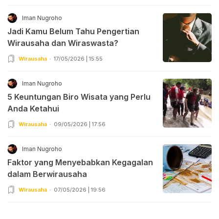
Iman Nugroho
Jadi Kamu Belum Tahu Pengertian
Wirausaha dan Wiraswasta?
Wirausaha
17/05/2026 | 15:55
Iman Nugroho
5 Keuntungan Biro Wisata yang Perlu
Anda Ketahui
Wirausaha
09/05/2026 | 17:56
Iman Nugroho
Faktor yang Menyebabkan Kegagalan
dalam Berwirausaha
Wirausaha
07/05/2026 | 19:56