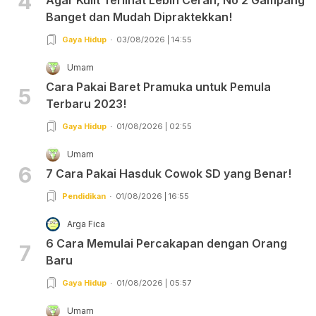
4
Banget dan Mudah Dipraktekkan!
Gaya Hidup
03/08/2026 | 14:55
Umam
Cara Pakai Baret Pramuka untuk Pemula
5
Terbaru 2023!
Gaya Hidup
01/08/2026 | 02:55
Umam
6
7 Cara Pakai Hasduk Cowok SD yang Benar!
Pendidikan
01/08/2026 | 16:55
Arga Fica
6 Cara Memulai Percakapan dengan Orang
7
Baru
Gaya Hidup
01/08/2026 | 05:57
Umam