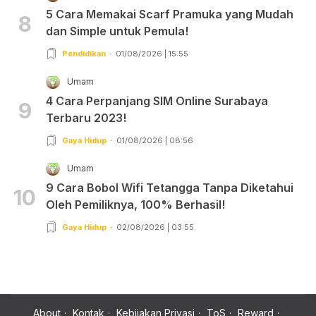
5 Cara Memakai Scarf Pramuka yang Mudah
8
dan Simple untuk Pemula!
Pendidikan
01/08/2026 | 15:55
Umam
4 Cara Perpanjang SIM Online Surabaya
9
Terbaru 2023!
Gaya Hidup
01/08/2026 | 08:56
Umam
9 Cara Bobol Wifi Tetangga Tanpa Diketahui
10
Oleh Pemiliknya, 100% Berhasil!
Gaya Hidup
02/08/2026 | 03:55
About
Kontak
Kebijakan Privasi
ToS
Reward