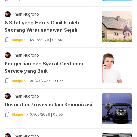
Iman Nugroho
8 Sifat yang Harus Dimiliki oleh
Seorang Wirausahawan Sejati
Manpen
12/05/2026 | 04:55
Iman Nugroho
Pengertian dan Syarat Costumer
Service yang Baik
Manpen
09/05/2026 | 04:55
Iman Nugroho
Unsur dan Proses dalam Komunikasi
Manpen
07/05/2026 | 08:55
Iman Nugroho