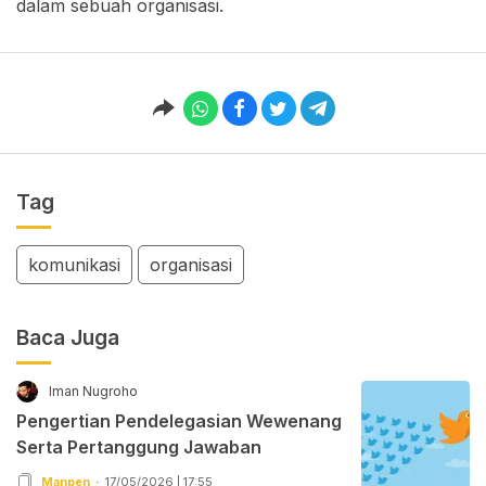
dalam sebuah organisasi.
Tag
komunikasi
organisasi
Baca Juga
Iman Nugroho
Pengertian Pendelegasian Wewenang
Serta Pertanggung Jawaban
Manpen
17/05/2026 | 17:55