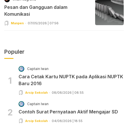
Pesan dan Gangguan dalam
Komunikasi
Manpen
07/05/2026 | 07:56
Populer
Captain Iwan
Cara Cetak Kartu NUPTK pada Aplikasi NUPTK
1
Baru 2016
Arsip Sekolah
08/08/2026 | 08:55
Captain Iwan
2
Contoh Surat Pernyataan Aktif Mengajar SD
Arsip Sekolah
04/08/2026 | 18:55