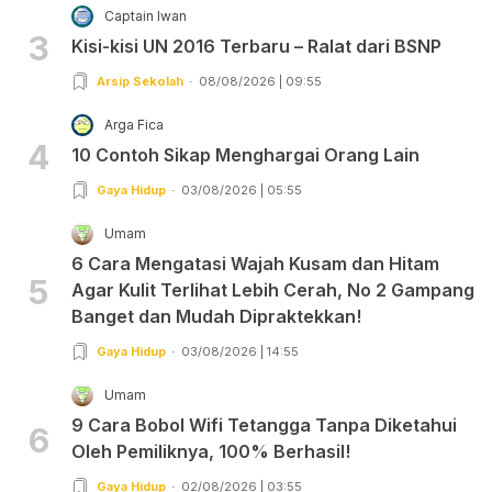
Captain Iwan
3
Kisi-kisi UN 2016 Terbaru – Ralat dari BSNP
Arsip Sekolah
08/08/2026 | 09:55
Arga Fica
4
10 Contoh Sikap Menghargai Orang Lain
Gaya Hidup
03/08/2026 | 05:55
Umam
6 Cara Mengatasi Wajah Kusam dan Hitam
5
Agar Kulit Terlihat Lebih Cerah, No 2 Gampang
Banget dan Mudah Dipraktekkan!
Gaya Hidup
03/08/2026 | 14:55
Umam
9 Cara Bobol Wifi Tetangga Tanpa Diketahui
6
Oleh Pemiliknya, 100% Berhasil!
Gaya Hidup
02/08/2026 | 03:55