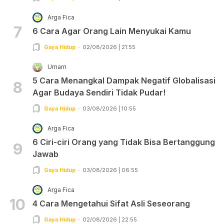
Arga Fica
7
6 Cara Agar Orang Lain Menyukai Kamu
Gaya Hidup
02/08/2026 | 21:55
Umam
5 Cara Menangkal Dampak Negatif Globalisasi
8
Agar Budaya Sendiri Tidak Pudar!
Gaya Hidup
03/08/2026 | 10:55
Arga Fica
6 Ciri-ciri Orang yang Tidak Bisa Bertanggung
9
Jawab
Gaya Hidup
03/08/2026 | 06:55
Arga Fica
10
4 Cara Mengetahui Sifat Asli Seseorang
Gaya Hidup
02/08/2026 | 22:55