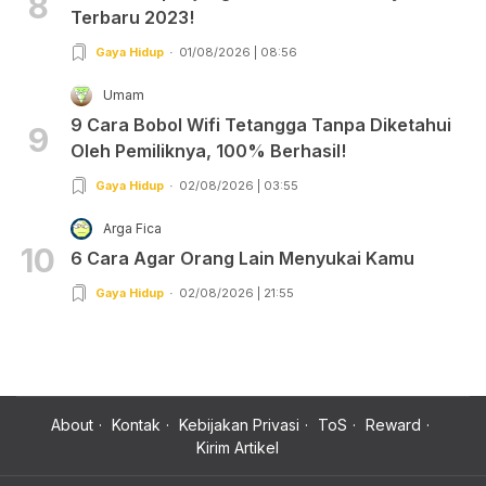
8
Terbaru 2023!
Gaya Hidup
01/08/2026 | 08:56
Umam
9 Cara Bobol Wifi Tetangga Tanpa Diketahui
9
Oleh Pemiliknya, 100% Berhasil!
Gaya Hidup
02/08/2026 | 03:55
Arga Fica
10
6 Cara Agar Orang Lain Menyukai Kamu
Gaya Hidup
02/08/2026 | 21:55
About
Kontak
Kebijakan Privasi
ToS
Reward
Kirim Artikel