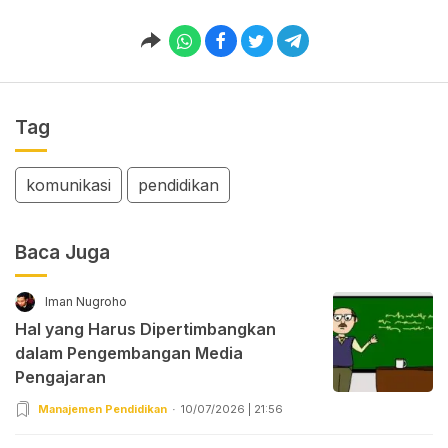
Tag
komunikasi
pendidikan
Baca Juga
Iman Nugroho
Hal yang Harus Dipertimbangkan
dalam Pengembangan Media
Pengajaran
Manajemen Pendidikan
10/07/2026 | 21:56