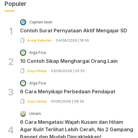
Populer
Captain Iwan
1
Contoh Surat Pernyataan Aktif Mengajar SD
Arsip Sekolah
04/08/2026 | 18:55
Arga Fica
2
10 Contoh Sikap Menghargai Orang Lain
Gaya Hidup
03/08/2026 | 05:55
Arga Fica
3
6 Cara Menyikapi Perbedaan Pendapat
Gaya Hidup
01/08/2026 | 06:55
Umam
6 Cara Mengatasi Wajah Kusam dan Hitam
4
Agar Kulit Terlihat Lebih Cerah, No 2 Gampang
Banget dan Mudah Dipraktekkan!