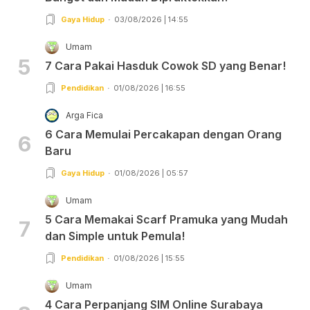
Gaya Hidup
03/08/2026 | 14:55
Umam
5
7 Cara Pakai Hasduk Cowok SD yang Benar!
Pendidikan
01/08/2026 | 16:55
Arga Fica
6 Cara Memulai Percakapan dengan Orang
6
Baru
Gaya Hidup
01/08/2026 | 05:57
Umam
5 Cara Memakai Scarf Pramuka yang Mudah
7
dan Simple untuk Pemula!
Pendidikan
01/08/2026 | 15:55
Umam
4 Cara Perpanjang SIM Online Surabaya