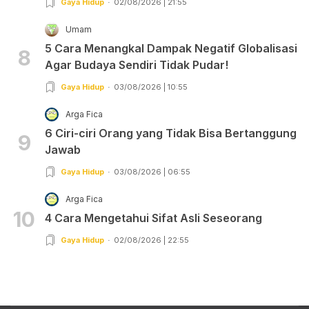
Gaya Hidup
02/08/2026 | 21:55
Umam
5 Cara Menangkal Dampak Negatif Globalisasi
8
Agar Budaya Sendiri Tidak Pudar!
Gaya Hidup
03/08/2026 | 10:55
Arga Fica
6 Ciri-ciri Orang yang Tidak Bisa Bertanggung
9
Jawab
Gaya Hidup
03/08/2026 | 06:55
Arga Fica
10
4 Cara Mengetahui Sifat Asli Seseorang
Gaya Hidup
02/08/2026 | 22:55