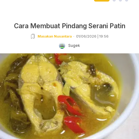
Cara Membuat Pindang Serani Patin
Masakan Nusantara
01/06/2026 | 19:56
Sugek