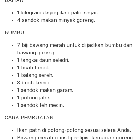
BAHAN
1 kilogram daging ikan patin segar.
4 sendok makan minyak goreng.
BUMBU
7 biji bawang merah untuk di jadikan bumbu dan
bawang goreng.
1 tangkai daun seledri.
1 buah tomat.
1 batang sereh.
3 buah kemiri.
1 sendok makan garam.
1 potong jahe.
1 sendok teh mecin.
CARA PEMBUATAN
Ikan patin di potong-potong sesuai selera Anda.
Bawang merah di iris tipis-tipis, kemudian goreng