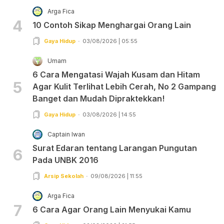
Arga Fica
4
10 Contoh Sikap Menghargai Orang Lain
Gaya Hidup
03/08/2026 | 05:55
Umam
6 Cara Mengatasi Wajah Kusam dan Hitam
5
Agar Kulit Terlihat Lebih Cerah, No 2 Gampang
Banget dan Mudah Dipraktekkan!
Gaya Hidup
03/08/2026 | 14:55
Captain Iwan
Surat Edaran tentang Larangan Pungutan
6
Pada UNBK 2016
Arsip Sekolah
09/08/2026 | 11:55
Arga Fica
7
6 Cara Agar Orang Lain Menyukai Kamu