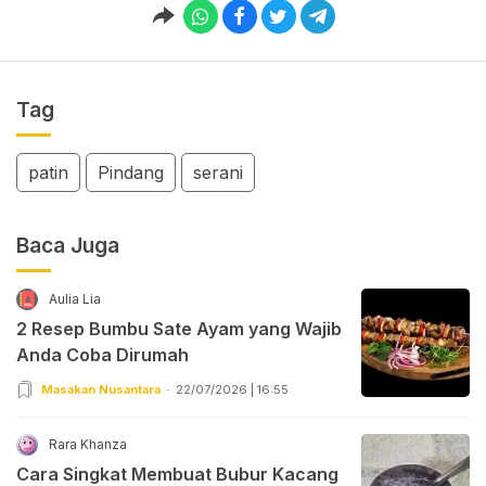
Tag
patin
Pindang
serani
Baca Juga
Aulia Lia
2 Resep Bumbu Sate Ayam yang Wajib
Anda Coba Dirumah
Masakan Nusantara
22/07/2026 | 16:55
Rara Khanza
Cara Singkat Membuat Bubur Kacang