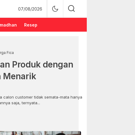
07/08/2026
madhan
Resep
rga Fica
an Produk dengan
n Menarik
 calon customer tidak semata-mata hanya
nya saja, ternyata...