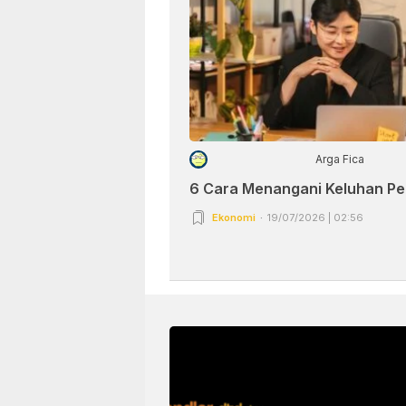
Arga Fica
6 Cara Menangani Keluhan P
Ekonomi
19/07/2026 | 02:56