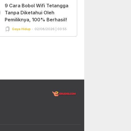
9 Cara Bobol Wifi Tetangga
0
Tanpa Diketahui Oleh
Pemiliknya, 100% Berhasil!
Gaya Hidup
02/08/2026 | 03:55