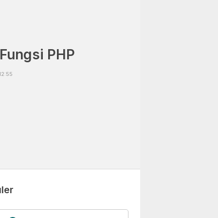
: Fungsi PHP
12:55
ler