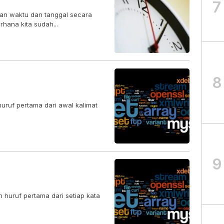
7
n waktu dan tanggal secara
hana kita sudah...
8
uruf pertama dari awal kalimat
9
huruf pertama dari setiap kata