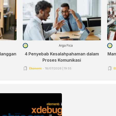
Arga Fica
elanggan
4 Penyebab Kesalahpahaman dalam
Man
Proses Komunikasi
Ekonomi
18/07/2026 | 19:55
E