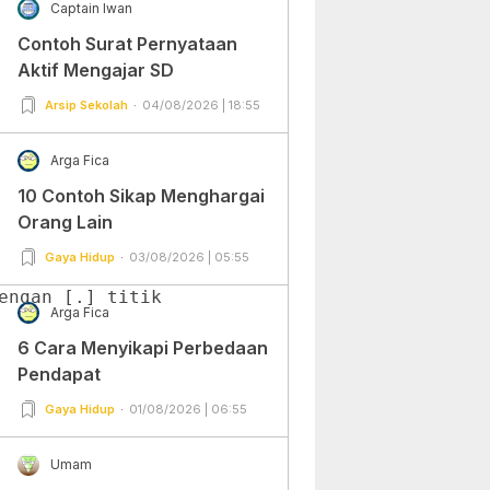
Captain Iwan
Contoh Surat Pernyataan
Aktif Mengajar SD
Arsip Sekolah
04/08/2026 | 18:55
Arga Fica
10 Contoh Sikap Menghargai
Orang Lain
Gaya Hidup
03/08/2026 | 05:55
ngan [.] titik

Arga Fica
6 Cara Menyikapi Perbedaan
Pendapat
Gaya Hidup
01/08/2026 | 06:55
Umam