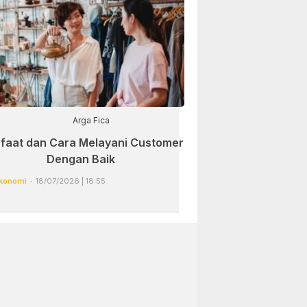
Arga Fica
faat dan Cara Melayani Customer
Dengan Baik
konomi
18/07/2026 | 18:55