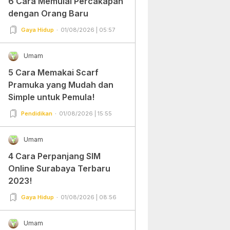
6 Cara Memulai Percakapan
dengan Orang Baru
Gaya Hidup
01/08/2026 | 05:57
Umam
5 Cara Memakai Scarf
Pramuka yang Mudah dan
Simple untuk Pemula!
Pendidikan
01/08/2026 | 15:55
Umam
4 Cara Perpanjang SIM
Online Surabaya Terbaru
2023!
Gaya Hidup
01/08/2026 | 08:56
Umam