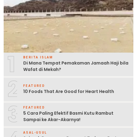
1
BERITA ISLAM
Di Mana Tempat Pemakaman Jamaah Haji bila
Wafat di Mekah?
2
FEATURED
10 Foods That Are Good for Heart Health
3
FEATURED
5 Cara Paling Efektif Basmi Kutu Rambut
Sampai ke Akar-Akarnya!
ASAL-USUL