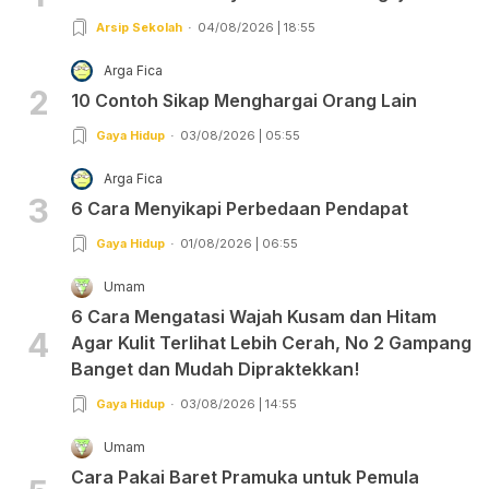
Arsip Sekolah
04/08/2026 | 18:55
Arga Fica
2
10 Contoh Sikap Menghargai Orang Lain
Gaya Hidup
03/08/2026 | 05:55
Arga Fica
3
6 Cara Menyikapi Perbedaan Pendapat
Gaya Hidup
01/08/2026 | 06:55
Umam
6 Cara Mengatasi Wajah Kusam dan Hitam
4
Agar Kulit Terlihat Lebih Cerah, No 2 Gampang
Banget dan Mudah Dipraktekkan!
Gaya Hidup
03/08/2026 | 14:55
Umam
Cara Pakai Baret Pramuka untuk Pemula