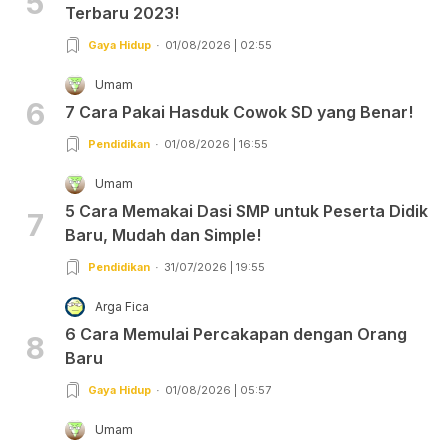
5
Terbaru 2023!
Gaya Hidup
01/08/2026 | 02:55
Umam
6
7 Cara Pakai Hasduk Cowok SD yang Benar!
Pendidikan
01/08/2026 | 16:55
Umam
5 Cara Memakai Dasi SMP untuk Peserta Didik
7
Baru, Mudah dan Simple!
Pendidikan
31/07/2026 | 19:55
Arga Fica
6 Cara Memulai Percakapan dengan Orang
8
Baru
Gaya Hidup
01/08/2026 | 05:57
Umam