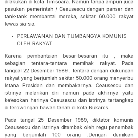
dilakukan di kota Timisoara. Namun tanpa ampun juga
pasukan pemerintah / Ceausescu dengan panser dan
tank-tank membantai mereka, sekitar 60.000 rakyat
tewas sia-sia.
PERLAWANAN DAN TUMBANGYA KOMUNIS
OLEH RAKYAT
Karena pembantaian besar-besaran itu , maka
sebagian tentara-tentara memihak rakyat. Pada
tanggal 22 Desember 1989 , tentara dengan dukungan
rakyat yang berjumlah sekitar 50.000 orang menyerbu
Istana Presiden dan membakarnya. Ceausescu dan
istrinya melarikan diri namun pada akhirnya yaitu
ke’esokan harinya Ceausescu dan istrinya tertangkap
di terowongan bawah tanah di kota Bukares.
Pada tangal 25 Desember 1989, diktator komunis
Ceausescu dan istrinya ditembak oleh regu penembak
yang berjumlah 100 orang .Dengan demikian