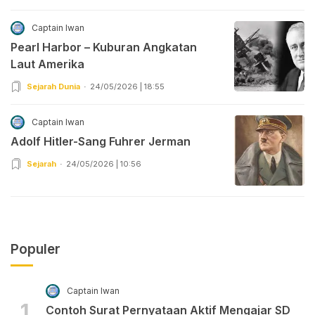
Captain Iwan
Pearl Harbor – Kuburan Angkatan
Laut Amerika
Sejarah Dunia
24/05/2026 | 18:55
Captain Iwan
Adolf Hitler-Sang Fuhrer Jerman
Sejarah
24/05/2026 | 10:56
Populer
Captain Iwan
1
Contoh Surat Pernyataan Aktif Mengajar SD