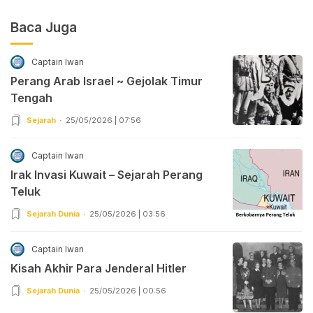
Baca Juga
Captain Iwan
Perang Arab Israel ~ Gejolak Timur
Tengah
Sejarah
25/05/2026 | 07:56
Captain Iwan
Irak Invasi Kuwait – Sejarah Perang
Teluk
Sejarah Dunia
25/05/2026 | 03:56
Captain Iwan
Kisah Akhir Para Jenderal Hitler
Sejarah Dunia
25/05/2026 | 00:56