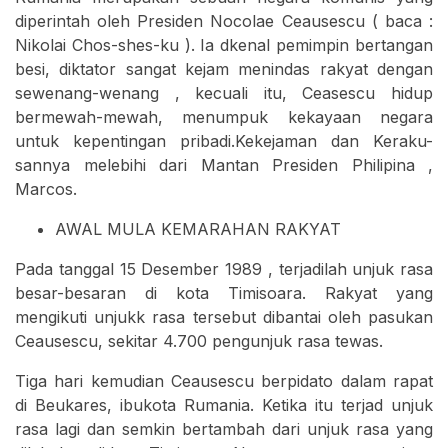
diperintah oleh Presiden Nocolae Ceausescu ( baca :
Nikolai Chos-shes-ku ). Ia dkenal pemimpin bertangan
besi, diktator sangat kejam menindas rakyat dengan
sewenang-wenang , kecuali itu, Ceasescu hidup
bermewah-mewah, menumpuk kekayaan negara
untuk kepentingan pribadi.Kekejaman dan Keraku-
sannya melebihi dari Mantan Presiden Philipina ,
Marcos.
AWAL MULA KEMARAHAN RAKYAT
Pada tanggal 15 Desember 1989 , terjadilah unjuk rasa
besar-besaran di kota Timisoara. Rakyat yang
mengikuti unjukk rasa tersebut dibantai oleh pasukan
Ceausescu, sekitar 4.700 pengunjuk rasa tewas.
Tiga hari kemudian Ceausescu berpidato dalam rapat
di Beukares, ibukota Rumania. Ketika itu terjad unjuk
rasa lagi dan semkin bertambah dari unjuk rasa yang