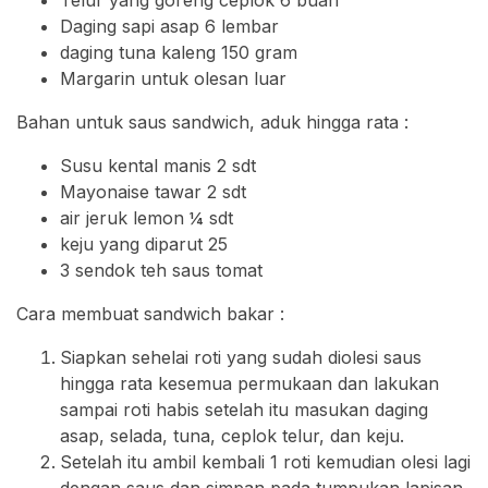
Telur yang goreng ceplok 6 buah
Daging sapi asap 6 lembar
daging tuna kaleng 150 gram
Margarin untuk olesan luar
Bahan untuk saus sandwich, aduk hingga rata :
Susu kental manis 2 sdt
Mayonaise tawar 2 sdt
air jeruk lemon ¼ sdt
keju yang diparut 25
3 sendok teh saus tomat
Cara membuat sandwich bakar :
Siapkan sehelai roti yang sudah diolesi saus
hingga rata kesemua permukaan dan lakukan
sampai roti habis setelah itu masukan daging
asap, selada, tuna, ceplok telur, dan keju.
Setelah itu ambil kembali 1 roti kemudian olesi lagi