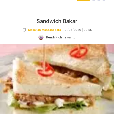
Sandwich Bakar
Masakan Mancanegara
01/06/2026 | 00:55
Rendi Richmawanto