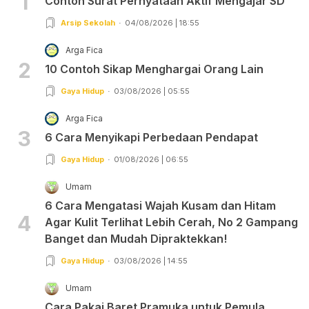
1
Contoh Surat Pernyataan Aktif Mengajar SD
Arsip Sekolah
04/08/2026 | 18:55
Arga Fica
2
10 Contoh Sikap Menghargai Orang Lain
Gaya Hidup
03/08/2026 | 05:55
Arga Fica
3
6 Cara Menyikapi Perbedaan Pendapat
Gaya Hidup
01/08/2026 | 06:55
Umam
6 Cara Mengatasi Wajah Kusam dan Hitam
4
Agar Kulit Terlihat Lebih Cerah, No 2 Gampang
Banget dan Mudah Dipraktekkan!
Gaya Hidup
03/08/2026 | 14:55
Umam
Cara Pakai Baret Pramuka untuk Pemula