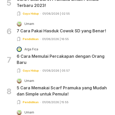
5
Terbaru 2023!
Gaya Hidup
01/08/2026 | 02:55
Umam
6
7 Cara Pakai Hasduk Cowok SD yang Benar!
Pendidikan
01/08/2026 | 16:55
Arga Fica
6 Cara Memulai Percakapan dengan Orang
7
Baru
Gaya Hidup
01/08/2026 | 05:57
Umam
5 Cara Memakai Scarf Pramuka yang Mudah
8
dan Simple untuk Pemula!
Pendidikan
01/08/2026 | 15:55
Umam