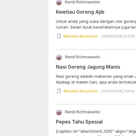
Rendi Richmawanto
Kwetiau Goreng Ajib
Untuk anda yang suka dengan mie goreng k
rumah. Selain lezat kesehatannya juga terj
Masakan Nusantara
22/06/2026 | 04:55
Rendi Richmawanto
Nasi Goreng Jagung Manis
Nasi goreng adalah makanan yang enak u
Apalagi di malam hari, apa anda termasuk 
Masakan Nusantara
22/06/2026 | 03:55
Rendi Richmawanto
Pepes Tahu Spesial
[caption id="attachment_1290" align="ali