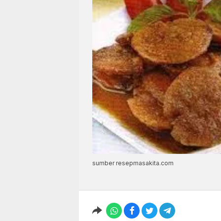
sumber resepmasakita.com