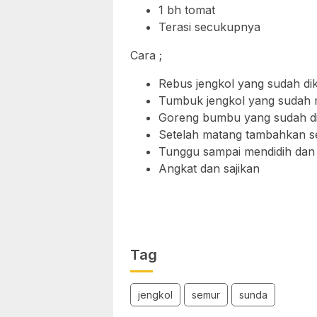
1 bh tomat
Terasi secukupnya
Cara ;
Rebus jengkol yang sudah dik
Tumbuk jengkol yang sudah ma
Goreng bumbu yang sudah d
Setelah matang tambahkan sed
Tunggu sampai mendidih da
Angkat dan sajikan
Tag
jengkol
semur
sunda