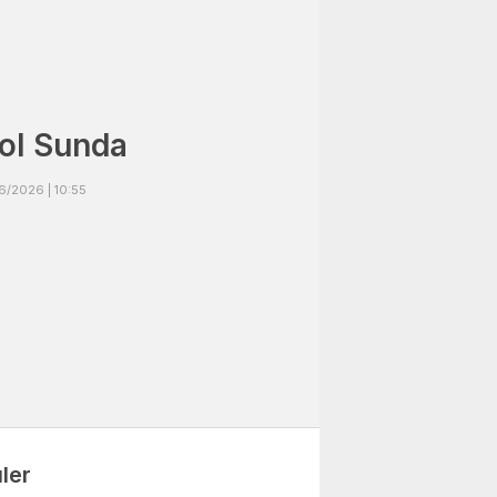
ol Sunda
6/2026 | 10:55
ler