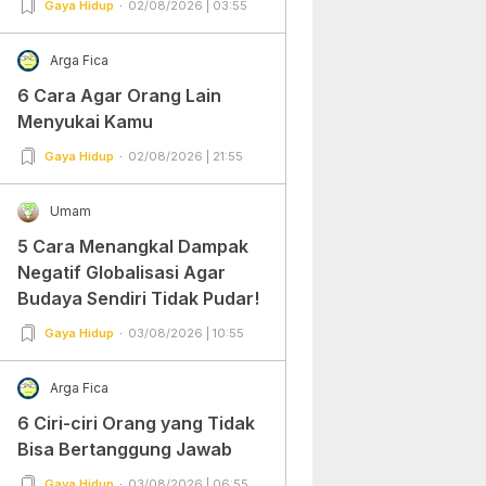
Gaya Hidup
02/08/2026 | 03:55
Arga Fica
6 Cara Agar Orang Lain
Menyukai Kamu
Gaya Hidup
02/08/2026 | 21:55
Umam
5 Cara Menangkal Dampak
Negatif Globalisasi Agar
Budaya Sendiri Tidak Pudar!
Gaya Hidup
03/08/2026 | 10:55
Arga Fica
6 Ciri-ciri Orang yang Tidak
Bisa Bertanggung Jawab
Gaya Hidup
03/08/2026 | 06:55