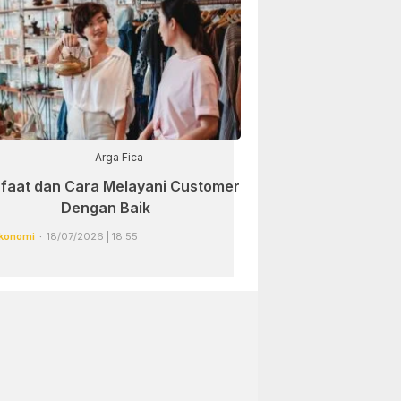
Arga Fica
faat dan Cara Melayani Customer
Dengan Baik
konomi
18/07/2026 | 18:55