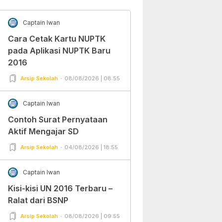
Captain Iwan
Cara Cetak Kartu NUPTK
pada Aplikasi NUPTK Baru
2016
Arsip Sekolah
08/08/2026 | 08:55
Captain Iwan
Contoh Surat Pernyataan
Aktif Mengajar SD
Arsip Sekolah
04/08/2026 | 18:55
Captain Iwan
Kisi-kisi UN 2016 Terbaru –
Ralat dari BSNP
Arsip Sekolah
08/08/2026 | 09:55