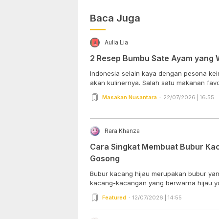
Baca Juga
Aulia Lia
2 Resep Bumbu Sate Ayam yang 
Indonesia selain kaya dengan pesona kei
akan kulinernya. Salah satu makanan favori
Masakan Nusantara
22/07/2026 | 16:55
Rara Khanza
Cara Singkat Membuat Bubur Kac
Gosong
Bubur kacang hijau merupakan bubur yang 
kacang-kacangan yang berwarna hijau yan
Featured
12/07/2026 | 14:55