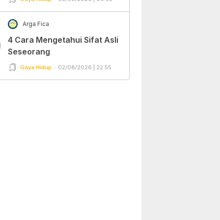
Arga Fica
4 Cara Mengetahui Sifat Asli
0
Seseorang
Gaya Hidup
02/08/2026 | 22:55