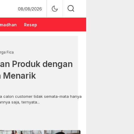
08/08/2026
madhan
Resep
rga Fica
an Produk dengan
n Menarik
 calon customer tidak semata-mata hanya
nya saja, ternyata...