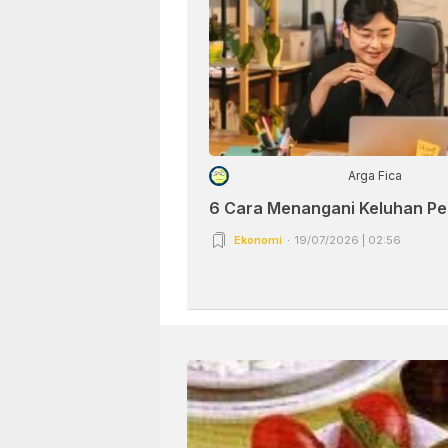
Arga Fica
6 Cara Menangani Keluhan P
Ekonomi
19/07/2026 | 02:56