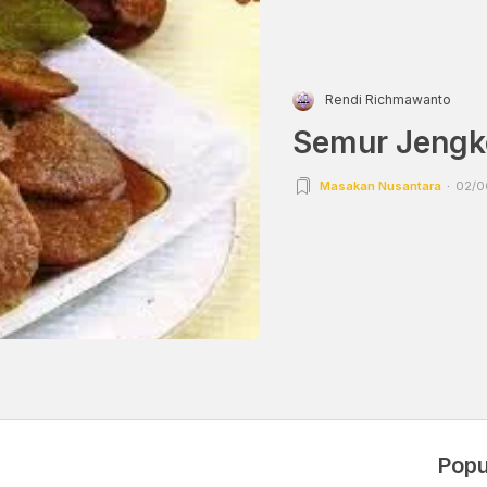
Rendi Richmawanto
Semur Jengk
Masakan Nusantara
02/0
Popu