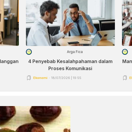
Arga Fica
elanggan
4 Penyebab Kesalahpahaman dalam
Man
Proses Komunikasi
Ekonomi
18/07/2026 | 19:55
E