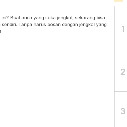
ini? Buat anda yang suka jengkol, sekarang bisa
 sendiri. Tanpa harus bosan dengan jengkol yang
1
a
2
3