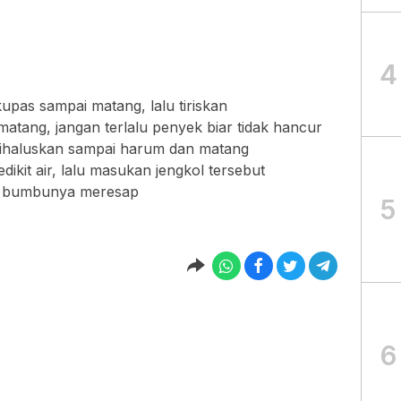
4
upas sampai matang, lalu tiriskan
tang, jangan terlalu penyek biar tidak hancur
ihaluskan sampai harum dan matang
ikit air, lalu masukan jengkol tersebut
n bumbunya meresap
5
6